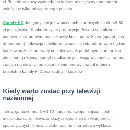
zł. To jednorazowy wydatek, po którym miesięczny abonament
zależy już tylko od wybranego pakietu.
Canal+ HD
dostępny jest już w pakietach startowych za ok. 45-60
zł miesięcznie. Konkurencyjne propozycje Polsatu są zbliżone
cenowo. Jeśli porównamy całkowity koszt przez 3 lata (sprzęt plus
abonament), telewizja satelitarna w pakiecie standardowym będzie
kosztować zbliżone kwoty co kablówka w podobnym standardzie,
ale z jedną różnicą: sprzęt satelitarny jest twoją własnością, antena
zostaje na elewacji po zakończeniu umowy i nadal odbiera
bezpłatne kanały FTA bez żadnych kosztów.
Kiedy warto zostać przy telewizji
naziemnej
Telewizja naziemna DVB-T2 nadal ma swoje miejsce. Jeśli
mieszkasz sam, telewizor służy ci wyłącznie do wiadomości i
sporadycznych filmów, a słabe pasmo internetowe wyklucza