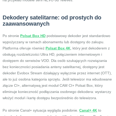
na przykład modele serii NEVO od Televes.
Dekodery satelitarne: od prostych do
zaawansowanych
Po stronie
Polsat Box HD
podstawowy dekoder jest standardowo
wypożyczany w ramach abonamentu lub dostępny do zakupu.
Platforma oferuje również
Polsat Box 4K
, który jest dekoderem z
obsługą rozdzielczości Ultra HD, połączeniem internetowym i
dostępem do serwisów VOD. Dla osób szukających rozwiązania
bez konieczności posiadania anteny satelitarnej, dostępny jest
dekoder Evobox Stream działający wyłącznie przez internet (OTT),
ale to już osobna kategoria sprzętu. Jeśli telewizor ma wbudowane
złącze CI+, alternatywą jest moduł CAM CI+ Polsat Box, który
eliminuje konieczność podłączania osobnego dekodera: wystarczy
włożyć moduł i kartę dostępu bezpośrednio do telewizora.
Po stronie Canal+ sytuacja wygląda podobnie.
Canal+ 4K
to