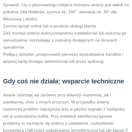
Sprawdź, czy z planowanego miejsca montażu anteny jest widok na
południe (dla Hotbirda: azymut ok. 190°, elewacja ok. 30° dla
Warszawy i okolic).
Zamów sprzęt online lub w punkcie obsługi klienta.
Zleć montaż anteny autoryzowanemu instalatorowi lub wykonaj go
samodzielnie, korzystając z instrukcji dostępnych na stronach
operatorów.
Podłącz dekoder, przeprowadź pierwsze wyszukiwanie kanałów i
aktywuj kartę dostępu telefonicznie lub przez aplikację.
Gdy coś nie działa: wsparcie techniczne
Awarie zdarzają się zarówno przy telewizji naziemnej, jak i
satelitarnej, choć z innych przyczyn. W przypadku anteny
naziemnej problem najczęściej leży w jakości sygnału z nadajnika
lub w uszkodzeniu kabla. Przy instalacji satelitarnej typowe
problemy to zsunięcie się anteny z ustawienia, uszkodzenie
konwertera LNB przez wyładowania atmosferyczne lub złe złącze F