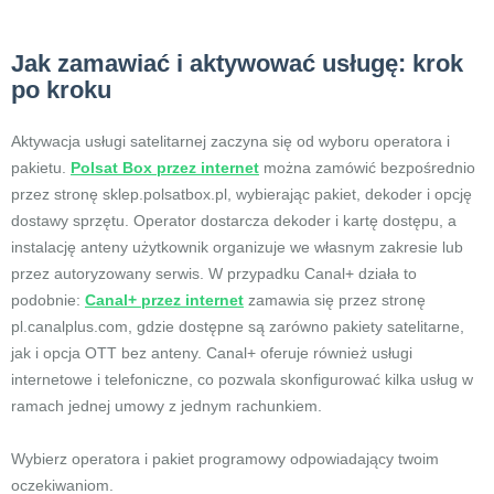
Jak zamawiać i aktywować usługę: krok
po kroku
Aktywacja usługi satelitarnej zaczyna się od wyboru operatora i
pakietu.
Polsat Box przez internet
można zamówić bezpośrednio
przez stronę sklep.polsatbox.pl, wybierając pakiet, dekoder i opcję
dostawy sprzętu. Operator dostarcza dekoder i kartę dostępu, a
instalację anteny użytkownik organizuje we własnym zakresie lub
przez autoryzowany serwis. W przypadku Canal+ działa to
podobnie:
Canal+ przez internet
zamawia się przez stronę
pl.canalplus.com, gdzie dostępne są zarówno pakiety satelitarne,
jak i opcja OTT bez anteny. Canal+ oferuje również usługi
internetowe i telefoniczne, co pozwala skonfigurować kilka usług w
ramach jednej umowy z jednym rachunkiem.
Wybierz operatora i pakiet programowy odpowiadający twoim
oczekiwaniom.