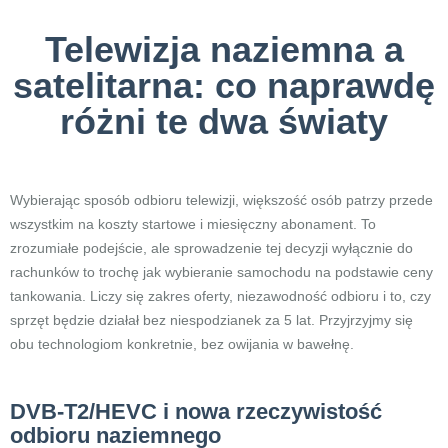
Telewizja naziemna a
satelitarna: co naprawdę
różni te dwa światy
Wybierając sposób odbioru telewizji, większość osób patrzy przede
wszystkim na koszty startowe i miesięczny abonament. To
zrozumiałe podejście, ale sprowadzenie tej decyzji wyłącznie do
rachunków to trochę jak wybieranie samochodu na podstawie ceny
tankowania. Liczy się zakres oferty, niezawodność odbioru i to, czy
sprzęt będzie działał bez niespodzianek za 5 lat. Przyjrzyjmy się
obu technologiom konkretnie, bez owijania w bawełnę.
DVB-T2/HEVC i nowa rzeczywistość
odbioru naziemnego