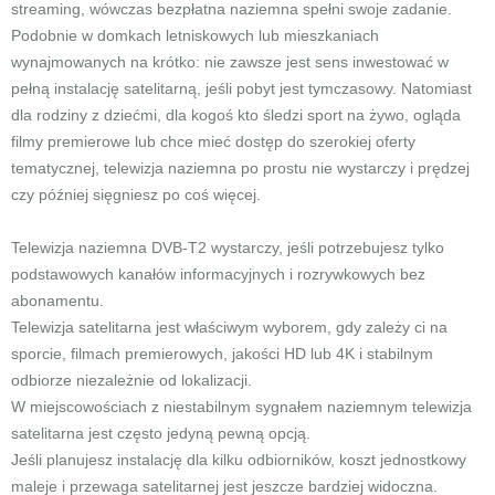
streaming, wówczas bezpłatna naziemna spełni swoje zadanie.
Podobnie w domkach letniskowych lub mieszkaniach
wynajmowanych na krótko: nie zawsze jest sens inwestować w
pełną instalację satelitarną, jeśli pobyt jest tymczasowy. Natomiast
dla rodziny z dziećmi, dla kogoś kto śledzi sport na żywo, ogląda
filmy premierowe lub chce mieć dostęp do szerokiej oferty
tematycznej, telewizja naziemna po prostu nie wystarczy i prędzej
czy później sięgniesz po coś więcej.
Telewizja naziemna DVB-T2 wystarczy, jeśli potrzebujesz tylko
podstawowych kanałów informacyjnych i rozrywkowych bez
abonamentu.
Telewizja satelitarna jest właściwym wyborem, gdy zależy ci na
sporcie, filmach premierowych, jakości HD lub 4K i stabilnym
odbiorze niezależnie od lokalizacji.
W miejscowościach z niestabilnym sygnałem naziemnym telewizja
satelitarna jest często jedyną pewną opcją.
Jeśli planujesz instalację dla kilku odbiorników, koszt jednostkowy
maleje i przewaga satelitarnej jest jeszcze bardziej widoczna.