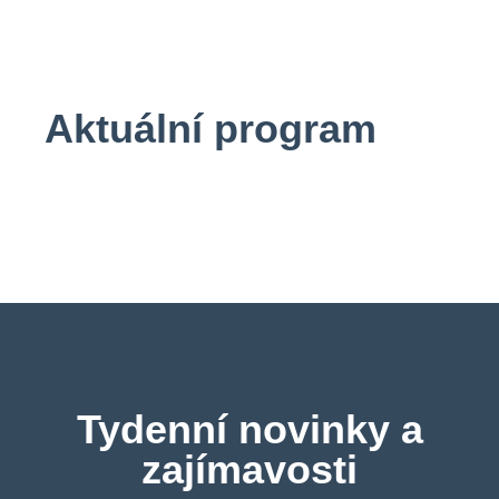
Aktuální program
Tydenní novinky a
zajímavosti