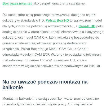
Box przez internet
jako uzupełnienia oferty satelitarnej.
Dla osób, które chcą prostszego rozwiązania, dostępne są też
dekodery w standardzie HD.
Polsat Box HD
to sprawdzony model
dla tych, którzy nie potrzebują rozdzielczości 4K, a
Canal+ HD
pełni
analogiczną rolę w ofercie konkurencji. Alternatywą dla klasycznego
dekodera jest moduł CAM CI+, który wkłada się bezpośrednio do
gniazda w telewizorze, eliminując potrzebę dodatkowego
urządzenia. Polsat Box oferuje Moduł CAM CI+, a Canal+
odpowiada Modułem CAM ECP. Warunek to posiadanie telewizora
z wbudowanym tunerem DVB-S2 i gniazdem CI+, co jest
standardem w większości telewizorów sprzedawanych od kilku lat.
Na co uważać podczas montażu na
balkonie
Montaż na balkonie ma swoją specyfikę i warto znać potencjalne
przeszkody, zanim zabierzesz się do pracy. Oto najczęstsze