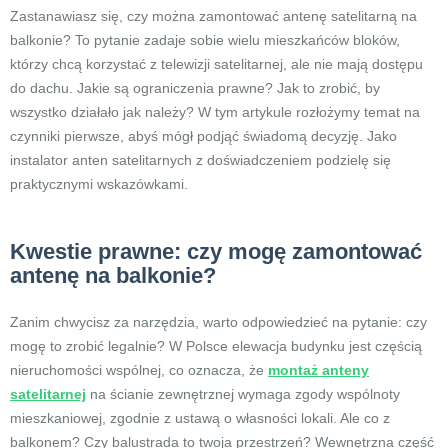
Zastanawiasz się, czy można zamontować antenę satelitarną na
balkonie? To pytanie zadaje sobie wielu mieszkańców bloków,
którzy chcą korzystać z telewizji satelitarnej, ale nie mają dostępu
do dachu. Jakie są ograniczenia prawne? Jak to zrobić, by
wszystko działało jak należy? W tym artykule rozłożymy temat na
czynniki pierwsze, abyś mógł podjąć świadomą decyzję. Jako
instalator anten satelitarnych z doświadczeniem podzielę się
praktycznymi wskazówkami.
Kwestie prawne: czy mogę zamontować
antenę na balkonie?
Zanim chwycisz za narzędzia, warto odpowiedzieć na pytanie: czy
mogę to zrobić legalnie? W Polsce elewacja budynku jest częścią
nieruchomości wspólnej, co oznacza, że
montaż anteny
satelitarnej
na ścianie zewnętrznej wymaga zgody wspólnoty
mieszkaniowej, zgodnie z ustawą o własności lokali. Ale co z
balkonem? Czy balustrada to twoja przestrzeń? Wewnętrzna część