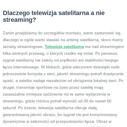
Dlaczego telewizja satelitarna a nie
streaming?
Zanim przejdziemy do szczegółów montażu, warto zastanowić się,
dlaczego w ogóle warto stawiać na antenę satelitarną, skoro mamy
serwisy streamingowe.
Telewizja satelitarna
ma nad streamingiem
kilka istotnych przewag, o których rzadko się mówi. Po pierwsze,
sygnał satelitarny nie zależy od prędkości ani stabilności twojego
łącza internetowego. W blokach, gdzie wieczorem dziesiątki osób
jednocześnie korzysta z sieci, jakość streamingu potrafi drastycznie
spaść, a satelita nadaje niezależnie od obciążenia lokalnej sieci. Po
drugie, transmisje sportowe na żywo przez satelitę mają
zauważalnie mniejsze opóźnienie niż te same wydarzenia w
streamingu, gdzie różnica potrafi wynosić od 30 do nawet 60
sekund. Po trzecie, telewizja satelitarna oferuje stałą,
gwarantowaną jakość obrazu, bo sygnał nie jest kompresowany
dynamicznie w zależności od przepustowości łącza. Obraz w