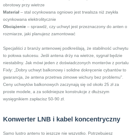
obrotowy przy wietrze
Materiał
– stal ocynkowana ogniowo jest trwalsza niż zwykła
ocynkowana elektrolitycznie
Obciążenie
– sprawdź, czy uchwyt jest przeznaczony do anten o
rozmiarze, jaki planujesz zamontować
Specjaliści z branży antenowej podkreślają, że stabilność uchwytu
to połowa sukcesu. Jeśli antena drży na wietrze, sygnał będzie
niestabilny. Jak mówi jeden z doświadczonych monterów z portalu
Fixly: „Dobry uchwyt balkonowy i solidne dokręcenie cybantów to
gwarancja, że antena przetrwa zimowe wichury bez problemu".
Ceny uchwytów balkonowych zaczynają się od około 25 zł za
proste modele, a za solidniejsze konstrukcje z dłuższym
wysięgnikiem zapłacisz 50-90 zł.
Konwerter LNB i kabel koncentryczny
Samo lustro anteny to jeszcze nie wszystko. Potrzebujesz