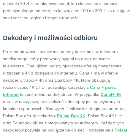
od około 30 zł za analogowy model, lub skorzystać z pomocy
profesjonalnego montera, co kosztuje od 100 do 300 zł za usługę w
zależności od regionu i stopnia trudności.
Dekodery i możliwości odbioru
Po zamontowaniu i ustawieniu anteny potrzebujesz dekodera
satelitarnego, który przetworzy sygnał na obraz na twoim
telewizorze. Obaj główni polscy operatorzy oferują nowoczesne
urządzenia 4K z dostępem do internetu. Canal+ ma w ofercie
dekoder Ultrabox+ 4K oraz Dualbox+ 4K, które obsługują
rozdzielczość 4K UHD i pozwalają korzystać z
Canal+ przez
internet
bezpośrednio na dekoderze. W przypadku
Canal+ 4K
obraz w najwyższej rozdzielczości dostępny jest na wybranych
kanałach sportowych i filmowych. Jeśli wolisz drugiego operatora,
Polsat Box oferuje dekodery
Polsat Box 4K
, Polsat Box 4K Lite
oraz Soundbox 4K ze zintegrowanym soundbarem. Każdy z tych
dekoderów pozwala na podłączenie do sieci i korzystanie z
Polsat