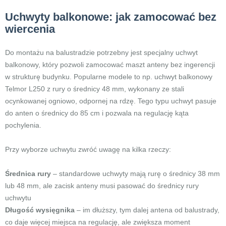
Uchwyty balkonowe: jak zamocować bez
wiercenia
Do montażu na balustradzie potrzebny jest specjalny uchwyt
balkonowy, który pozwoli zamocować maszt anteny bez ingerencji
w strukturę budynku. Popularne modele to np. uchwyt balkonowy
Telmor L250 z rury o średnicy 48 mm, wykonany ze stali
ocynkowanej ogniowo, odpornej na rdzę. Tego typu uchwyt pasuje
do anten o średnicy do 85 cm i pozwala na regulację kąta
pochylenia.
Przy wyborze uchwytu zwróć uwagę na kilka rzeczy:
Średnica rury
– standardowe uchwyty mają rurę o średnicy 38 mm
lub 48 mm, ale zacisk anteny musi pasować do średnicy rury
uchwytu
Długość wysięgnika
– im dłuższy, tym dalej antena od balustrady,
co daje więcej miejsca na regulację, ale zwiększa moment