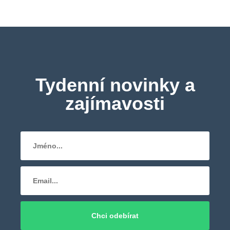
Tydenní novinky a
zajímavosti