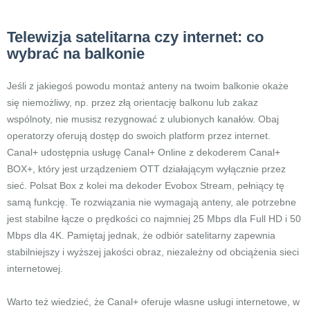
Telewizja satelitarna czy internet: co
wybrać na balkonie
Jeśli z jakiegoś powodu montaż anteny na twoim balkonie okaże
się niemożliwy, np. przez złą orientację balkonu lub zakaz
wspólnoty, nie musisz rezygnować z ulubionych kanałów. Obaj
operatorzy oferują dostęp do swoich platform przez internet.
Canal+ udostępnia usługę Canal+ Online z dekoderem Canal+
BOX+, który jest urządzeniem OTT działającym wyłącznie przez
sieć. Polsat Box z kolei ma dekoder Evobox Stream, pełniący tę
samą funkcję. Te rozwiązania nie wymagają anteny, ale potrzebne
jest stabilne łącze o prędkości co najmniej 25 Mbps dla Full HD i 50
Mbps dla 4K. Pamiętaj jednak, że odbiór satelitarny zapewnia
stabilniejszy i wyższej jakości obraz, niezależny od obciążenia sieci
internetowej.
Warto też wiedzieć, że Canal+ oferuje własne usługi internetowe, w