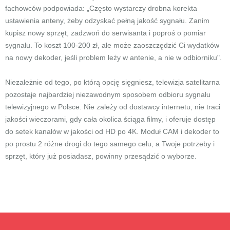
fachowców podpowiada: „Często wystarczy drobna korekta
ustawienia anteny, żeby odzyskać pełną jakość sygnału. Zanim
kupisz nowy sprzęt, zadzwoń do serwisanta i poproś o pomiar
sygnału. To koszt 100-200 zł, ale może zaoszczędzić Ci wydatków
na nowy dekoder, jeśli problem leży w antenie, a nie w odbiorniku".
Niezależnie od tego, po którą opcję sięgniesz, telewizja satelitarna
pozostaje najbardziej niezawodnym sposobem odbioru sygnału
telewizyjnego w Polsce. Nie zależy od dostawcy internetu, nie traci
jakości wieczorami, gdy cała okolica ściąga filmy, i oferuje dostęp
do setek kanałów w jakości od HD po 4K. Moduł CAM i dekoder to
po prostu 2 różne drogi do tego samego celu, a Twoje potrzeby i
sprzęt, który już posiadasz, powinny przesądzić o wyborze.