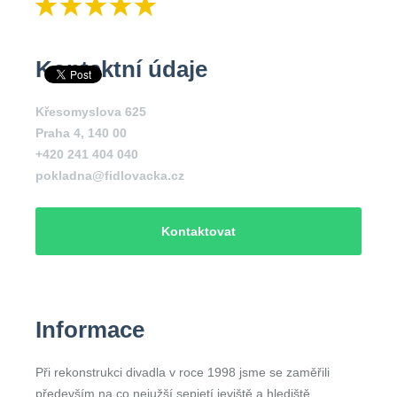
Kontaktní údaje
Křesomyslova 625
Praha 4
,
140 00
+420 241 404 040
pokladna@fidlovacka.cz
Kontaktovat
Informace
Při rekonstrukci divadla v roce 1998 jsme se zaměřili
především na co nejužší sepjetí jeviště a hlediště.