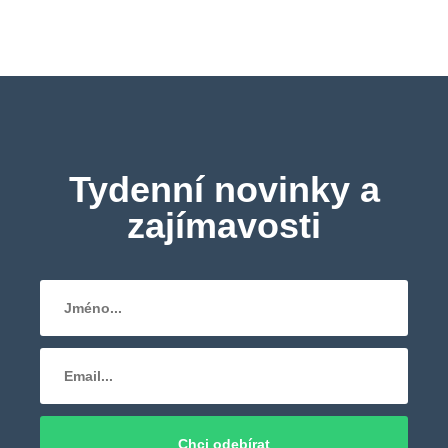
Tydenní novinky a
zajímavosti