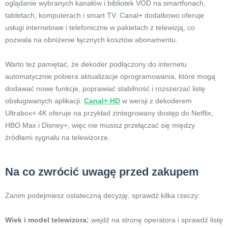
oglądanie wybranych kanałów i bibliotek VOD na smartfonach,
tabletach, komputerach i smart TV. Canal+ dodatkowo oferuje
usługi internetowe i telefoniczne w pakietach z telewizją, co
pozwala na obniżenie łącznych kosztów abonamentu.
Warto też pamiętać, że dekoder podłączony do internetu
automatycznie pobiera aktualizacje oprogramowania, które mogą
dodawać nowe funkcje, poprawiać stabilność i rozszerzać listę
obsługiwanych aplikacji.
Canal+ HD
w wersji z dekoderem
Ultrabox+ 4K oferuje na przykład zintegrowany dostęp do Netflix,
HBO Max i Disney+, więc nie musisz przełączać się między
źródłami sygnału na telewizorze.
Na co zwrócić uwagę przed zakupem
Zanim podejmiesz ostateczną decyzję, sprawdź kilka rzeczy:
Wiek i model telewizora:
wejdź na stronę operatora i sprawdź listę