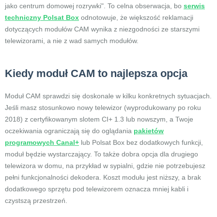
jako centrum domowej rozrywki". To celna obserwacja, bo
serwis
techniczny Polsat Box
odnotowuje, że większość reklamacji
dotyczących modułów CAM wynika z niezgodności ze starszymi
telewizorami, a nie z wad samych modułów.
Kiedy moduł CAM to najlepsza opcja
Moduł CAM sprawdzi się doskonale w kilku konkretnych sytuacjach.
Jeśli masz stosunkowo nowy telewizor (wyprodukowany po roku
2018) z certyfikowanym slotem CI+ 1.3 lub nowszym, a Twoje
oczekiwania ograniczają się do oglądania
pakietów
programowych Canal+
lub Polsat Box bez dodatkowych funkcji,
moduł będzie wystarczający. To także dobra opcja dla drugiego
telewizora w domu, na przykład w sypialni, gdzie nie potrzebujesz
pełni funkcjonalności dekodera. Koszt modułu jest niższy, a brak
dodatkowego sprzętu pod telewizorem oznacza mniej kabli i
czystszą przestrzeń.