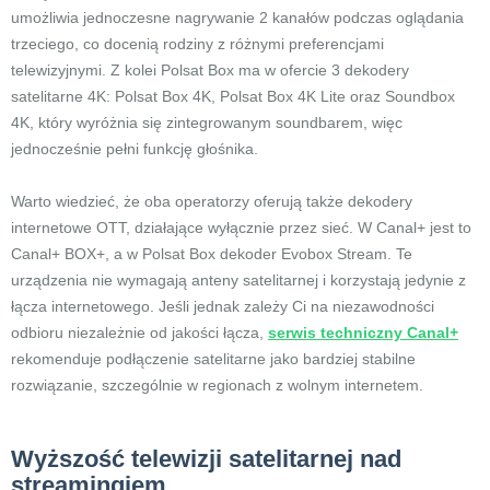
umożliwia jednoczesne nagrywanie 2 kanałów podczas oglądania
trzeciego, co docenią rodziny z różnymi preferencjami
telewizyjnymi. Z kolei Polsat Box ma w ofercie 3 dekodery
satelitarne 4K: Polsat Box 4K, Polsat Box 4K Lite oraz Soundbox
4K, który wyróżnia się zintegrowanym soundbarem, więc
jednocześnie pełni funkcję głośnika.
Warto wiedzieć, że oba operatorzy oferują także dekodery
internetowe OTT, działające wyłącznie przez sieć. W Canal+ jest to
Canal+ BOX+, a w Polsat Box dekoder Evobox Stream. Te
urządzenia nie wymagają anteny satelitarnej i korzystają jedynie z
łącza internetowego. Jeśli jednak zależy Ci na niezawodności
odbioru niezależnie od jakości łącza,
serwis techniczny Canal+
rekomenduje podłączenie satelitarne jako bardziej stabilne
rozwiązanie, szczególnie w regionach z wolnym internetem.
Wyższość telewizji satelitarnej nad
streamingiem