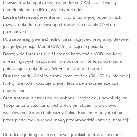
telewizorów kompatybilnych z modułem CAM. Jeśli Twojego
modelu nie ma na liście, wybierz dekoder
Liczba telewizorów w domu:
przy 2 lub więcej odbiornikach
rozważ dekoder do głównego telewizora i moduły CAM do
pozostałych
Potrzeba nagrywania:
jeśli chcesz nagrywać programy, dekoder
jest jedyną opcją. Moduł CAM tej funkcji nie posiada
Dostęp do internetu:
jeśli chcesz korzystać z VOD i aplikacji
streamingowych bezpośrednio z poziomu interfejsu operatora,
potrzebujesz dekodera z Wi-Fi lub portem Ethernet
Budżet:
moduł CAM to niższy koszt wejścia (50-150 zł), ale mniej
funkcji. Dekoder kosztuje więcej, lecz daje znacznie szersze
możliwości
Stan anteny:
niezależnie od wyboru urządzenia, upewnij się, że
Twoja antena satelitarna jest w dobrym stanie i prawidłowo
wycelowana. Serwis techniczny Polsat Box i monterzy dostępni
przez platformy usługowe mogą przeprowadzić kontrolę instalacji
Doradca z jednego z największych polskich portali z usługami