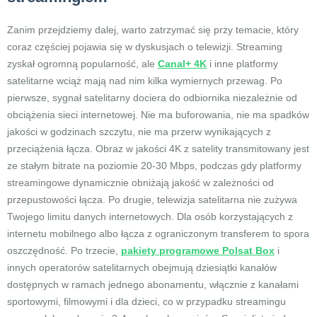
Zanim przejdziemy dalej, warto zatrzymać się przy temacie, który
coraz częściej pojawia się w dyskusjach o telewizji. Streaming
zyskał ogromną popularność, ale
Canal+ 4K
i inne platformy
satelitarne wciąż mają nad nim kilka wymiernych przewag. Po
pierwsze, sygnał satelitarny dociera do odbiornika niezależnie od
obciążenia sieci internetowej. Nie ma buforowania, nie ma spadków
jakości w godzinach szczytu, nie ma przerw wynikających z
przeciążenia łącza. Obraz w jakości 4K z satelity transmitowany jest
ze stałym bitrate na poziomie 20-30 Mbps, podczas gdy platformy
streamingowe dynamicznie obniżają jakość w zależności od
przepustowości łącza. Po drugie, telewizja satelitarna nie zużywa
Twojego limitu danych internetowych. Dla osób korzystających z
internetu mobilnego albo łącza z ograniczonym transferem to spora
oszczędność. Po trzecie,
pakiety programowe Polsat Box
i
innych operatorów satelitarnych obejmują dziesiątki kanałów
dostępnych w ramach jednego abonamentu, włącznie z kanałami
sportowymi, filmowymi i dla dzieci, co w przypadku streamingu