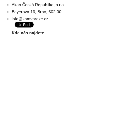
Akon Česká Republika, s.r.o.
Bayerova 16, Brno, 602 00
info@kamvpraze.cz
Kde nás najdete