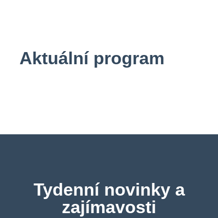
Aktuální program
Tydenní novinky a
zajímavosti