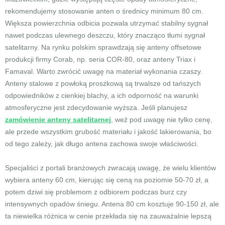
rekomendujemy stosowanie anten o średnicy minimum 80 cm.
Większa powierzchnia odbicia pozwala utrzymać stabilny sygnał
nawet podczas ulewnego deszczu, który znacząco tłumi sygnał
satelitarny. Na rynku polskim sprawdzają się anteny offsetowe
produkcji firmy Corab, np. seria COR-80, oraz anteny Triax i
Famaval. Warto zwrócić uwagę na materiał wykonania czaszy.
Anteny stalowe z powłoką proszkową są trwalsze od tańszych
odpowiedników z cienkiej blachy, a ich odporność na warunki
atmosferyczne jest zdecydowanie wyższa. Jeśli planujesz
zamówienie anteny satelitarnej
, weź pod uwagę nie tylko cenę,
ale przede wszystkim grubość materiału i jakość lakierowania, bo
od tego zależy, jak długo antena zachowa swoje właściwości.
Specjaliści z portali branżowych zwracają uwagę, że wielu klientów
wybiera anteny 60 cm, kierując się ceną na poziomie 50-70 zł, a
potem dziwi się problemom z odbiorem podczas burz czy
intensywnych opadów śniegu. Antena 80 cm kosztuje 90-150 zł, ale
ta niewielka różnica w cenie przekłada się na zauważalnie lepszą