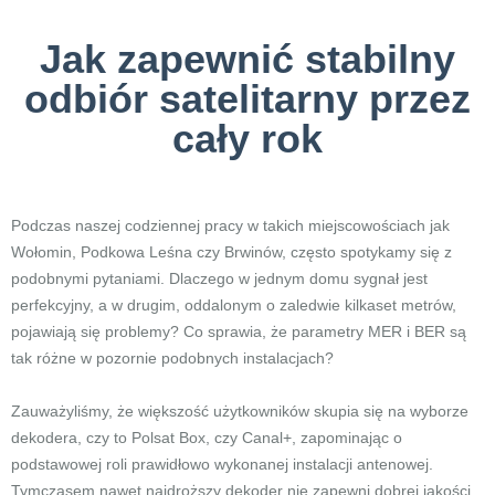
Jak zapewnić stabilny
odbiór satelitarny przez
cały rok
Podczas naszej codziennej pracy w takich miejscowościach jak
Wołomin, Podkowa Leśna czy Brwinów, często spotykamy się z
podobnymi pytaniami. Dlaczego w jednym domu sygnał jest
perfekcyjny, a w drugim, oddalonym o zaledwie kilkaset metrów,
pojawiają się problemy? Co sprawia, że parametry MER i BER są
tak różne w pozornie podobnych instalacjach?
Zauważyliśmy, że większość użytkowników skupia się na wyborze
dekodera, czy to Polsat Box, czy Canal+, zapominając o
podstawowej roli prawidłowo wykonanej instalacji antenowej.
Tymczasem nawet najdroższy dekoder nie zapewni dobrej jakości