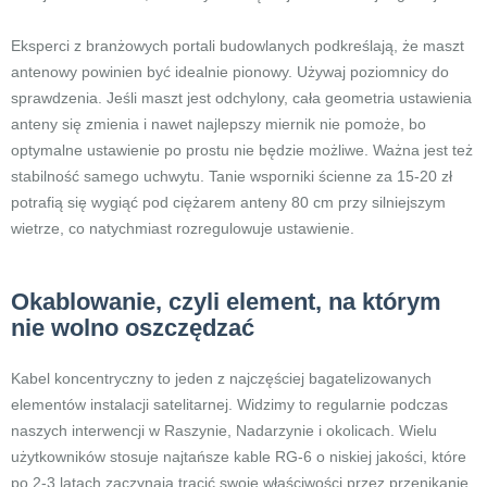
Eksperci z branżowych portali budowlanych podkreślają, że maszt
antenowy powinien być idealnie pionowy. Używaj poziomnicy do
sprawdzenia. Jeśli maszt jest odchylony, cała geometria ustawienia
anteny się zmienia i nawet najlepszy miernik nie pomoże, bo
optymalne ustawienie po prostu nie będzie możliwe. Ważna jest też
stabilność samego uchwytu. Tanie wsporniki ścienne za 15-20 zł
potrafią się wygiąć pod ciężarem anteny 80 cm przy silniejszym
wietrze, co natychmiast rozregulowuje ustawienie.
Okablowanie, czyli element, na którym
nie wolno oszczędzać
Kabel koncentryczny to jeden z najczęściej bagatelizowanych
elementów instalacji satelitarnej. Widzimy to regularnie podczas
naszych interwencji w Raszynie, Nadarzynie i okolicach. Wielu
użytkowników stosuje najtańsze kable RG-6 o niskiej jakości, które
po 2-3 latach zaczynają tracić swoje właściwości przez przenikanie