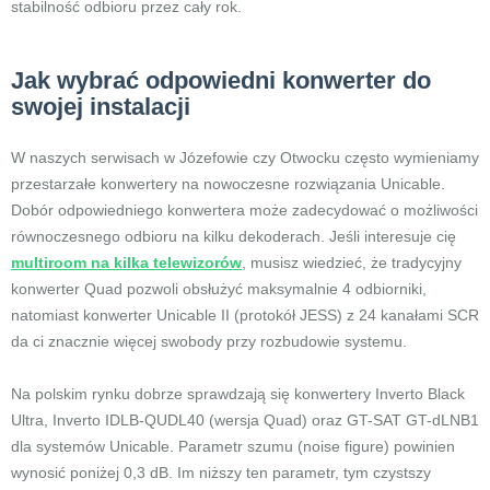
stabilność odbioru przez cały rok.
Jak wybrać odpowiedni konwerter do
swojej instalacji
W naszych serwisach w Józefowie czy Otwocku często wymieniamy
przestarzałe konwertery na nowoczesne rozwiązania Unicable.
Dobór odpowiedniego konwertera może zadecydować o możliwości
równoczesnego odbioru na kilku dekoderach. Jeśli interesuje cię
multiroom na kilka telewizorów
, musisz wiedzieć, że tradycyjny
konwerter Quad pozwoli obsłużyć maksymalnie 4 odbiorniki,
natomiast konwerter Unicable II (protokół JESS) z 24 kanałami SCR
da ci znacznie więcej swobody przy rozbudowie systemu.
Na polskim rynku dobrze sprawdzają się konwertery Inverto Black
Ultra, Inverto IDLB-QUDL40 (wersja Quad) oraz GT-SAT GT-dLNB1
dla systemów Unicable. Parametr szumu (noise figure) powinien
wynosić poniżej 0,3 dB. Im niższy ten parametr, tym czystszy