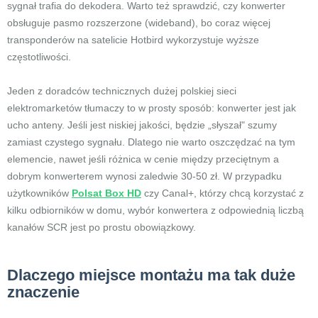
sygnał trafia do dekodera. Warto też sprawdzić, czy konwerter
obsługuje pasmo rozszerzone (wideband), bo coraz więcej
transponderów na satelicie Hotbird wykorzystuje wyższe
częstotliwości.
Jeden z doradców technicznych dużej polskiej sieci
elektromarketów tłumaczy to w prosty sposób: konwerter jest jak
ucho anteny. Jeśli jest niskiej jakości, będzie „słyszał" szumy
zamiast czystego sygnału. Dlatego nie warto oszczędzać na tym
elemencie, nawet jeśli różnica w cenie między przeciętnym a
dobrym konwerterem wynosi zaledwie 30-50 zł. W przypadku
użytkowników
Polsat Box HD
czy Canal+, którzy chcą korzystać z
kilku odbiorników w domu, wybór konwertera z odpowiednią liczbą
kanałów SCR jest po prostu obowiązkowy.
Dlaczego miejsce montażu ma tak duże
znaczenie