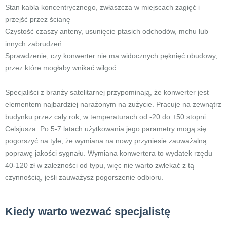
Stan kabla koncentrycznego, zwłaszcza w miejscach zagięć i
przejść przez ścianę
Czystość czaszy anteny, usunięcie ptasich odchodów, mchu lub
innych zabrudzeń
Sprawdzenie, czy konwerter nie ma widocznych pęknięć obudowy,
przez które mogłaby wnikać wilgoć
Specjaliści z branży satelitarnej przypominają, że konwerter jest
elementem najbardziej narażonym na zużycie. Pracuje na zewnątrz
budynku przez cały rok, w temperaturach od -20 do +50 stopni
Celsjusza. Po 5-7 latach użytkowania jego parametry mogą się
pogorszyć na tyle, że wymiana na nowy przyniesie zauważalną
poprawę jakości sygnału. Wymiana konwertera to wydatek rzędu
40-120 zł w zależności od typu, więc nie warto zwlekać z tą
czynnością, jeśli zauważysz pogorszenie odbioru.
Kiedy warto wezwać specjalistę