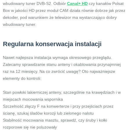
wbudowany tuner DVB-S2. Odbiór
Canal+ HD
czy kanałów Polsat
Box w jakości HD przez moduł CAM działa równie dobrze jak przez
dekoder, pod warunkiem że telewizor ma wystarczająco dobry
wbudowany tuner.
Regularna konserwacja instalacji
Nawet najlepsza instalacja wymaga okresowego przeglądu.
Zalecamy sprawdzanie stanu anteny i okablowania przynajmniej
raz na 12 miesięcy. Na co zwrócić uwagę? Oto najważniejsze
elementy do kontroli:
Stan powłoki lakierniczej anteny, szczególnie na krawędziach i w
miejscach mocowania wspornika
Szczelność złączy F na konwerterze i przy przejściach przez
ścianę, szukaj śladów korozji lub zielonego nalotu
Stabilność mocowania masztu, sprawdź, czy śruby i kołki
rozporowe się nie poluzowały