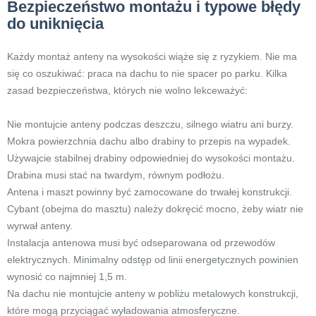
Bezpieczeństwo montażu i typowe błędy
do uniknięcia
Każdy montaż anteny na wysokości wiąże się z ryzykiem. Nie ma
się co oszukiwać: praca na dachu to nie spacer po parku. Kilka
zasad bezpieczeństwa, których nie wolno lekceważyć:
Nie montujcie anteny podczas deszczu, silnego wiatru ani burzy.
Mokra powierzchnia dachu albo drabiny to przepis na wypadek.
Używajcie stabilnej drabiny odpowiedniej do wysokości montażu.
Drabina musi stać na twardym, równym podłożu.
Antena i maszt powinny być zamocowane do trwałej konstrukcji.
Cybant (obejma do masztu) należy dokręcić mocno, żeby wiatr nie
wyrwał anteny.
Instalacja antenowa musi być odseparowana od przewodów
elektrycznych. Minimalny odstęp od linii energetycznych powinien
wynosić co najmniej 1,5 m.
Na dachu nie montujcie anteny w pobliżu metalowych konstrukcji,
które mogą przyciągać wyładowania atmosferyczne.