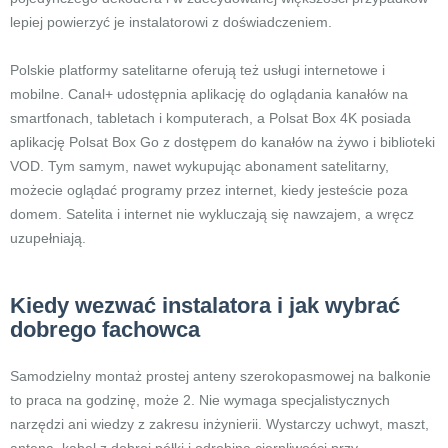
lepiej powierzyć je instalatorowi z doświadczeniem.
Polskie platformy satelitarne oferują też usługi internetowe i
mobilne. Canal+ udostępnia aplikację do oglądania kanałów na
smartfonach, tabletach i komputerach, a Polsat Box 4K posiada
aplikację Polsat Box Go z dostępem do kanałów na żywo i biblioteki
VOD. Tym samym, nawet wykupując abonament satelitarny,
możecie oglądać programy przez internet, kiedy jesteście poza
domem. Satelita i internet nie wykluczają się nawzajem, a wręcz
uzupełniają.
Kiedy wezwać instalatora i jak wybrać
dobrego fachowca
Samodzielny montaż prostej anteny szerokopasmowej na balkonie
to praca na godzinę, może 2. Nie wymaga specjalistycznych
narzędzi ani wiedzy z zakresu inżynierii. Wystarczy uchwyt, maszt,