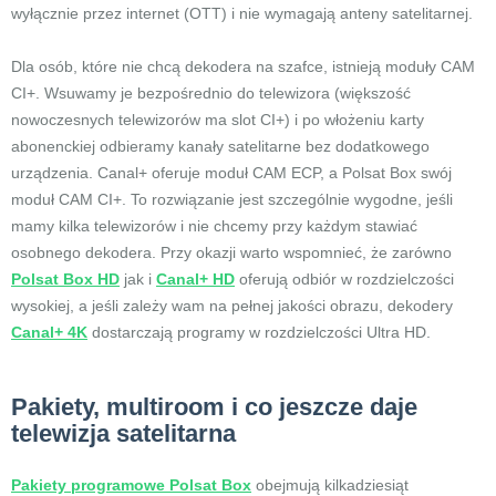
wyłącznie przez internet (OTT) i nie wymagają anteny satelitarnej.
Dla osób, które nie chcą dekodera na szafce, istnieją moduły CAM
CI+. Wsuwamy je bezpośrednio do telewizora (większość
nowoczesnych telewizorów ma slot CI+) i po włożeniu karty
abonenckiej odbieramy kanały satelitarne bez dodatkowego
urządzenia. Canal+ oferuje moduł CAM ECP, a Polsat Box swój
moduł CAM CI+. To rozwiązanie jest szczególnie wygodne, jeśli
mamy kilka telewizorów i nie chcemy przy każdym stawiać
osobnego dekodera. Przy okazji warto wspomnieć, że zarówno
Polsat Box HD
jak i
Canal+ HD
oferują odbiór w rozdzielczości
wysokiej, a jeśli zależy wam na pełnej jakości obrazu, dekodery
Canal+ 4K
dostarczają programy w rozdzielczości Ultra HD.
Pakiety, multiroom i co jeszcze daje
telewizja satelitarna
Pakiety programowe Polsat Box
obejmują kilkadziesiąt