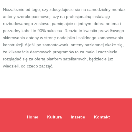
Niezależnie od tego, czy zdecydujecie się na samodzielny montaż
anteny szerokopasmowej, czy na profesjonalną instalację
rozbudowanego zestawu, pamiętajcie o jednym: dobra antena i
porządny kabel to 90% sukcesu. Reszta to kwestia prawidłowego
skierowania anteny w stronę nadajnika i solidnego zamocowania
konstrukcji. A jeśli po zamontowaniu anteny naziemnej okaże się,
że kilkanaście darmowych programów to za mało i zaczniecie
rozglądać się za ofertą platform satelitarnych, będziecie już
wiedzieli, od czego zacząć.
Home
Kultura
Inzerce
Kontakt