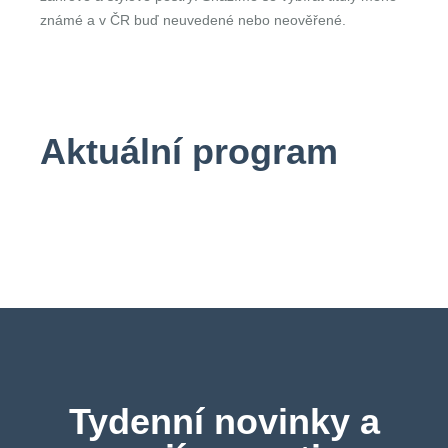
známé a v ČR buď neuvedené nebo neověřené.
Aktuální program
Tydenní novinky a