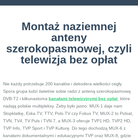
Montaż naziemnej
anteny
szerokopasmowej, czyli
telewizja bez opłat
Nie każdy potrzebuje 200 kanałów i dekodera wielkości cegły.
Spora grupa ludzi świetnie sobie radzi z anteną szerokopasmową
DVB-T2 i kilkunastoma
kanałami telewizyjnymi bez opłat
, które
nadają polskie multipleksy. Żeby było jasno: MUX-1 daje nam
Stopklatkę, Eska TV, TTV, Polo TV czy Fokus TV, MUX-2 to Polsat,
TVN, TV4, TV Puls i TVN 7, a MUX-3 oferuje TVP1 HD, TVP2 HD,
TVP Info, TVP Sport i TVP Kulturę. Do tego dochodzą MUX-6 z
kanałami dokumentalnymi i edukacyjnymi TVP oraz MUX-8, gdzie