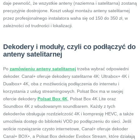
daje pewność, że wszystkie anteny (naziemna i satelitarna) zostaną
precyzyjnie dostrojone. Koszt usługi montażu anteny satelitarnej
przez profesjonalnego instalatora waha się od 150 do 350 zł, w
zależności od trudności i lokalizacji.
Dekodery i moduły, czyli co podłączyć do
anteny satelitarnej
Po
zamówieniu anteny satelitarnej
trzeba wybrać odpowiedni
dekoder. Canal+ oferuje dekodery satelitarne 4K: Ultrabox+ 4K i
Dualbox+ 4K, oba z możliwością podłączenia do internetu i
korzystania z usług streamingowych. Polsat Box ma w swojej
ofercie dekodery
Polsat Box 4K
, Polsat Box 4K Lite oraz
Soundbox 4K z wbudowanym soundbarem. Każdy z tych
dekoderów obsługuje rozdzielczość 4K i kompresję HEVC, a także
umożliwia dostęp do biblioteki VOD po podłączeniu do sieci. Jeśli
wolicie rozwiązanie czysto internetowe, Canal+ oferuje dekoder
Canal+ BOX+, a Polsat Box dekoder Evobox Stream, które działają