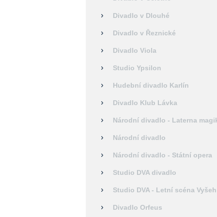
Divadlo v Dlouhé
Divadlo v Řeznické
Divadlo Viola
Studio Ypsilon
Hudební divadlo Karlín
Divadlo Klub Lávka
Národní divadlo - Laterna magi
Národní divadlo
Národní divadlo - Státní opera
Studio DVA divadlo
Studio DVA - Letní scéna Vyšeh
Divadlo Orfeus