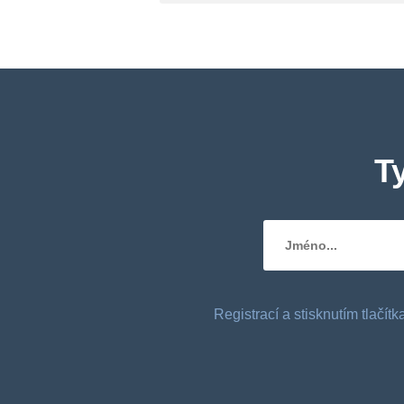
T
Registrací a stisknutím tlačí