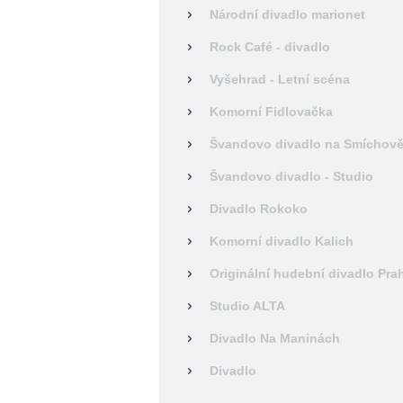
Národní divadlo marionet
Rock Café - divadlo
Vyšehrad - Letní scéna
Komorní Fidlovačka
Švandovo divadlo na Smíchov
Švandovo divadlo - Studio
Divadlo Rokoko
Komorní divadlo Kalich
Originální hudební divadlo Pra
Studio ALTA
Divadlo Na Maninách
Divadlo