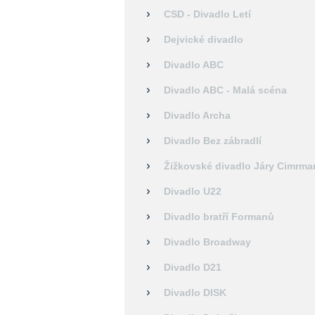
CSD - Divadlo Letí
Dejvické divadlo
Divadlo ABC
Divadlo ABC - Malá scéna
Divadlo Archa
Divadlo Bez zábradlí
Žižkovské divadlo Járy Cimrma
Divadlo U22
Divadlo bratří Formanů
Divadlo Broadway
Divadlo D21
Divadlo DISK