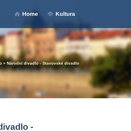
Home
Kultura
o
»
Národní divadlo - Stavovské divadlo
ivadlo -