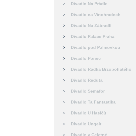
Divadlo Na Prádle
Divadlo na Vinohradech
Divadlo Na Zábradlí
Divadlo Palace Praha
Divadlo pod Palmovkou
Divadlo Ponec
Divadlo Radka Brzobohatého
Divadlo Reduta
Divadlo Semafor
Divadlo Ta Fantastika
Divadlo U Hasičů
Divadlo Ungelt
Divadlo v Celetné