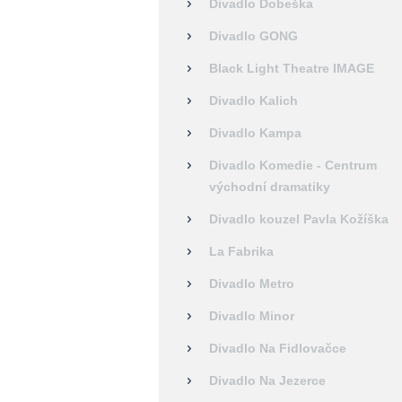
Divadlo Dobeška
Divadlo GONG
Black Light Theatre IMAGE
Divadlo Kalich
Divadlo Kampa
Divadlo Komedie - Centrum
východní dramatiky
Divadlo kouzel Pavla Kožíška
La Fabrika
Divadlo Metro
Divadlo Minor
Divadlo Na Fidlovačce
Divadlo Na Jezerce