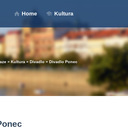
Home
Kultura
aze
»
Kultura
»
Divadlo
»
Divadlo Ponec
Ponec