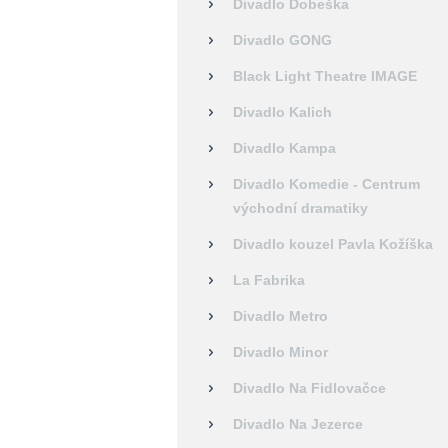
Divadlo Dobeška
Divadlo GONG
Black Light Theatre IMAGE
Divadlo Kalich
Divadlo Kampa
Divadlo Komedie - Centrum
východní dramatiky
Divadlo kouzel Pavla Kožíška
La Fabrika
Divadlo Metro
Divadlo Minor
Divadlo Na Fidlovačce
Divadlo Na Jezerce