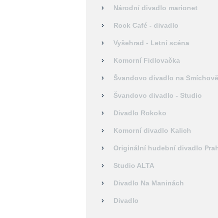
Národní divadlo marionet
Rock Café - divadlo
Vyšehrad - Letní scéna
Komorní Fidlovačka
Švandovo divadlo na Smíchov
Švandovo divadlo - Studio
Divadlo Rokoko
Komorní divadlo Kalich
Originální hudební divadlo Pra
Studio ALTA
Divadlo Na Maninách
Divadlo