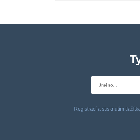
T
Registrací a stisknutím tlačí