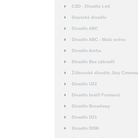
CSD - Divadlo Letí
Dejvické divadlo
Divadlo ABC
Divadlo ABC - Malá scéna
Divadlo Archa
Divadlo Bez zábradlí
Žižkovské divadlo Járy Cimrma
Divadlo U22
Divadlo bratří Formanů
Divadlo Broadway
Divadlo D21
Divadlo DISK