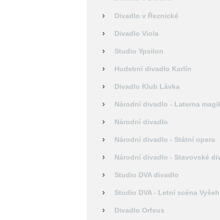
Divadlo v Řeznické
Divadlo Viola
Studio Ypsilon
Hudební divadlo Karlín
Divadlo Klub Lávka
Národní divadlo - Laterna magi
Národní divadlo
Národní divadlo - Státní opera
Národní divadlo - Stavovské di
Studio DVA divadlo
Studio DVA - Letní scéna Vyšeh
Divadlo Orfeus