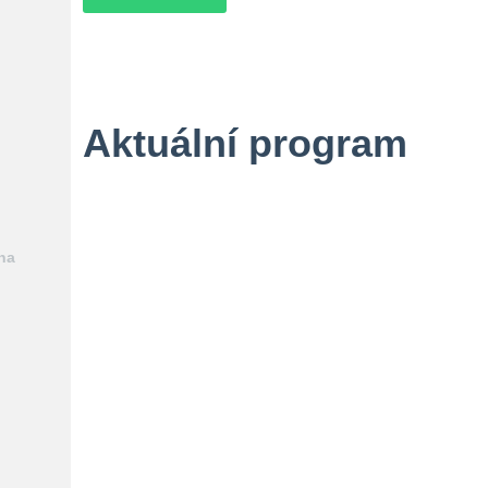
Aktuální program
na