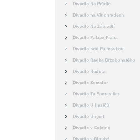
Divadlo Na Prádle
Divadlo na Vinohradech
Divadlo Na Zábradlí
Divadlo Palace Praha
Divadlo pod Palmovkou
Divadlo Radka Brzobohatého
Divadlo Reduta
Divadlo Semafor
Divadlo Ta Fantastika
Divadlo U Hasičů
Divadlo Ungelt
Divadlo v Celetné
Divadlo v Dlouhé