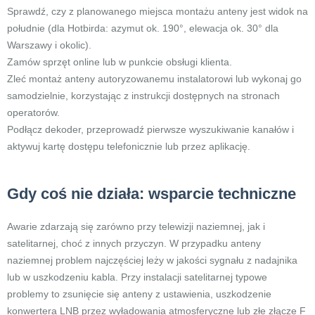
Sprawdź, czy z planowanego miejsca montażu anteny jest widok na
południe (dla Hotbirda: azymut ok. 190°, elewacja ok. 30° dla
Warszawy i okolic).
Zamów sprzęt online lub w punkcie obsługi klienta.
Zleć montaż anteny autoryzowanemu instalatorowi lub wykonaj go
samodzielnie, korzystając z instrukcji dostępnych na stronach
operatorów.
Podłącz dekoder, przeprowadź pierwsze wyszukiwanie kanałów i
aktywuj kartę dostępu telefonicznie lub przez aplikację.
Gdy coś nie działa: wsparcie techniczne
Awarie zdarzają się zarówno przy telewizji naziemnej, jak i
satelitarnej, choć z innych przyczyn. W przypadku anteny
naziemnej problem najczęściej leży w jakości sygnału z nadajnika
lub w uszkodzeniu kabla. Przy instalacji satelitarnej typowe
problemy to zsunięcie się anteny z ustawienia, uszkodzenie
konwertera LNB przez wyładowania atmosferyczne lub złe złącze F