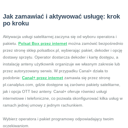
Jak zamawiać i aktywować usługę: krok
po kroku
Aktywacja usługi satelitarnej zaczyna się od wyboru operatora i
pakietu.
Polsat Box przez internet
można zamówić bezpośrednio
przez stronę sklep.polsatbox.pl, wybierając pakiet, dekoder i opcję
dostawy sprzętu. Operator dostarcza dekoder i kartę dostępu, a
instalację anteny użytkownik organizuje we własnym zakresie lub
przez autoryzowany serwis. W przypadku Canal+ działa to
podobnie:
Canal+ przez internet
zamawia się przez stronę
pl.canalplus.com, gdzie dostępne są zarówno pakiety satelitarne,
jak i opcja OTT bez anteny. Canal+ oferuje również usługi
internetowe i telefoniczne, co pozwala skonfigurować kilka usług w
ramach jednej umowy z jednym rachunkiem.
Wybierz operatora i pakiet programowy odpowiadający twoim
oczekiwaniom.