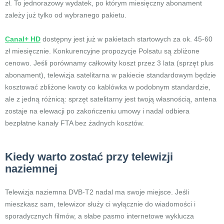
zł. To jednorazowy wydatek, po którym miesięczny abonament
zależy już tylko od wybranego pakietu.
Canal+ HD
dostępny jest już w pakietach startowych za ok. 45-60
zł miesięcznie. Konkurencyjne propozycje Polsatu są zbliżone
cenowo. Jeśli porównamy całkowity koszt przez 3 lata (sprzęt plus
abonament), telewizja satelitarna w pakiecie standardowym będzie
kosztować zbliżone kwoty co kablówka w podobnym standardzie,
ale z jedną różnicą: sprzęt satelitarny jest twoją własnością, antena
zostaje na elewacji po zakończeniu umowy i nadal odbiera
bezpłatne kanały FTA bez żadnych kosztów.
Kiedy warto zostać przy telewizji
naziemnej
Telewizja naziemna DVB-T2 nadal ma swoje miejsce. Jeśli
mieszkasz sam, telewizor służy ci wyłącznie do wiadomości i
sporadycznych filmów, a słabe pasmo internetowe wyklucza