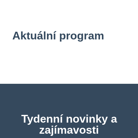
Aktuální program
Tydenní novinky a
zajímavosti