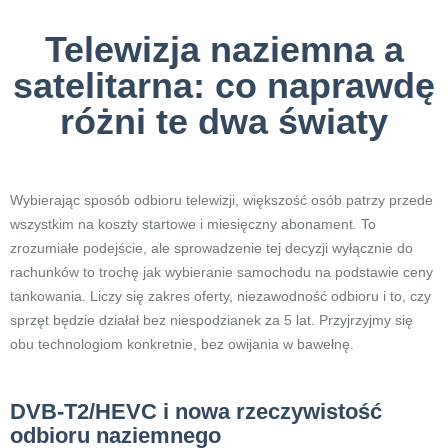
Telewizja naziemna a
satelitarna: co naprawdę
różni te dwa światy
Wybierając sposób odbioru telewizji, większość osób patrzy przede
wszystkim na koszty startowe i miesięczny abonament. To
zrozumiałe podejście, ale sprowadzenie tej decyzji wyłącznie do
rachunków to trochę jak wybieranie samochodu na podstawie ceny
tankowania. Liczy się zakres oferty, niezawodność odbioru i to, czy
sprzęt będzie działał bez niespodzianek za 5 lat. Przyjrzyjmy się
obu technologiom konkretnie, bez owijania w bawełnę.
DVB-T2/HEVC i nowa rzeczywistość
odbioru naziemnego