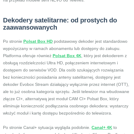
na przykład modele serii NEVO od Televes.
Dekodery satelitarne: od prostych do
zaawansowanych
Po stronie
Polsat Box HD
podstawowy dekoder jest standardowo
wypożyczany w ramach abonamentu lub dostępny do zakupu.
Platforma oferuje również
Polsat Box 4K
, który jest dekoderem z
obsługą rozdzielczości Ultra HD, połączeniem internetowym i
dostępem do serwisów VOD. Dla osób szukających rozwiązania
bez konieczności posiadania anteny satelitarnej, dostępny jest
dekoder Evobox Stream działający wyłącznie przez internet (OTT),
ale to już osobna kategoria sprzętu. Jeśli telewizor ma wbudowane
złącze CI+, alternatywą jest moduł CAM CI+ Polsat Box, który
eliminuje konieczność podłączania osobnego dekodera: wystarczy
włożyć moduł i kartę dostępu bezpośrednio do telewizora.
Po stronie Canal+ sytuacja wygląda podobnie.
Canal+ 4K
to