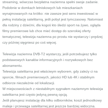
streaming, wówczas bezpłatna naziemna spełni swoje zadanie.
Podobnie w domkach letniskowych lub mieszkaniach
wynajmowanych na krótko: nie zawsze jest sens inwestować w
pełną instalację satelitarną, jeśli pobyt jest tymczasowy. Natomiast
dla rodziny z dziećmi, dla kogoś kto śledzi sport na żywo, ogląda
filmy premierowe lub chce mieć dostęp do szerokiej oferty
tematycznej, telewizja naziemna po prostu nie wystarczy i prędzej
czy później sięgniesz po coś więcej.
Telewizja naziemna DVB-T2 wystarczy, jeśli potrzebujesz tylko
podstawowych kanałów informacyjnych i rozrywkowych bez
abonamentu.
Telewizja satelitarna jest właściwym wyborem, gdy zależy ci na
sporcie, filmach premierowych, jakości HD lub 4K i stabilnym
odbiorze niezależnie od lokalizacji.
W miejscowościach z niestabilnym sygnałem naziemnym telewizja
satelitarna jest często jedyną pewną opcją.
Jeśli planujesz instalację dla kilku odbiorników, koszt jednostkowy
maleje i przewaga satelitarnej jest jeszcze bardziej widoczna.