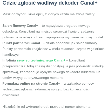
Gdzie zgłosić wadliwy dekoder Canal+
Masz do wyboru kilka opcji, z których każda ma swoje zalety:
Salon firmowy Canal+
– to najszybsza droga do nowego
dekodera. Konsultant na miejscu sprawdzi Twoje urządzenie,
potwierdzi usterkę i od razu zaproponuje wymianę na nowy model.
Punkt partnerski Canal+
– działa podobnie jak salon firmowy.
Punkty partnerskie znajdziesz w wielu miastach, często w galeriach
handlowych.
Infolinia
serwisu technicznego Canal+
– konsultant
przeprowadzi z Tobą zdalną diagnostykę, a jeśli potwierdzi usterkę
sprzętową, zaproponuje wysyłkę nowego dekodera kurierem lub
umówi wizytę autoryzowanego montera.
Formularz online na stronie Canal+
– w zakładce pomocy
technicznej zgłosisz reklamację sprzętu bez konieczności
dzwonienia.
Niezależnie od wybranej drogi, przygotuj numer abonenta