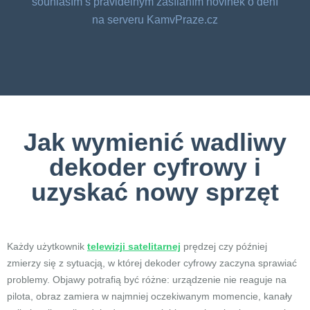
souhlasím s pravidelným zasíláním novinek o dění
na serveru KamvPraze.cz
Jak wymienić wadliwy
dekoder cyfrowy i
uzyskać nowy sprzęt
Każdy użytkownik
telewizji satelitarnej
prędzej czy później
zmierzy się z sytuacją, w której dekoder cyfrowy zaczyna sprawiać
problemy. Objawy potrafią być różne: urządzenie nie reaguje na
pilota, obraz zamiera w najmniej oczekiwanym momencie, kanały