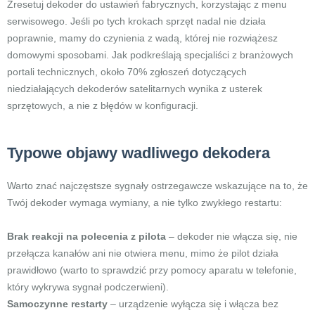
Zresetuj dekoder do ustawień fabrycznych, korzystając z menu
serwisowego. Jeśli po tych krokach sprzęt nadal nie działa
poprawnie, mamy do czynienia z wadą, której nie rozwiążesz
domowymi sposobami. Jak podkreślają specjaliści z branżowych
portali technicznych, około 70% zgłoszeń dotyczących
niedziałających dekoderów satelitarnych wynika z usterek
sprzętowych, a nie z błędów w konfiguracji.
Typowe objawy wadliwego dekodera
Warto znać najczęstsze sygnały ostrzegawcze wskazujące na to, że
Twój dekoder wymaga wymiany, a nie tylko zwykłego restartu:
Brak reakcji na polecenia z pilota
– dekoder nie włącza się, nie
przełącza kanałów ani nie otwiera menu, mimo że pilot działa
prawidłowo (warto to sprawdzić przy pomocy aparatu w telefonie,
który wykrywa sygnał podczerwieni).
Samoczynne restarty
– urządzenie wyłącza się i włącza bez