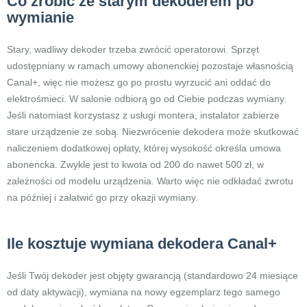
Co zrobić ze starym dekoderem po
wymianie
Stary, wadliwy dekoder trzeba zwrócić operatorowi. Sprzęt
udostępniany w ramach umowy abonenckiej pozostaje własnością
Canal+, więc nie możesz go po prostu wyrzucić ani oddać do
elektrośmieci. W salonie odbiorą go od Ciebie podczas wymiany.
Jeśli natomiast korzystasz z usługi montera, instalator zabierze
stare urządzenie ze sobą. Niezwrócenie dekodera może skutkować
naliczeniem dodatkowej opłaty, której wysokość określa umowa
abonencka. Zwykle jest to kwota od 200 do nawet 500 zł, w
zależności od modelu urządzenia. Warto więc nie odkładać zwrotu
na później i załatwić go przy okazji wymiany.
Ile kosztuje wymiana dekodera Canal+
Jeśli Twój dekoder jest objęty gwarancją (standardowo 24 miesiące
od daty aktywacji), wymiana na nowy egzemplarz tego samego