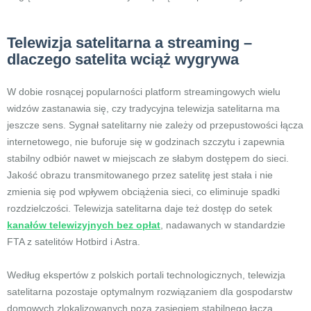
Telewizja satelitarna a streaming –
dlaczego satelita wciąż wygrywa
W dobie rosnącej popularności platform streamingowych wielu
widzów zastanawia się, czy tradycyjna telewizja satelitarna ma
jeszcze sens. Sygnał satelitarny nie zależy od przepustowości łącza
internetowego, nie buforuje się w godzinach szczytu i zapewnia
stabilny odbiór nawet w miejscach ze słabym dostępem do sieci.
Jakość obrazu transmitowanego przez satelitę jest stała i nie
zmienia się pod wpływem obciążenia sieci, co eliminuje spadki
rozdzielczości. Telewizja satelitarna daje też dostęp do setek
kanałów telewizyjnych bez opłat
, nadawanych w standardzie
FTA z satelitów Hotbird i Astra.
Według ekspertów z polskich portali technologicznych, telewizja
satelitarna pozostaje optymalnym rozwiązaniem dla gospodarstw
domowych zlokalizowanych poza zasięgiem stabilnego łącza