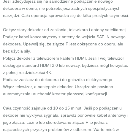
Jeśli zdecydujesz się na samodzielne podłączenie nowego
dekodera w domu, nie potrzebujesz żadnych specjalistycznych
narzędzi. Cała operacja sprowadza się do kilku prostych czynności:
Odłącz stary dekoder od zasilania, telewizora i anteny satelitarnej.
Podłącz kabel koncentryczny z anteny do wejścia SAT IN nowego
dekodera. Upewnij się, że złącze F jest dokręcone do oporu, ale
bez użycia siły.
Połącz dekoder z telewizorem kablem HDMI. Jeśli Twój telewizor
obsługuje standard HDMI 2.0 lub nowszy, będziesz mógł korzystać
z pełnej rozdzielczości 4K.
Podłącz zasilacz do dekodera i do gniazdka elektrycznego.
Włącz telewizor, a następnie dekoder. Urządzenie powinno
automatycznie uruchomić kreator pierwszej konfiguracji.
Cała czynność zajmuje od 10 do 15 minut. Jeśli po podłączeniu
dekoder nie wykrywa sygnału, sprawdź ponownie kabel antenowy i
jego złącza. Luźne lub skorodowane złącze F to jedna z
najczęstszych przyczyn problemów z odbiorem. Warto mieć w