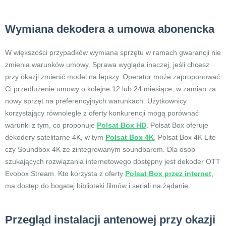
Wymiana dekodera a umowa abonencka
W większości przypadków wymiana sprzętu w ramach gwarancji nie
zmienia warunków umowy. Sprawa wygląda inaczej, jeśli chcesz
przy okazji zmienić model na lepszy. Operator może zaproponować
Ci przedłużenie umowy o kolejne 12 lub 24 miesiące, w zamian za
nowy sprzęt na preferencyjnych warunkach. Użytkownicy
korzystający równolegle z oferty konkurencji mogą porównać
warunki z tym, co proponuje
Polsat Box HD
. Polsat Box oferuje
dekodery satelitarne 4K, w tym
Polsat Box 4K
, Polsat Box 4K Lite
czy Soundbox 4K ze zintegrowanym soundbarem. Dla osób
szukających rozwiązania internetowego dostępny jest dekoder OTT
Evobox Stream. Kto korzysta z oferty
Polsat Box przez internet
,
ma dostęp do bogatej biblioteki filmów i seriali na żądanie.
Przegląd instalacji antenowej przy okazji