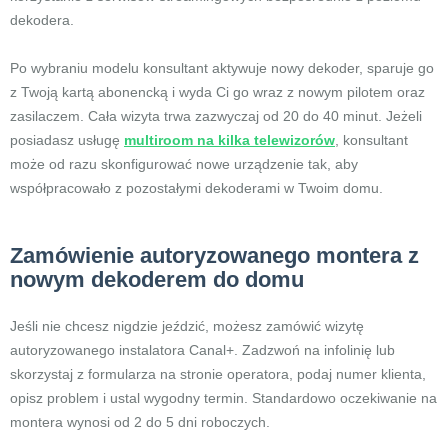
dekodera.
Po wybraniu modelu konsultant aktywuje nowy dekoder, sparuje go
z Twoją kartą abonencką i wyda Ci go wraz z nowym pilotem oraz
zasilaczem. Cała wizyta trwa zazwyczaj od 20 do 40 minut. Jeżeli
posiadasz usługę
multiroom na kilka telewizorów
, konsultant
może od razu skonfigurować nowe urządzenie tak, aby
współpracowało z pozostałymi dekoderami w Twoim domu.
Zamówienie autoryzowanego montera z
nowym dekoderem do domu
Jeśli nie chcesz nigdzie jeździć, możesz zamówić wizytę
autoryzowanego instalatora Canal+. Zadzwoń na infolinię lub
skorzystaj z formularza na stronie operatora, podaj numer klienta,
opisz problem i ustal wygodny termin. Standardowo oczekiwanie na
montera wynosi od 2 do 5 dni roboczych.