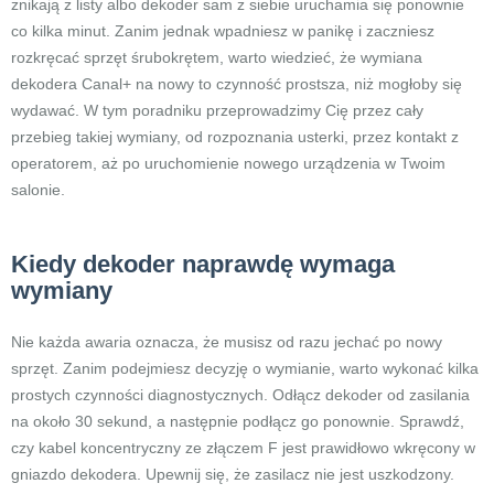
znikają z listy albo dekoder sam z siebie uruchamia się ponownie
co kilka minut. Zanim jednak wpadniesz w panikę i zaczniesz
rozkręcać sprzęt śrubokrętem, warto wiedzieć, że wymiana
dekodera Canal+ na nowy to czynność prostsza, niż mogłoby się
wydawać. W tym poradniku przeprowadzimy Cię przez cały
przebieg takiej wymiany, od rozpoznania usterki, przez kontakt z
operatorem, aż po uruchomienie nowego urządzenia w Twoim
salonie.
Kiedy dekoder naprawdę wymaga
wymiany
Nie każda awaria oznacza, że musisz od razu jechać po nowy
sprzęt. Zanim podejmiesz decyzję o wymianie, warto wykonać kilka
prostych czynności diagnostycznych. Odłącz dekoder od zasilania
na około 30 sekund, a następnie podłącz go ponownie. Sprawdź,
czy kabel koncentryczny ze złączem F jest prawidłowo wkręcony w
gniazdo dekodera. Upewnij się, że zasilacz nie jest uszkodzony.