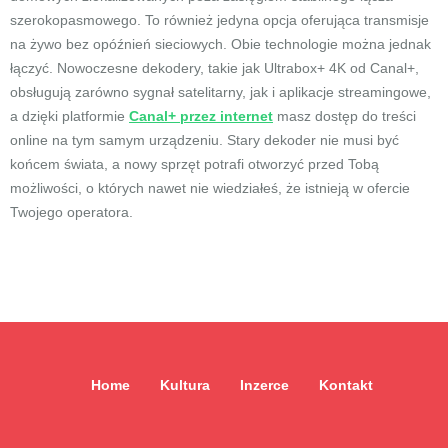
szerokopasmowego. To również jedyna opcja oferująca transmisje
na żywo bez opóźnień sieciowych. Obie technologie można jednak
łączyć. Nowoczesne dekodery, takie jak Ultrabox+ 4K od Canal+,
obsługują zarówno sygnał satelitarny, jak i aplikacje streamingowe,
a dzięki platformie
Canal+ przez internet
masz dostęp do treści
online na tym samym urządzeniu. Stary dekoder nie musi być
końcem świata, a nowy sprzęt potrafi otworzyć przed Tobą
możliwości, o których nawet nie wiedziałeś, że istnieją w ofercie
Twojego operatora.
Home
Kultura
Inzerce
Kontakt