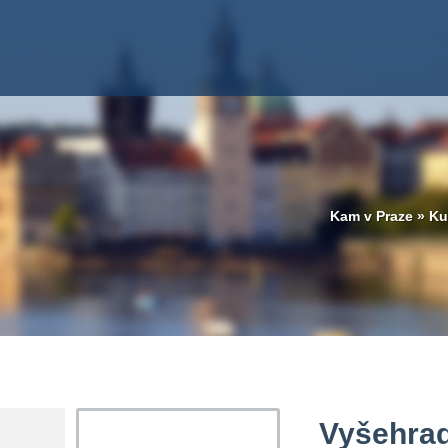
Kam v Praze
»
Ku
Vyšehrad