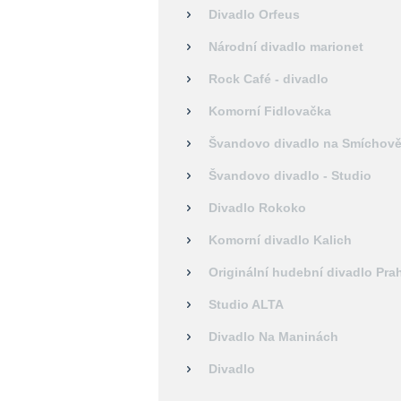
Divadlo Orfeus
Národní divadlo marionet
Rock Café - divadlo
Komorní Fidlovačka
Švandovo divadlo na Smíchov
Švandovo divadlo - Studio
Divadlo Rokoko
Komorní divadlo Kalich
Originální hudební divadlo Pra
Studio ALTA
Divadlo Na Maninách
Divadlo