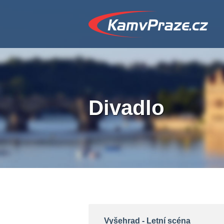
Divadlo
Vyšehrad - Letní scéna