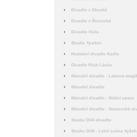
Divadlo v Dlouhé
Divadlo v Řeznické
Divadlo Viola
Studio Ypsilon
Hudební divadlo Karlín
Divadlo Klub Lávka
Národní divadlo - Laterna magi
Národní divadlo
Národní divadlo - Státní opera
Národní divadlo - Stavovské di
Studio DVA divadlo
Studio DVA - Letní scéna Vyšeh