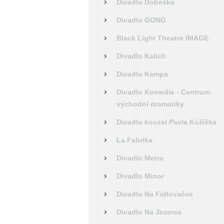
Divadlo Dobeška
Divadlo GONG
Black Light Theatre IMAGE
Divadlo Kalich
Divadlo Kampa
Divadlo Komedie - Centrum
východní dramatiky
Divadlo kouzel Pavla Kožíška
La Fabrika
Divadlo Metro
Divadlo Minor
Divadlo Na Fidlovačce
Divadlo Na Jezerce