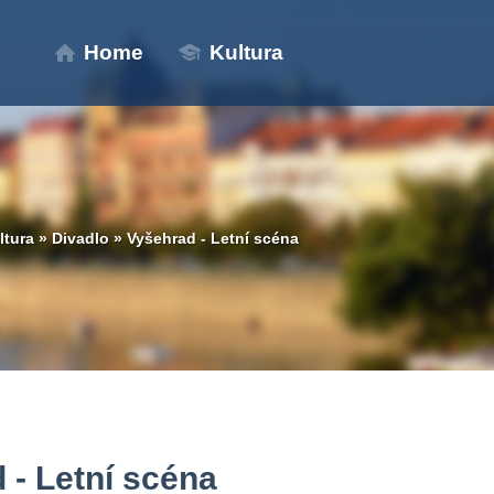
Home
Kultura
ltura
»
Divadlo
»
Vyšehrad - Letní scéna
 - Letní scéna