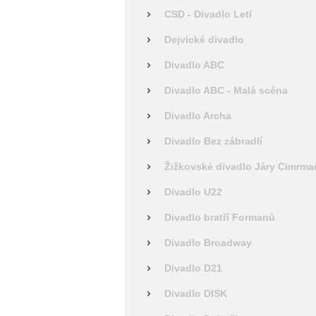
CSD - Divadlo Letí
Dejvické divadlo
Divadlo ABC
Divadlo ABC - Malá scéna
Divadlo Archa
Divadlo Bez zábradlí
Žižkovské divadlo Járy Cimrma
Divadlo U22
Divadlo bratří Formanů
Divadlo Broadway
Divadlo D21
Divadlo DISK