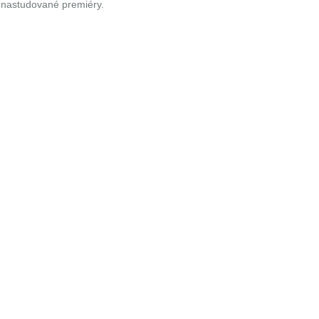
ě nastudované premiéry.