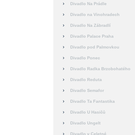
Divadlo Na Prádle
Divadlo na Vinohradech
Divadlo Na Zábradlí
Divadlo Palace Praha
Divadlo pod Palmovkou
Divadlo Ponec
Divadlo Radka Brzobohatého
Divadlo Reduta
Divadlo Semafor
Divadlo Ta Fantastika
Divadlo U Hasičů
Divadlo Ungelt
Divadlo v Celetné