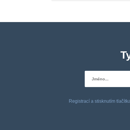
T
Registrací a stisknutím tlačí