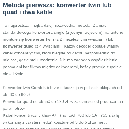
Metoda pierwsza: konwerter twin lub
quad i dwa kable
To najprostsza i najbardziej niezawodna metoda. Zamiast
standardowego konwertera single (z jednym wyjściem), na antenę
montuje się
konwerter twin
(z 2 niezależnymi wyjściami) lub
konwerter quad
(z 4 wyjściami). Każdy dekoder dostaje własny
kabel koncentryczny, który biegnie od dachu bezpośrednio do
miejsca, gdzie stoi urządzenie. Nie ma żadnego współdzielenia
pasma ani konfliktów między dekoderami, każdy pracuje zupełnie
niezależnie.
Konwerter twin Corab lub Inverto kosztuje w polskich sklepach od
ok. 30 do 80 zł.
Konwerter quad od ok. 50 do 120 zł, w zależności od producenta i
parametrów.
Kabel koncentryczny klasy A++ (np. SAT 703 lub SAT 753 z żyłą
wykonaną z czystej miedzi) kosztuje od 3 do 5 zł za metr.