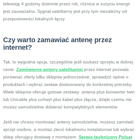
telewizję 4 godziny dziennie przez rok, różnica w zużyciu energii
jest zauważalna. Sygnał satelitarny jest przy tym niezależny od
przepustowości lokalnych łączy.
Czy warto zamawiać antenę przez
internet?
Tak, to wygodna opcja, szczególnie jeśli szukasz sprzętu w dobrej
cenie.
Zamówienie anteny satelitarnej
przez internet pozwala
porównać oferty kilku sklepów jednocześnie, sprawdzić opinie o
produktach i wybrać zestaw dostosowany do konkretnej potrzeby.
Wiele sklepów oferuje gotowe zestawy: antena plus konwerter twin
lub Unicable plus uchwyt plus kabel plus złącza, dzięki czemu nie
musisz samodzielnie dobierać kompatybilnych elementów.
Jeśli nie chcesz montować anteny samodzielnie, możesz zamówić
sprzęt osobno, a montaż zlecić lokalnemu instalatorowi lub wybrać
sklep oferujący dostawę z montażem.
Serwis techniczny Polsat