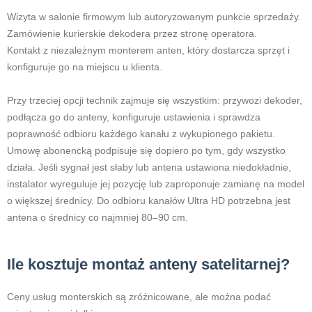
Wizyta w salonie firmowym lub autoryzowanym punkcie sprzedaży.
Zamówienie kurierskie dekodera przez stronę operatora.
Kontakt z niezależnym monterem anten, który dostarcza sprzęt i
konfiguruje go na miejscu u klienta.
Przy trzeciej opcji technik zajmuje się wszystkim: przywozi dekoder,
podłącza go do anteny, konfiguruje ustawienia i sprawdza
poprawność odbioru każdego kanału z wykupionego pakietu.
Umowę abonencką podpisuje się dopiero po tym, gdy wszystko
działa. Jeśli sygnał jest słaby lub antena ustawiona niedokładnie,
instalator wyreguluje jej pozycję lub zaproponuje zamianę na model
o większej średnicy. Do odbioru kanałów Ultra HD potrzebna jest
antena o średnicy co najmniej 80–90 cm.
Ile kosztuje montaż anteny satelitarnej?
Ceny usług monterskich są zróżnicowane, ale można podać