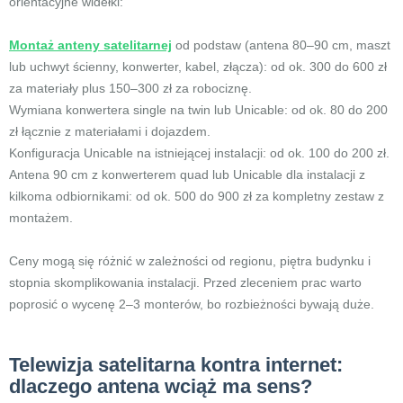
orientacyjne widełki:
Montaż anteny satelitarnej
od podstaw (antena 80–90 cm, maszt
lub uchwyt ścienny, konwerter, kabel, złącza): od ok. 300 do 600 zł
za materiały plus 150–300 zł za robociznę.
Wymiana konwertera single na twin lub Unicable: od ok. 80 do 200
zł łącznie z materiałami i dojazdem.
Konfiguracja Unicable na istniejącej instalacji: od ok. 100 do 200 zł.
Antena 90 cm z konwerterem quad lub Unicable dla instalacji z
kilkoma odbiornikami: od ok. 500 do 900 zł za kompletny zestaw z
montażem.
Ceny mogą się różnić w zależności od regionu, piętra budynku i
stopnia skomplikowania instalacji. Przed zleceniem prac warto
poprosić o wycenę 2–3 monterów, bo rozbieżności bywają duże.
Telewizja satelitarna kontra internet:
dlaczego antena wciąż ma sens?