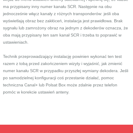
ma przypisany inny numer kanału SCR. Następnie na obu
jednocześnie włącz kanały z różnych transponderów: jeśli oba
wyświetlają obraz bez zakłóceń, instalacja jest prawidłowa. Brak
sygnału lub zamrożony obraz na jednym z dekoderów oznacza, że
oba mają przypisany ten sam kanał SCR i trzeba to poprawić w
ustawieniach.
Technik przeprowadzający instalację powinien wykonać ten test
razem z tobą przed zakończeniem wizyty i wyjaśnić, jak zmienić
numer kanału SCR w przypadku przyszłej wymiany dekodera. Jeśli
po samodzielnej konfiguracji coś przestanie działać, pomoc
techniczna Canal+ lub Polsat Box może zdalnie przez telefon
pomóc w korekcie ustawień anteny.