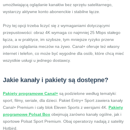
umożliwiającą oglądanie kanałów bez sprzętu satelitarnego,
wystarczy aktywne konto abonenckie i stabilne łącze.
Przy tej opcji trzeba liczyć się z wymaganiami dotyczącymi
przepustowości: obraz 4K wymaga co najmniej 25 Mbps stałego
łącza, a w praktyce, im szybsze, tym mniejsze ryzyko przerw
podczas oglądania meczów na żywo. Canal+ oferuje też własny
internet i telefon, co może być wygodne dla osób, które chcą mieć
wszystkie usługi u jednego dostawcy.
Jakie kanały i pakiety są dostępne?
Pakiety programowe Canal+
są podzielone według tematyki:
sport, filmy, seriale, dla dzieci. Pakiet Entry+ Sport zawiera kanały
Canal+ Premium i cały blok Eleven Sports z wersjami 4K.
Pakiety
programowe Polsat Box
obejmują zarówno kanały ogólne, jak i
sportowe Polsat Sport Premium. Obaj operatorzy nadają z satelity
Hotbird.