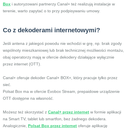
Box
i autoryzowani partnerzy Canal+ też realizują instalacje w
terenie, warto zapytać o to przy podpisywaniu umowy.
Co z dekoderami internetowymi?
Jeśli antena z jakiegoś powodu nie wchodzi w grę, np. brak zgody
wspólnoty mieszkaniowej lub brak technicznej możliwości montażu,
obaj operatorzy mają w ofercie dekodery działające wyłącznie
przez internet (OTT).
Canal+ oferuje dekoder Canal+ BOX+, który pracuje tylko przez
sieć.
Polsat Box ma w ofercie Evobox Stream, prepaidowe urządzenie
OTT dostępne na własność.
Możesz też skorzystać z
Canal+ przez internet
w formie aplikacji
na Smart TV, tablet lub smartfon, bez żadnego dekodera.
Analogicznie,
Polsat Box przez internet
oferuje aplikację