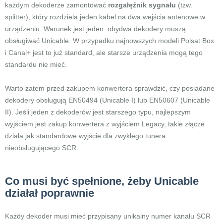
każdym dekoderze zamontować
rozgałęźnik sygnału
(tzw.
splitter), który rozdziela jeden kabel na dwa wejścia antenowe w
urządzeniu. Warunek jest jeden: obydwa dekodery muszą
obsługiwać Unicable. W przypadku najnowszych modeli Polsat Box
i Canal+ jest to już standard, ale starsze urządzenia mogą tego
standardu nie mieć.
Warto zatem przed zakupem konwertera sprawdzić, czy posiadane
dekodery obsługują EN50494 (Unicable I) lub EN50607 (Unicable
II). Jeśli jeden z dekoderów jest starszego typu, najlepszym
wyjściem jest zakup konwertera z wyjściem Legacy, takie złącze
działa jak standardowe wyjście dla zwykłego tunera
nieobsługującego SCR.
Co musi być spełnione, żeby Unicable
działał poprawnie
Każdy dekoder musi mieć przypisany unikalny numer kanału SCR