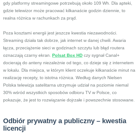
gdy platformy streamingowe potrzebują około 109 Wh. Dla apteki,
gdzie telewizor może pracować kilkanaście godzin dziennie, to
realna różnica w rachunkach za prąd.
Poza kosztami energii jest jeszcze kwestia niezawodności.
Streaming działa tak dobrze, jak internet w danej chwili. Awaria
łącza, przeciążenie sieci w godzinach szczytu lub błąd routera
oznaczają czarny ekran.
Polsat Box HD
czy sygnał Canal+
docierają do anteny niezależnie od tego, co dzieje się z internetem
w lokalu. Dla miejsca, w którym klient oczekuje kilkanaście minut na
realizację recepty, to istotna różnica. Według danych Nielsen
Polska telewizja satelitarna utrzymuje udział na poziomie niemal
30% wśród wszystkich sposobów odbioru TV w Polsce, co
pokazuje, że jest to rozwiązanie dojrzałe i powszechnie stosowane.
Odbiór prywatny a publiczny – kwestia
licencji