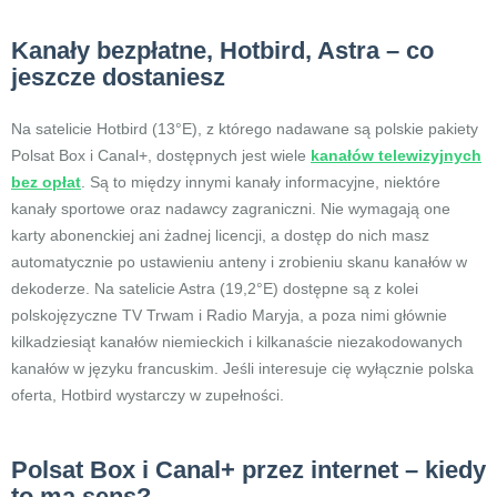
Kanały bezpłatne, Hotbird, Astra – co
jeszcze dostaniesz
Na satelicie Hotbird (13°E), z którego nadawane są polskie pakiety
Polsat Box i Canal+, dostępnych jest wiele
kanałów telewizyjnych
bez opłat
. Są to między innymi kanały informacyjne, niektóre
kanały sportowe oraz nadawcy zagraniczni. Nie wymagają one
karty abonenckiej ani żadnej licencji, a dostęp do nich masz
automatycznie po ustawieniu anteny i zrobieniu skanu kanałów w
dekoderze. Na satelicie Astra (19,2°E) dostępne są z kolei
polskojęzyczne TV Trwam i Radio Maryja, a poza nimi głównie
kilkadziesiąt kanałów niemieckich i kilkanaście niezakodowanych
kanałów w języku francuskim. Jeśli interesuje cię wyłącznie polska
oferta, Hotbird wystarczy w zupełności.
Polsat Box i Canal+ przez internet – kiedy
to ma sens?