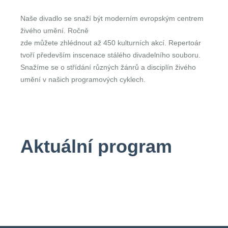
Naše divadlo se snaží být moderním evropským centrem
živého umění. Ročně
zde můžete zhlédnout až 450 kulturních akcí. Repertoár
tvoří především inscenace stálého divadelního souboru.
Snažíme se o střídání různých žánrů a disciplín živého
umění v našich programových cyklech.
Aktuální program