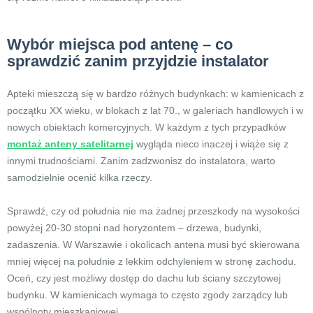
Wybór miejsca pod antenę – co
sprawdzić zanim przyjdzie instalator
Apteki mieszczą się w bardzo różnych budynkach: w kamienicach z
początku XX wieku, w blokach z lat 70., w galeriach handlowych i w
nowych obiektach komercyjnych. W każdym z tych przypadków
montaż anteny satelitarnej
wygląda nieco inaczej i wiąże się z
innymi trudnościami. Zanim zadzwonisz do instalatora, warto
samodzielnie ocenić kilka rzeczy.
Sprawdź, czy od południa nie ma żadnej przeszkody na wysokości
powyżej 20-30 stopni nad horyzontem – drzewa, budynki,
zadaszenia. W Warszawie i okolicach antena musi być skierowana
mniej więcej na południe z lekkim odchyleniem w stronę zachodu.
Oceń, czy jest możliwy dostęp do dachu lub ściany szczytowej
budynku. W kamienicach wymaga to często zgody zarządcy lub
wspólnoty mieszkaniowej.