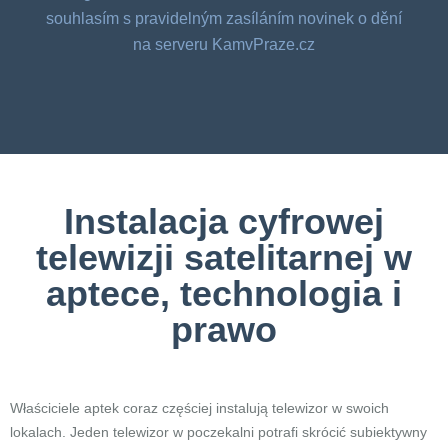
souhlasím s pravidelným zasíláním novinek o dění
na serveru KamvPraze.cz
Instalacja cyfrowej
telewizji satelitarnej w
aptece, technologia i
prawo
Właściciele aptek coraz częściej instalują telewizor w swoich
lokalach. Jeden telewizor w poczekalni potrafi skrócić subiektywny