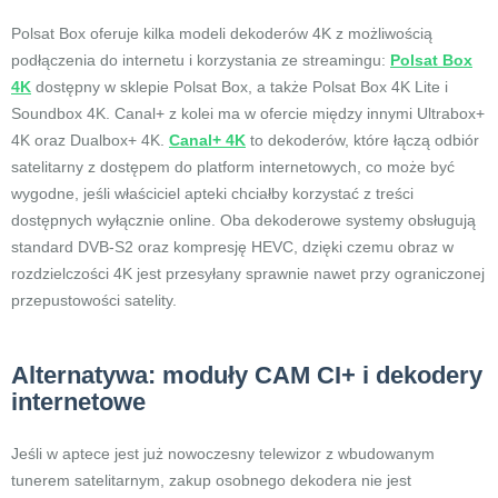
Polsat Box oferuje kilka modeli dekoderów 4K z możliwością
podłączenia do internetu i korzystania ze streamingu:
Polsat Box
4K
dostępny w sklepie Polsat Box, a także Polsat Box 4K Lite i
Soundbox 4K. Canal+ z kolei ma w ofercie między innymi Ultrabox+
4K oraz Dualbox+ 4K.
Canal+ 4K
to dekoderów, które łączą odbiór
satelitarny z dostępem do platform internetowych, co może być
wygodne, jeśli właściciel apteki chciałby korzystać z treści
dostępnych wyłącznie online. Oba dekoderowe systemy obsługują
standard DVB-S2 oraz kompresję HEVC, dzięki czemu obraz w
rozdzielczości 4K jest przesyłany sprawnie nawet przy ograniczonej
przepustowości satelity.
Alternatywa: moduły CAM CI+ i dekodery
internetowe
Jeśli w aptece jest już nowoczesny telewizor z wbudowanym
tunerem satelitarnym, zakup osobnego dekodera nie jest