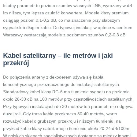
Istotny parametr to poziom szumów własnych LNB, wyrażany w dB.
Im niższy, tym lepsza czułość konwertera. Modele klasy premium
osiągają poziom 0,1-0,2 dB, co ma znaczenie przy słabszym
sygnale lub długim kablu. Do typowej instalacji w aptece w centrum
Warszawy wystarczają modele z poziomem szumów 0,2-0,3 dB.
Kabel satelitarny – ile metrów i jaki
przekrój
Do połączenia anteny z dekoderem używa się kabla
koncentrycznego przeznaczonego do instalacji satelitarnych.
Standardowy kabel klasy RG-6 ma tłumienie sygnału na poziomie
około 28-30 dB na 100 metrów przy częstotliwościach satelitarnych.
Przy typowych instalacjach do 30 metrów ten parametr nie odgrywa
dużej roli. Gdy trasa kabla przekracza 30-40 metrów, warto
rozważyć kabel o grubszym przekroju i niższym tłumieniu, na
przykład kable klasy satelitarnej o tłumieniu około 20-24 dB/100m.
W polskich sklepach specjalistycznych dostępne są między innymi