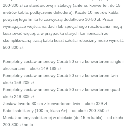
200-300 zł za standardową instalację (antena, konwerter, do 15
metrów kabla, podłączenie dekodera). Każde 10 metrów kabla
powyżej tego limitu to zazwyczaj dodatkowe 30-50 zł. Prace
wymagające wejścia na dach lub specjalnego rusztowania mogą
kosztować więcej, a w przypadku starych kamienicach ze
skomplikowaną trasą kabla koszt całości robocizny może wynieść
500-800 zł.
Kompletny zestaw antenowy Corab 80 cm z konwerterem single i
akcesoriami – około 149-189 zł
Kompletny zestaw antenowy Corab 80 cm z konwerterem twin –
około 159-209 zł
Kompletny zestaw antenowy Corab 90 cm z konwerterem quad –
około 249-309 zł
Zestaw Inverto 80 cm z konwerterem twin – około 329 zł
Kabel satelitarny (100 m, klasa A+) – od około 200-350 zł
Montaż anteny satelitarnej w obiekcie (do 15 m kabla) – od około
200-300 zł netto