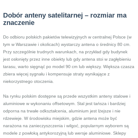
Dobór anteny satelitarnej – rozmiar ma
znaczenie
Do odbioru polskich pakietów telewizyjnych w centralnej Polsce (w
tym w Warszawie i okolicach) wystarczy antena o średnicy 80 cm.
Przy szczególnie trudnych warunkach, na przykład gdy budynek
jest osłonięty przez inne obiekty lub gdy antena stoi w zagłębieniu
tarasu, warto sięgnąć po model 90 cm lub większy. Większa czasza
zbiera więcej sygnału i kompensuje straty wynikające z
niekorzystnego otoczenia.
Na rynku polskim dostępne są przede wszystkim anteny stalowe i
aluminiowe w wykonaniu offsetowym. Stal jest tańsza i bardziej
odporna na trwałe odkształcenia, aluminium jest lżejsze i nie
rdzewieje. W środowisku miejskim, gdzie antena może być
narażona na zanieczyszczenia i wilgoć, popularnym wyborem są
modele z powłoką antykorozyjną lub wersje aluminiowe. Sklepy