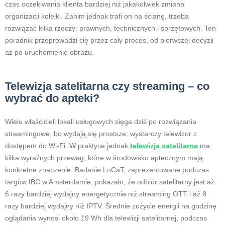
czas oczekiwania klienta bardziej niż jakakolwiek zmiana
organizacji kolejki. Zanim jednak trafi on na ścianę, trzeba
rozwiązać kilka rzeczy: prawnych, technicznych i sprzętowych. Ten
poradnik przeprowadzi cię przez cały proces, od pierwszej decyzji
aż po uruchomienie obrazu.
Telewizja satelitarna czy streaming – co
wybrać do apteki?
Wielu właścicieli lokali usługowych sięga dziś po rozwiązania
streamingowe, bo wydają się prostsze: wystarczy telewizor z
dostępem do Wi-Fi. W praktyce jednak
telewizja satelitarna
ma
kilka wyraźnych przewag, które w środowisku aptecznym mają
konkretne znaczenie. Badanie LoCaT, zaprezentowane podczas
targów IBC w Amsterdamie, pokazało, że odbiór satelitarny jest aż
6 razy bardziej wydajny energetycznie niż streaming OTT i aż 8
razy bardziej wydajny niż IPTV. Średnie zużycie energii na godzinę
oglądania wynosi około 19 Wh dla telewizji satelitarnej, podczas