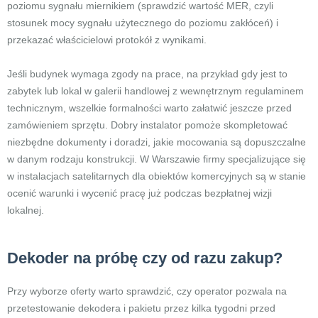
poziomu sygnału miernikiem (sprawdzić wartość MER, czyli
stosunek mocy sygnału użytecznego do poziomu zakłóceń) i
przekazać właścicielowi protokół z wynikami.
Jeśli budynek wymaga zgody na prace, na przykład gdy jest to
zabytek lub lokal w galerii handlowej z wewnętrznym regulaminem
technicznym, wszelkie formalności warto załatwić jeszcze przed
zamówieniem sprzętu. Dobry instalator pomoże skompletować
niezbędne dokumenty i doradzi, jakie mocowania są dopuszczalne
w danym rodzaju konstrukcji. W Warszawie firmy specjalizujące się
w instalacjach satelitarnych dla obiektów komercyjnych są w stanie
ocenić warunki i wycenić pracę już podczas bezpłatnej wizji
lokalnej.
Dekoder na próbę czy od razu zakup?
Przy wyborze oferty warto sprawdzić, czy operator pozwala na
przetestowanie dekodera i pakietu przez kilka tygodni przed