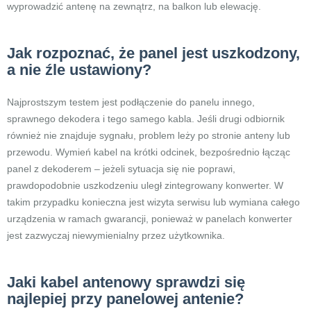
wyprowadzić antenę na zewnątrz, na balkon lub elewację.
Jak rozpoznać, że panel jest uszkodzony,
a nie źle ustawiony?
Najprostszym testem jest podłączenie do panelu innego,
sprawnego dekodera i tego samego kabla. Jeśli drugi odbiornik
również nie znajduje sygnału, problem leży po stronie anteny lub
przewodu. Wymień kabel na krótki odcinek, bezpośrednio łącząc
panel z dekoderem – jeżeli sytuacja się nie poprawi,
prawdopodobnie uszkodzeniu uległ zintegrowany konwerter. W
takim przypadku konieczna jest wizyta serwisu lub wymiana całego
urządzenia w ramach gwarancji, ponieważ w panelach konwerter
jest zazwyczaj niewymienialny przez użytkownika.
Jaki kabel antenowy sprawdzi się
najlepiej przy panelowej antenie?