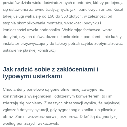
powiatów działa wielu doświadczonych monterów, którzy podejmują
się ustawienia zarówno tradycyjnych, jak i panelowych anten. Koszt
takiej usługi waha się od 150 do 350 złotych, w zależności od
stopnia skomplikowania montażu, wysokości budynku i
konieczności użycia podnośnika. Wybierając fachowca, warto
dopytać, czy ma doświadczenie konkretnie z panelami – nie każdy
instalator przyzwyczajony do talerzy potrafi szybko zoptymalizować
ustawienie płaskiej konstrukcji.
Jak radzić sobie z zakłóceniami i
typowymi usterkami
Choć anteny panelowe są generalnie mniej awaryjne niż
konstrukcje z wysięgnikiem i oddzielnym konwerterem, to i im
zdarzają się problemy. Z naszych obserwacji wynika, że najwięcej
zgłoszeń dotyczy sytuacji, gdy sygnał nagle zanika lub pikseluje
obraz. Zanim wezwiesz serwis, przeprowadź krótką diagnostykę
według poniższych wskazówek.