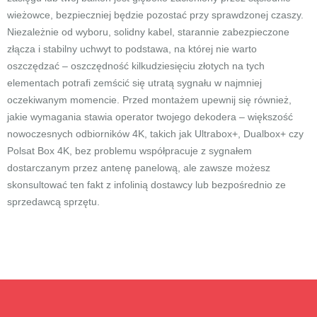
wieżowce, bezpieczniej będzie pozostać przy sprawdzonej czaszy.
Niezależnie od wyboru, solidny kabel, starannie zabezpieczone
złącza i stabilny uchwyt to podstawa, na której nie warto
oszczędzać – oszczędność kilkudziesięciu złotych na tych
elementach potrafi zemścić się utratą sygnału w najmniej
oczekiwanym momencie. Przed montażem upewnij się również,
jakie wymagania stawia operator twojego dekodera – większość
nowoczesnych odbiorników 4K, takich jak Ultrabox+, Dualbox+ czy
Polsat Box 4K, bez problemu współpracuje z sygnałem
dostarczanym przez antenę panelową, ale zawsze możesz
skonsultować ten fakt z infolinią dostawcy lub bezpośrednio ze
sprzedawcą sprzętu.