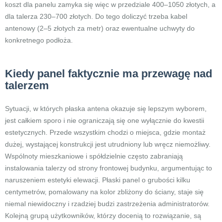
koszt dla panelu zamyka się więc w przedziale 400–1050 złotych, a
dla talerza 230–700 złotych. Do tego doliczyć trzeba kabel
antenowy (2–5 złotych za metr) oraz ewentualne uchwyty do
konkretnego podłoża.
Kiedy panel faktycznie ma przewagę nad
talerzem
Sytuacji, w których płaska antena okazuje się lepszym wyborem,
jest całkiem sporo i nie ograniczają się one wyłącznie do kwestii
estetycznych. Przede wszystkim chodzi o miejsca, gdzie montaż
dużej, wystającej konstrukcji jest utrudniony lub wręcz niemożliwy.
Wspólnoty mieszkaniowe i spółdzielnie często zabraniają
instalowania talerzy od strony frontowej budynku, argumentując to
naruszeniem estetyki elewacji. Płaski panel o grubości kilku
centymetrów, pomalowany na kolor zbliżony do ściany, staje się
niemal niewidoczny i rzadziej budzi zastrzeżenia administratorów.
Kolejną grupą użytkowników, którzy docenią to rozwiązanie, są