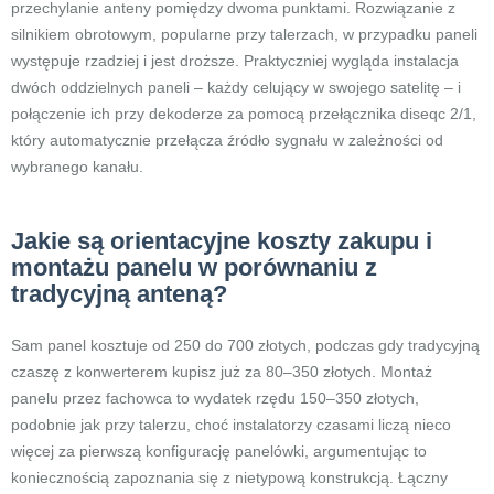
przechylanie anteny pomiędzy dwoma punktami. Rozwiązanie z
silnikiem obrotowym, popularne przy talerzach, w przypadku paneli
występuje rzadziej i jest droższe. Praktyczniej wygląda instalacja
dwóch oddzielnych paneli – każdy celujący w swojego satelitę – i
połączenie ich przy dekoderze za pomocą przełącznika diseqc 2/1,
który automatycznie przełącza źródło sygnału w zależności od
wybranego kanału.
Jakie są orientacyjne koszty zakupu i
montażu panelu w porównaniu z
tradycyjną anteną?
Sam panel kosztuje od 250 do 700 złotych, podczas gdy tradycyjną
czaszę z konwerterem kupisz już za 80–350 złotych. Montaż
panelu przez fachowca to wydatek rzędu 150–350 złotych,
podobnie jak przy talerzu, choć instalatorzy czasami liczą nieco
więcej za pierwszą konfigurację panelówki, argumentując to
koniecznością zapoznania się z nietypową konstrukcją. Łączny