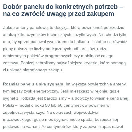
Dobór panelu do konkretnych potrzeb –
na co zwrócić uwagę przed zakupem
Zakup anteny panelowej to decyzja, którą powinieneś poprzedzić
analizą kilku czynników technicznych i użytkowych. Nie chodzi tylko
o to, by sprzęt pasował wymiarami do balkonu – istotne są również
plany dotyczące liczby podłączonych odbiorników, rodzaj
odbieranych pakietów programowych czy mobilność całego
zestawu. Poniżej zebraliśmy najważniejsze kryteria, które pomogą
ci uniknąć nietrafionego zakupu.
Rozmiar panelu a siła sygnału.
Im większa powierzchnia anteny,
tym lepszy zysk energetyczny. Jeśli mieszkasz w rejonie, gdzie
sygnał z Hotbirda jest bardzo silny – a dotyczy to właśnie centralnej
Polski – model o boku 50 lub 60 centymetrów powinien w
zupełności wystarczyć. Na obrzeżach województwa
mazowieckiego, gdzie moc sygnału nieco spada, bezpieczniej
postawić na wariant 70 centymetrów, który zapewni zapas nawet