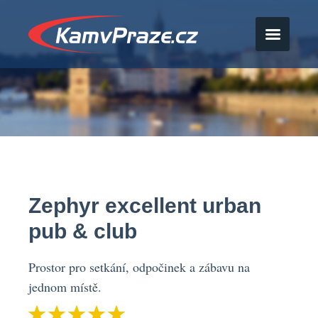
Zephyr excellent urban
pub & club
Prostor pro setkání, odpočinek a zábavu na
jednom místě.