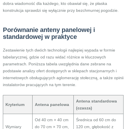
dobra wiadomość dla każdego, kto obawiał się, że płaska
konstrukcja sprawdzi się wyłącznie przy bezchmurnej pogodzie.
Porównanie anteny panelowej i
standardowej w praktyce
Zestawienie tych dwóch technologii najlepiej wypada w formie
tabelarycznej, gdzie od razu widać różnice w kluczowych
parametrach. Poniższa tabela uwzględnia dane zebrane na
podstawie analizy ofert dostępnych w sklepach stacjonarnych i
internetowych obsługujących aglomerację stołeczną, a także opinii
instalatorów pracujących na tym terenie.
Antena standardowa
Kryterium
Antena panelowa
(czasza)
Od 40 cm × 40 cm
Średnica od 60 cm do
Wymiary
do 70 cm × 70 cm,
120 cm, głębokość z