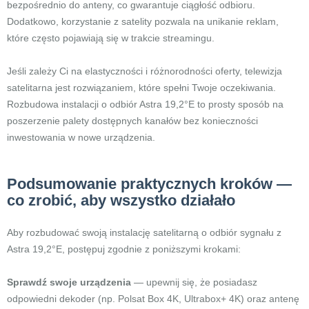
bezpośrednio do anteny, co gwarantuje ciągłość odbioru.
Dodatkowo, korzystanie z satelity pozwala na unikanie reklam,
które często pojawiają się w trakcie streamingu.
Jeśli zależy Ci na elastyczności i różnorodności oferty, telewizja
satelitarna jest rozwiązaniem, które spełni Twoje oczekiwania.
Rozbudowa instalacji o odbiór Astra 19,2°E to prosty sposób na
poszerzenie palety dostępnych kanałów bez konieczności
inwestowania w nowe urządzenia.
Podsumowanie praktycznych kroków —
co zrobić, aby wszystko działało
Aby rozbudować swoją instalację satelitarną o odbiór sygnału z
Astra 19,2°E, postępuj zgodnie z poniższymi krokami:
Sprawdź swoje urządzenia
— upewnij się, że posiadasz
odpowiedni dekoder (np. Polsat Box 4K, Ultrabox+ 4K) oraz antenę