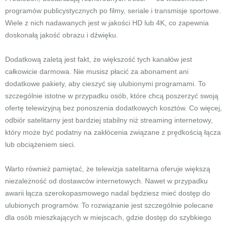
programów publicystycznych po filmy, seriale i transmisje sportowe.
Wiele z nich nadawanych jest w jakości HD lub 4K, co zapewnia
doskonałą jakość obrazu i dźwięku.
Dodatkową zaletą jest fakt, że większość tych kanałów jest
całkowicie darmowa. Nie musisz płacić za abonament ani
dodatkowe pakiety, aby cieszyć się ulubionymi programami. To
szczególnie istotne w przypadku osób, które chcą poszerzyć swoją
ofertę telewizyjną bez ponoszenia dodatkowych kosztów. Co więcej,
odbiór satelitarny jest bardziej stabilny niż streaming internetowy,
który może być podatny na zakłócenia związane z prędkością łącza
lub obciążeniem sieci.
Warto również pamiętać, że telewizja satelitarna oferuje większą
niezależność od dostawców internetowych. Nawet w przypadku
awarii łącza szerokopasmowego nadal będziesz mieć dostęp do
ulubionych programów. To rozwiązanie jest szczególnie polecane
dla osób mieszkających w miejscach, gdzie dostęp do szybkiego