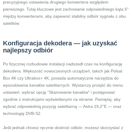
precyzyjnego ustawienia drugiego konwertera względem
pierwszego. Tutaj kluczowe jest zachowanie odpowiedniego kąta 6°
między konwerterami, aby zapewnić stabilny odbiór sygnału z obu
satelitów.
Konfiguracja dekodera — jak uzyskać
najlepszy odbiór
Po fizycznej rozbudowie instalacji nadszedł czas na konfigurację
dekodera. Większość nowoczesnych urządzeń, takich jak Polsat
Box 4K czy Ultrabox+ 4K, posiada automatyczne narzędzia do
wyszukiwania kanałów satelitarnych. Wystarczy przejść do menu
ustawień, wybrać opcję "Skanowanie kanałów" i postępować
zgodnie z instrukcjami wyświetlanymi na ekranie. Pamiętaj, aby
wybrać odpowiednią pozycję satelitarną — Astra 19,2°E — oraz
technologię DVB-S2.
Jeśli jednak chcesz ręcznie dostroić odbiór, możesz skorzystać z