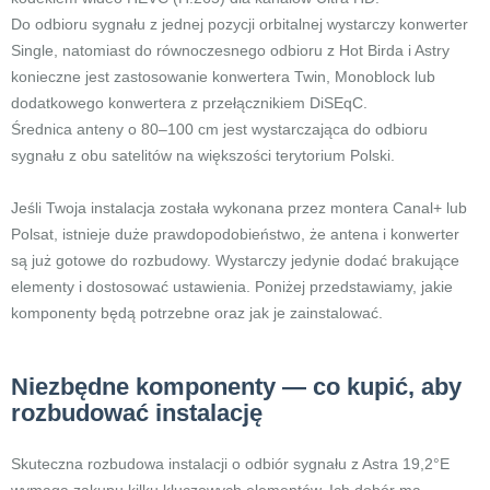
Do odbioru sygnału z jednej pozycji orbitalnej wystarczy konwerter
Single, natomiast do równoczesnego odbioru z Hot Birda i Astry
konieczne jest zastosowanie konwertera Twin, Monoblock lub
dodatkowego konwertera z przełącznikiem DiSEqC.
Średnica anteny o 80–100 cm jest wystarczająca do odbioru
sygnału z obu satelitów na większości terytorium Polski.
Jeśli Twoja instalacja została wykonana przez montera Canal+ lub
Polsat, istnieje duże prawdopodobieństwo, że antena i konwerter
są już gotowe do rozbudowy. Wystarczy jedynie dodać brakujące
elementy i dostosować ustawienia. Poniżej przedstawiamy, jakie
komponenty będą potrzebne oraz jak je zainstalować.
Niezbędne komponenty — co kupić, aby
rozbudować instalację
Skuteczna rozbudowa instalacji o odbiór sygnału z Astra 19,2°E