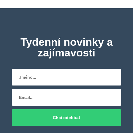
Tydenní novinky a
zajímavosti