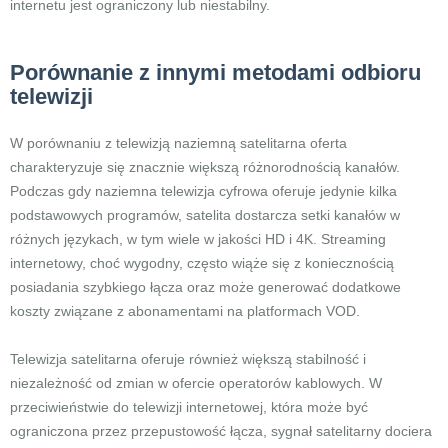
internetu jest ograniczony lub niestabilny.
Porównanie z innymi metodami odbioru
telewizji
W porównaniu z telewizją naziemną satelitarna oferta
charakteryzuje się znacznie większą różnorodnością kanałów.
Podczas gdy naziemna telewizja cyfrowa oferuje jedynie kilka
podstawowych programów, satelita dostarcza setki kanałów w
różnych językach, w tym wiele w jakości HD i 4K. Streaming
internetowy, choć wygodny, często wiąże się z koniecznością
posiadania szybkiego łącza oraz może generować dodatkowe
koszty związane z abonamentami na platformach VOD.
Telewizja satelitarna oferuje również większą stabilność i
niezależność od zmian w ofercie operatorów kablowych. W
przeciwieństwie do telewizji internetowej, która może być
ograniczona przez przepustowość łącza, sygnał satelitarny dociera