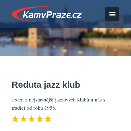
Reduta jazz klub
Jeden z nejslavnější jazzových klubů u nás s
tradicí od roku 1958.