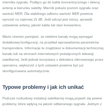
miernika sygnału. Podłącz go do kabla koncentrycznego i skieruj
antenę w kierunku satelity. Miernik pokaże poziom sygnału oraz
wartość MER. Dla stabilnego odbioru wartość MER powinna
wynosić co najmniej 15 dB. Jeśli odczyt jest niższy, sprawdź
ustawienie anteny, jakość kabla lub stan konwertera.
Warto również pamiętać, że niektóre kanały mogą wymagać
dodatkowej konfiguracji, na przykład wprowadzenia parametrów
transpondera. Informacje te znajdziesz w dokumentacji technicznej
kanału lub na stronach internetowych poświęconych telewizji
satelitarnej. Jeśli jednak korzystasz z dekodera oferowanego przez
operatora, większość z tych ustawień powinna być już
skonfigurowana automatycznie.
Typowe problemy i jak ich unikać
Podczas rozbudowy instalacji satelitarnej mogą pojawić się pewne
problemy, które wpłyną na jakość odbieranego sygnału. Jednym z