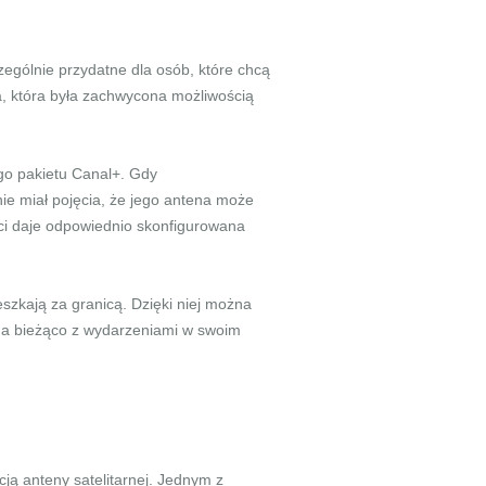
czególnie przydatne dla osób, które chcą
, która była zachwycona możliwością
go pakietu Canal+. Gdy
ie miał pojęcia, że jego antena może
ci daje odpowiednio skonfigurowana
szkają za granicą. Dzięki niej można
ć na bieżąco z wydarzeniami w swoim
ją anteny satelitarnej. Jednym z