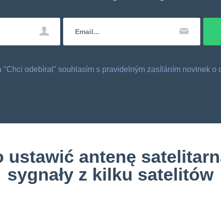
tka "Chci odebírat" souhlasím s pravidelným zasíláním novinek 
 ustawić antenę satelitarn
sygnały z kilku satelitów