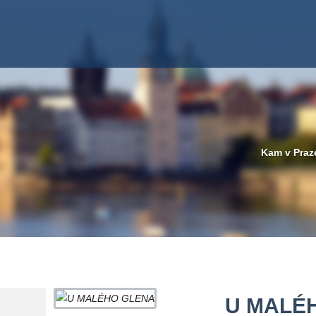
Kam v Praz
U MALÉ