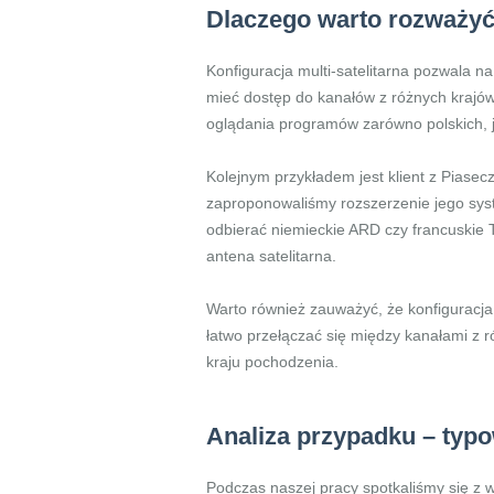
Dlaczego warto rozważyć 
Konfiguracja multi-satelitarna pozwala na
mieć dostęp do kanałów z różnych krajó
oglądania programów zarówno polskich, jak
Kolejnym przykładem jest klient z Piase
zaproponowaliśmy rozszerzenie jego syste
odbierać niemieckie ARD czy francuskie
antena satelitarna.
Warto również zauważyć, że konfiguracja 
łatwo przełączać się między kanałami z r
kraju pochodzenia.
Analiza przypadku – typo
Podczas naszej pracy spotkaliśmy się z w