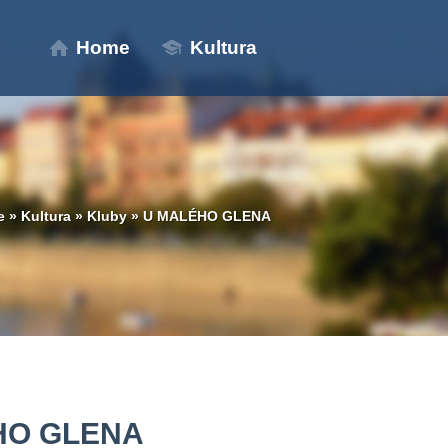
Home
Kultura
e
»
Kultura
»
Kluby
»
U MALÉHO GLENA
HO GLENA