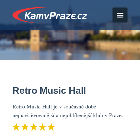
Retro Music Hall
Retro Music Hall je v současné době
nejnavštěvovanější a nejoblíbenější klub v Praze.