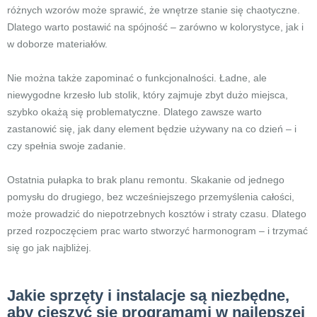
różnych wzorów może sprawić, że wnętrze stanie się chaotyczne.
Dlatego warto postawić na spójność – zarówno w kolorystyce, jak i
w doborze materiałów.
Nie można także zapominać o funkcjonalności. Ładne, ale
niewygodne krzesło lub stolik, który zajmuje zbyt dużo miejsca,
szybko okażą się problematyczne. Dlatego zawsze warto
zastanowić się, jak dany element będzie używany na co dzień – i
czy spełnia swoje zadanie.
Ostatnia pułapka to brak planu remontu. Skakanie od jednego
pomysłu do drugiego, bez wcześniejszego przemyślenia całości,
może prowadzić do niepotrzebnych kosztów i straty czasu. Dlatego
przed rozpoczęciem prac warto stworzyć harmonogram – i trzymać
się go jak najbliżej.
Jakie sprzęty i instalacje są niezbędne,
aby cieszyć się programami w najlepszej