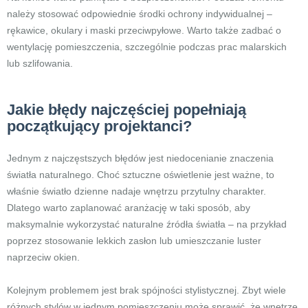
należy stosować odpowiednie środki ochrony indywidualnej –
rękawice, okulary i maski przeciwpyłowe. Warto także zadbać o
wentylację pomieszczenia, szczególnie podczas prac malarskich
lub szlifowania.
Jakie błędy najczęściej popełniają
początkujący projektanci?
Jednym z najczęstszych błędów jest niedocenianie znaczenia
światła naturalnego. Choć sztuczne oświetlenie jest ważne, to
właśnie światło dzienne nadaje wnętrzu przytulny charakter.
Dlatego warto zaplanować aranżację w taki sposób, aby
maksymalnie wykorzystać naturalne źródła światła – na przykład
poprzez stosowanie lekkich zasłon lub umieszczanie luster
naprzeciw okien.
Kolejnym problemem jest brak spójności stylistycznej. Zbyt wiele
różnych stylów w jednym pomieszczeniu może sprawić, że wnętrze