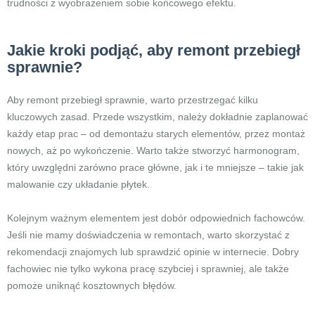
trudności z wyobrażeniem sobie końcowego efektu.
Jakie kroki podjąć, aby remont przebiegł
sprawnie?
Aby remont przebiegł sprawnie, warto przestrzegać kilku
kluczowych zasad. Przede wszystkim, należy dokładnie zaplanować
każdy etap prac – od demontażu starych elementów, przez montaż
nowych, aż po wykończenie. Warto także stworzyć harmonogram,
który uwzględni zarówno prace główne, jak i te mniejsze – takie jak
malowanie czy układanie płytek.
Kolejnym ważnym elementem jest dobór odpowiednich fachowców.
Jeśli nie mamy doświadczenia w remontach, warto skorzystać z
rekomendacji znajomych lub sprawdzić opinie w internecie. Dobry
fachowiec nie tylko wykona pracę szybciej i sprawniej, ale także
pomoże uniknąć kosztownych błędów.