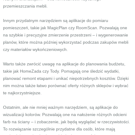
przemieszczania mebli.
Innym przydatnym narzędziem są aplikacje do pomiaru
pomieszczeń, takie jak MagicPlan czy RoomScan. Pozwalają one
na szybkie i precyzyjne zmierzenie przestrzeni – i wygenerowanie
planów, które można później wykorzystać podczas zakupów mebli
czy materiałów wykończeniowych.
Warto także zwrócić uwagę na aplikacje do planowania budżetu,
takie jak HomeZada czy Tody. Pomagają one śledzić wydatki,
planować remont etapami i unikać niepotrzebnych kosztów. Dzięki
nim można także łatwo porównać oferty różnych sklepów i wybrać
te najkorzystniejsze.
Ostatnim, ale nie mniej ważnym narzędziem, są aplikacje do
wizualizacji kolorów. Pozwalają one na nałożenie różnych odcieni
farb na ściany – i zobaczenie, jak będą wyglądać w rzeczywistości.
To rozwiązanie szczególnie przydatne dla osób, które mają