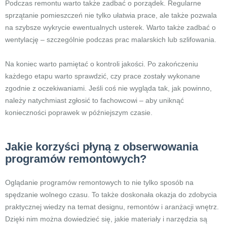
Podczas remontu warto także zadbać o porządek. Regularne
sprzątanie pomieszczeń nie tylko ułatwia prace, ale także pozwala
na szybsze wykrycie ewentualnych usterek. Warto także zadbać o
wentylację – szczególnie podczas prac malarskich lub szlifowania.
Na koniec warto pamiętać o kontroli jakości. Po zakończeniu
każdego etapu warto sprawdzić, czy prace zostały wykonane
zgodnie z oczekiwaniami. Jeśli coś nie wygląda tak, jak powinno,
należy natychmiast zgłosić to fachowcowi – aby uniknąć
konieczności poprawek w późniejszym czasie.
Jakie korzyści płyną z obserwowania
programów remontowych?
Oglądanie programów remontowych to nie tylko sposób na
spędzanie wolnego czasu. To także doskonała okazja do zdobycia
praktycznej wiedzy na temat designu, remontów i aranżacji wnętrz.
Dzięki nim można dowiedzieć się, jakie materiały i narzędzia są