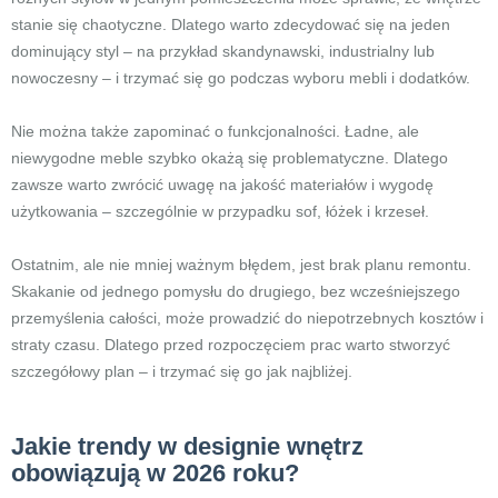
stanie się chaotyczne. Dlatego warto zdecydować się na jeden
dominujący styl – na przykład skandynawski, industrialny lub
nowoczesny – i trzymać się go podczas wyboru mebli i dodatków.
Nie można także zapominać o funkcjonalności. Ładne, ale
niewygodne meble szybko okażą się problematyczne. Dlatego
zawsze warto zwrócić uwagę na jakość materiałów i wygodę
użytkowania – szczególnie w przypadku sof, łóżek i krzeseł.
Ostatnim, ale nie mniej ważnym błędem, jest brak planu remontu.
Skakanie od jednego pomysłu do drugiego, bez wcześniejszego
przemyślenia całości, może prowadzić do niepotrzebnych kosztów i
straty czasu. Dlatego przed rozpoczęciem prac warto stworzyć
szczegółowy plan – i trzymać się go jak najbliżej.
Jakie trendy w designie wnętrz
obowiązują w 2026 roku?