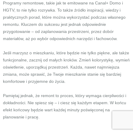
Programy remontowe, takie jak te emitowane na Canal+ Domo i
HGTV, to nie tylko rozrywka. To także źródło inspiracji, wiedzy i
praktycznych porad, które można wykorzystać podczas własnego
remontu. Kluczem do sukcesu jest jednak odpowiednie
przygotowanie – od zaplanowania przestrzeni, przez dobór
materiałów, aż po wybór odpowiednich narzędzi i fachowców.
Jeśli marzysz o mieszkaniu, które będzie nie tylko piękne, ale także
funkcjonalne, zacznij od małych kroków. Zmień kolorystykę, wymień
oświetlenie, uporządkuj przestrzeń. Każda, nawet najmniejsza
zmiana, może sprawić, że Twoje mieszkanie stanie się bardziej
komfortowe i przyjemne do życia.
Pamiętaj jednak, że remont to proces, który wymaga cierpliwości i
dokładności. Nie spiesz się – i ciesz się każdym etapem. W końcu
efekt końcowy będzie wart każdej minuty poświęconej na
planowanie i pracę.