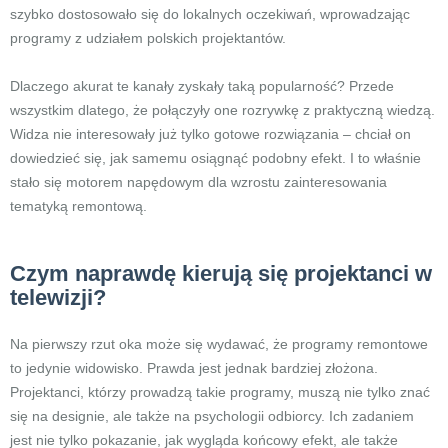
szybko dostosowało się do lokalnych oczekiwań, wprowadzając
programy z udziałem polskich projektantów.
Dlaczego akurat te kanały zyskały taką popularność? Przede
wszystkim dlatego, że połączyły one rozrywkę z praktyczną wiedzą.
Widza nie interesowały już tylko gotowe rozwiązania – chciał on
dowiedzieć się, jak samemu osiągnąć podobny efekt. I to właśnie
stało się motorem napędowym dla wzrostu zainteresowania
tematyką remontową.
Czym naprawdę kierują się projektanci w
telewizji?
Na pierwszy rzut oka może się wydawać, że programy remontowe
to jedynie widowisko. Prawda jest jednak bardziej złożona.
Projektanci, którzy prowadzą takie programy, muszą nie tylko znać
się na designie, ale także na psychologii odbiorcy. Ich zadaniem
jest nie tylko pokazanie, jak wygląda końcowy efekt, ale także