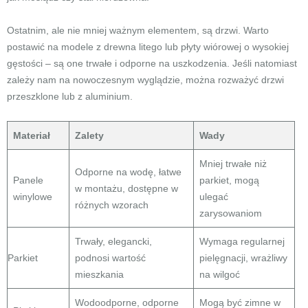
Ostatnim, ale nie mniej ważnym elementem, są drzwi. Warto
postawić na modele z drewna litego lub płyty wiórowej o wysokiej
gęstości – są one trwałe i odporne na uszkodzenia. Jeśli natomiast
zależy nam na nowoczesnym wyglądzie, można rozważyć drzwi
przeszklone lub z aluminium.
Materiał
Zalety
Wady
Mniej trwałe niż
Odporne na wodę, łatwe
Panele
parkiet, mogą
w montażu, dostępne w
winylowe
ulegać
różnych wzorach
zarysowaniom
Trwały, elegancki,
Wymaga regularnej
Parkiet
podnosi wartość
pielęgnacji, wrażliwy
mieszkania
na wilgoć
Wodoodporne, odporne
Mogą być zimne w