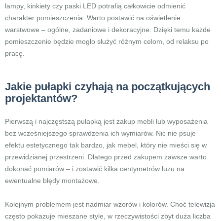
lampy, kinkiety czy paski LED potrafią całkowicie odmienić
charakter pomieszczenia. Warto postawić na oświetlenie
warstwowe – ogólne, zadaniowe i dekoracyjne. Dzięki temu każde
pomieszczenie będzie mogło służyć różnym celom, od relaksu po
pracę.
Jakie pułapki czyhają na początkujących
projektantów?
Pierwszą i najczęstszą pułapką jest zakup mebli lub wyposażenia
bez wcześniejszego sprawdzenia ich wymiarów. Nic nie psuje
efektu estetycznego tak bardzo, jak mebel, który nie mieści się w
przewidzianej przestrzeni. Dlatego przed zakupem zawsze warto
dokonać pomiarów – i zostawić kilka centymetrów luzu na
ewentualne błędy montażowe.
Kolejnym problemem jest nadmiar wzorów i kolorów. Choć telewizja
często pokazuje mieszane style, w rzeczywistości zbyt duża liczba