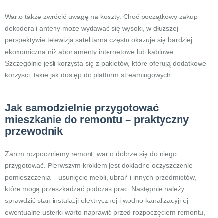
Warto także zwrócić uwagę na koszty. Choć początkowy zakup
dekodera i anteny może wydawać się wysoki, w dłuższej
perspektywie telewizja satelitarna często okazuje się bardziej
ekonomiczna niż abonamenty internetowe lub kablowe.
Szczególnie jeśli korzysta się z pakietów, które oferują dodatkowe
korzyści, takie jak dostęp do platform streamingowych.
Jak samodzielnie przygotować
mieszkanie do remontu – praktyczny
przewodnik
Zanim rozpoczniemy remont, warto dobrze się do niego
przygotować. Pierwszym krokiem jest dokładne oczyszczenie
pomieszczenia – usunięcie mebli, ubrań i innych przedmiotów,
które mogą przeszkadzać podczas prac. Następnie należy
sprawdzić stan instalacji elektrycznej i wodno-kanalizacyjnej –
ewentualne usterki warto naprawić przed rozpoczęciem remontu,