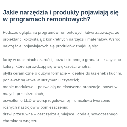
Jakie narzędzia i produkty pojawiają się
w programach remontowych?
Podczas oglądania programów remontowych łatwo zauważyć, że
projektanci korzystają z konkretnych narzędzi i materiałów. Wśród
najczęściej pojawiających się produktów znajdują się:
farby w odcieniach szarości, beżu i ciemnego granatu – klasyczne
kolory, które sprawdzają się w większości wnętrz;
płytki ceramiczne o dużym formacie – idealne do łazienek i kuchni,
ponieważ są łatwe w utrzymaniu czystości;
meble modułowe – pozwalają na elastyczne aranżacje, nawet w
małych przestrzeniach;
oświetlenie LED w wersji regulowanej – umożliwia tworzenie
różnych nastrojów w pomieszczeniu;
drzwi przesuwne – oszczędzają miejsce i dodają nowoczesnego
charakteru wnętrzu.