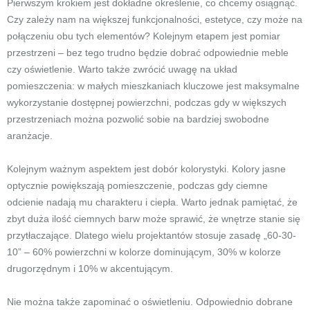
Pierwszym krokiem jest dokładne określenie, co chcemy osiągnąć.
Czy zależy nam na większej funkcjonalności, estetyce, czy może na
połączeniu obu tych elementów? Kolejnym etapem jest pomiar
przestrzeni – bez tego trudno będzie dobrać odpowiednie meble
czy oświetlenie. Warto także zwrócić uwagę na układ
pomieszczenia: w małych mieszkaniach kluczowe jest maksymalne
wykorzystanie dostępnej powierzchni, podczas gdy w większych
przestrzeniach można pozwolić sobie na bardziej swobodne
aranżacje.
Kolejnym ważnym aspektem jest dobór kolorystyki. Kolory jasne
optycznie powiększają pomieszczenie, podczas gdy ciemne
odcienie nadają mu charakteru i ciepła. Warto jednak pamiętać, że
zbyt duża ilość ciemnych barw może sprawić, że wnętrze stanie się
przytłaczające. Dlatego wielu projektantów stosuje zasadę „60-30-
10” – 60% powierzchni w kolorze dominującym, 30% w kolorze
drugorzędnym i 10% w akcentującym.
Nie można także zapominać o oświetleniu. Odpowiednio dobrane