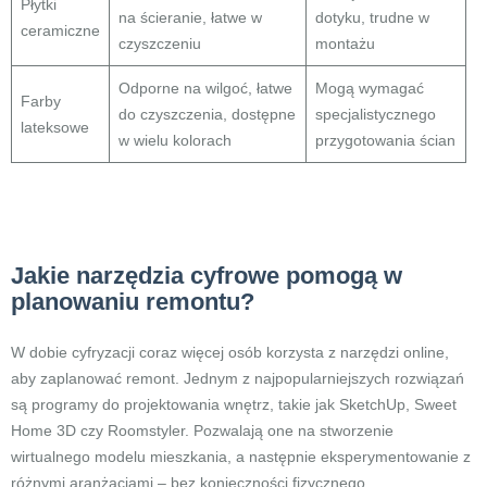
Płytki
na ścieranie, łatwe w
dotyku, trudne w
ceramiczne
czyszczeniu
montażu
Odporne na wilgoć, łatwe
Mogą wymagać
Farby
do czyszczenia, dostępne
specjalistycznego
lateksowe
w wielu kolorach
przygotowania ścian
Jakie narzędzia cyfrowe pomogą w
planowaniu remontu?
W dobie cyfryzacji coraz więcej osób korzysta z narzędzi online,
aby zaplanować remont. Jednym z najpopularniejszych rozwiązań
są programy do projektowania wnętrz, takie jak SketchUp, Sweet
Home 3D czy Roomstyler. Pozwalają one na stworzenie
wirtualnego modelu mieszkania, a następnie eksperymentowanie z
różnymi aranżacjami – bez konieczności fizycznego