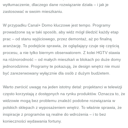
wytłumaczenie, dlaczego dane rozwiązanie działa – i jak je
zastosować w swoim mieszkaniu.
W przypadku Canal+ Domo kluczowe jest tempo. Programy
prowadzone są w taki sposób, aby widz mógł śledzić każdy etap
prac – od stanu wyjściowego, przez demontaż, aż po finalną
aranżację. To podejście sprawia, że oglądający czuje się częścią
procesu, a nie tylko biernym obserwatorem. Z kolei HGTV stawia
na różnorodność – od małych mieszkań w blokach po duże domy
jednorodzinne. Programy te pokazują, że design wnętrz nie musi
być zarezerwowany wyłącznie dla osób z dużym budżetem.
Warto zwrócić uwagę na jeden istotny detal: projektanci w telewizji
często korzystają z dostępnych na rynku produktów. Oznacza to, że
widzowie mogą bez problemu znaleźć podobne rozwiązania w
polskich sklepach z wyposażeniem wnętrz. To właśnie sprawia, że
inspiracje z programów są realne do wdrożenia – i to bez
konieczności wydawania fortuny.