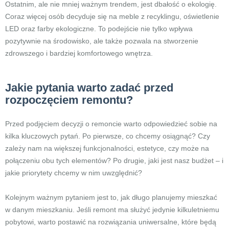
Ostatnim, ale nie mniej ważnym trendem, jest dbałość o ekologię.
Coraz więcej osób decyduje się na meble z recyklingu, oświetlenie
LED oraz farby ekologiczne. To podejście nie tylko wpływa
pozytywnie na środowisko, ale także pozwala na stworzenie
zdrowszego i bardziej komfortowego wnętrza.
Jakie pytania warto zadać przed
rozpoczęciem remontu?
Przed podjęciem decyzji o remoncie warto odpowiedzieć sobie na
kilka kluczowych pytań. Po pierwsze, co chcemy osiągnąć? Czy
zależy nam na większej funkcjonalności, estetyce, czy może na
połączeniu obu tych elementów? Po drugie, jaki jest nasz budżet – i
jakie priorytety chcemy w nim uwzględnić?
Kolejnym ważnym pytaniem jest to, jak długo planujemy mieszkać
w danym mieszkaniu. Jeśli remont ma służyć jedynie kilkuletniemu
pobytowi, warto postawić na rozwiązania uniwersalne, które będą