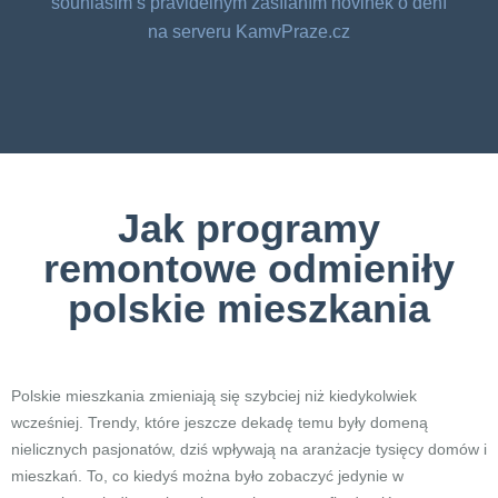
souhlasím s pravidelným zasíláním novinek o dění
na serveru KamvPraze.cz
Jak programy
remontowe odmieniły
polskie mieszkania
Polskie mieszkania zmieniają się szybciej niż kiedykolwiek
wcześniej. Trendy, które jeszcze dekadę temu były domeną
nielicznych pasjonatów, dziś wpływają na aranżacje tysięcy domów i
mieszkań. To, co kiedyś można było zobaczyć jedynie w