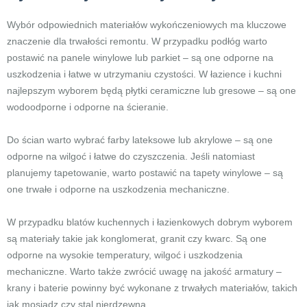
Wybór odpowiednich materiałów wykończeniowych ma kluczowe
znaczenie dla trwałości remontu. W przypadku podłóg warto
postawić na panele winylowe lub parkiet – są one odporne na
uszkodzenia i łatwe w utrzymaniu czystości. W łazience i kuchni
najlepszym wyborem będą płytki ceramiczne lub gresowe – są one
wodoodporne i odporne na ścieranie.
Do ścian warto wybrać farby lateksowe lub akrylowe – są one
odporne na wilgoć i łatwe do czyszczenia. Jeśli natomiast
planujemy tapetowanie, warto postawić na tapety winylowe – są
one trwałe i odporne na uszkodzenia mechaniczne.
W przypadku blatów kuchennych i łazienkowych dobrym wyborem
są materiały takie jak konglomerat, granit czy kwarc. Są one
odporne na wysokie temperatury, wilgoć i uszkodzenia
mechaniczne. Warto także zwrócić uwagę na jakość armatury –
krany i baterie powinny być wykonane z trwałych materiałów, takich
jak mosiądz czy stal nierdzewna.