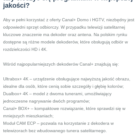
jakości?
Aby w pełni korzystać z oferty Canal+ Domo i HGTV, niezbędny jest
odpowiedni sprzęt odbiorczy. W przypadku telewizji satelitarnej
kluczowe znaczenie ma dekoder oraz antena. Na polskim rynku
dostępne są różne modele dekoderów, które obsługują odbiór w
rozdzielczości HD i 4K.
Wśród najpopularniejszych dekoderów Canal+ znajdują się:
Ultrabox+ 4K – urządzenie obsługujące najwyższą jakość obrazu,
idealne dla osób, które cenią sobie szczegóły i głębię kolorów;
Dualbox+ 4K – model z dwoma tunerami, umożliwiający
jednoczesne nagrywanie dwóch programów;
Canal+ BOX+ – kompaktowe rozwiązanie, które sprawdzi się w
mniejszych mieszkaniach;
Moduł CAM ECP – pozwala na korzystanie z dekodera w
telewizorach bez wbudowanego tunera satelitarnego.