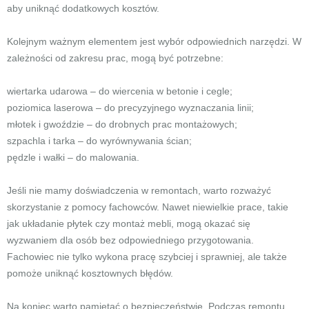
aby uniknąć dodatkowych kosztów.
Kolejnym ważnym elementem jest wybór odpowiednich narzędzi. W
zależności od zakresu prac, mogą być potrzebne:
wiertarka udarowa – do wiercenia w betonie i cegle;
poziomica laserowa – do precyzyjnego wyznaczania linii;
młotek i gwoździe – do drobnych prac montażowych;
szpachla i tarka – do wyrównywania ścian;
pędzle i wałki – do malowania.
Jeśli nie mamy doświadczenia w remontach, warto rozważyć
skorzystanie z pomocy fachowców. Nawet niewielkie prace, takie
jak układanie płytek czy montaż mebli, mogą okazać się
wyzwaniem dla osób bez odpowiedniego przygotowania.
Fachowiec nie tylko wykona pracę szybciej i sprawniej, ale także
pomoże uniknąć kosztownych błędów.
Na koniec warto pamiętać o bezpieczeństwie. Podczas remontu