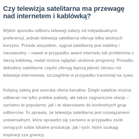
Czy telewizja satelitarna ma przewagę
nad internetem i kablówką?
Wybór sposobu odbioru telewizji zależy od indywidualnych
preferencji, jednak telewizja satelitarna oferuje kilka istotnych
korzyści. Przede wszystkim, sygnał satelitarny jest stabilny i
niezawodny – nawet w przypadku awarii internetu lub problemów z
siecią kablową, nadal można oglądać ulubione programy. Ponadto,
dekodery satelitarne często oferują lepszą jakość obrazu niż
telewizja internetowa, szczególnie w przypadku transmisji na żywo.
Kolejną zaletą jest szeroka oferta kanałów. Dzięki satelicie można
odbierać nie tylko polskie pakiety, ale także zagraniczne stacje –
zarówno te popularne, jak i te skierowane do konkretnych grup
odbiorców. To sprawia, że telewizja satelitarna jest rozwiązaniem
uniwersalnym, które sprawdzi się zarówno w przypadku osób
ceniących sobie lokalne produkcje, jak i tych, które szukają
inspiracji zza granicy.