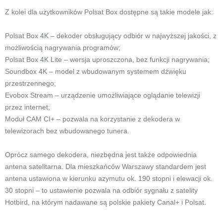
Z kolei dla użytkowników Polsat Box dostępne są takie modele jak:
Polsat Box 4K – dekoder obsługujący odbiór w najwyższej jakości, z
możliwością nagrywania programów;
Polsat Box 4K Lite – wersja uproszczona, bez funkcji nagrywania;
Soundbox 4K – model z wbudowanym systemem dźwięku
przestrzennego;
Evobox Stream – urządzenie umożliwiające oglądanie telewizji
przez internet;
Moduł CAM CI+ – pozwala na korzystanie z dekodera w
telewizorach bez wbudowanego tunera.
Oprócz samego dekodera, niezbędna jest także odpowiednia
antena satelitarna. Dla mieszkańców Warszawy standardem jest
antena ustawiona w kierunku azymutu ok. 190 stopni i elewacji ok.
30 stopni – to ustawienie pozwala na odbiór sygnału z satelity
Hotbird, na którym nadawane są polskie pakiety Canal+ i Polsat.