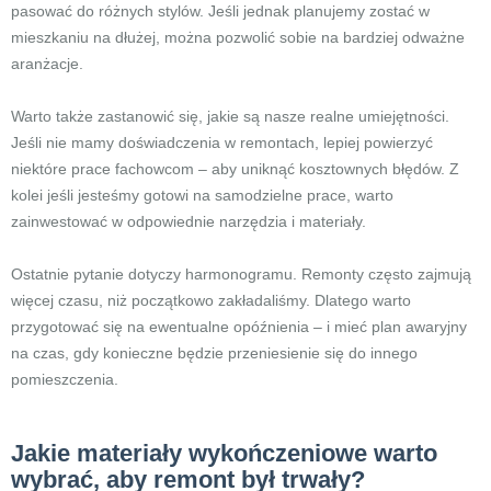
pasować do różnych stylów. Jeśli jednak planujemy zostać w
mieszkaniu na dłużej, można pozwolić sobie na bardziej odważne
aranżacje.
Warto także zastanowić się, jakie są nasze realne umiejętności.
Jeśli nie mamy doświadczenia w remontach, lepiej powierzyć
niektóre prace fachowcom – aby uniknąć kosztownych błędów. Z
kolei jeśli jesteśmy gotowi na samodzielne prace, warto
zainwestować w odpowiednie narzędzia i materiały.
Ostatnie pytanie dotyczy harmonogramu. Remonty często zajmują
więcej czasu, niż początkowo zakładaliśmy. Dlatego warto
przygotować się na ewentualne opóźnienia – i mieć plan awaryjny
na czas, gdy konieczne będzie przeniesienie się do innego
pomieszczenia.
Jakie materiały wykończeniowe warto
wybrać, aby remont był trwały?