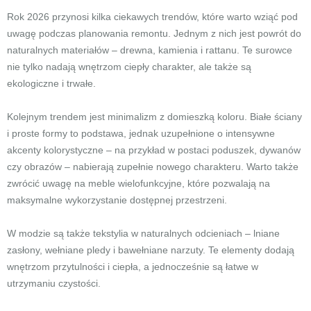
Rok 2026 przynosi kilka ciekawych trendów, które warto wziąć pod
uwagę podczas planowania remontu. Jednym z nich jest powrót do
naturalnych materiałów – drewna, kamienia i rattanu. Te surowce
nie tylko nadają wnętrzom ciepły charakter, ale także są
ekologiczne i trwałe.
Kolejnym trendem jest minimalizm z domieszką koloru. Białe ściany
i proste formy to podstawa, jednak uzupełnione o intensywne
akcenty kolorystyczne – na przykład w postaci poduszek, dywanów
czy obrazów – nabierają zupełnie nowego charakteru. Warto także
zwrócić uwagę na meble wielofunkcyjne, które pozwalają na
maksymalne wykorzystanie dostępnej przestrzeni.
W modzie są także tekstylia w naturalnych odcieniach – lniane
zasłony, wełniane pledy i bawełniane narzuty. Te elementy dodają
wnętrzom przytulności i ciepła, a jednocześnie są łatwe w
utrzymaniu czystości.