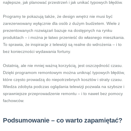
najlepsze, jak planować przestrzeń i jak unikać typowych błędów.
Programy te pokazują także, że design wnętrz nie musi być
zarezerwowany wyłącznie dla osób z dużym budżetem. Wiele z
prezentowanych rozwiązań bazuje na dostępnych na rynku
produktach – i można je łatwo przenieść do własnego mieszkania.
To sprawia, że inspiracje z telewizji są realne do wdrożenia – i to
bez konieczności wydawania fortuny.
Ostatnią, ale nie mniej ważną korzyścią, jest oszczędność czasu.
Dzięki programom remontowym można uniknąć typowych błędów,
które często prowadzą do niepotrzebnych kosztów i straty czasu.
Wiedza zdobyta podczas oglądania telewizji pozwala na szybsze i
sprawniejsze przeprowadzenie remontu – i to nawet bez pomocy
fachowców.
Podsumowanie – co warto zapamiętać?