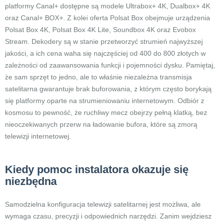
platformy Canal+ dostępne są modele Ultrabox+ 4K, Dualbox+ 4K
oraz Canal+ BOX+. Z kolei oferta Polsat Box obejmuje urządzenia
Polsat Box 4K, Polsat Box 4K Lite, Soundbox 4K oraz Evobox
Stream. Dekodery są w stanie przetworzyć strumień najwyższej
jakości, a ich cena waha się najczęściej od 400 do 800 złotych w
zależności od zaawansowania funkcji i pojemności dysku. Pamiętaj,
że sam sprzęt to jedno, ale to właśnie niezależna transmisja
satelitarna gwarantuje brak buforowania, z którym często borykają
się platformy oparte na strumieniowaniu internetowym. Odbiór z
kosmosu to pewność, że ruchliwy mecz obejrzy pełną klatką, bez
nieoczekiwanych przerw na ładowanie bufora, które są zmorą
telewizji internetowej.
Kiedy pomoc instalatora okazuje się
niezbędna
Samodzielna konfiguracja telewizji satelitarnej jest możliwa, ale
wymaga czasu, precyzji i odpowiednich narzędzi. Zanim wejdziesz