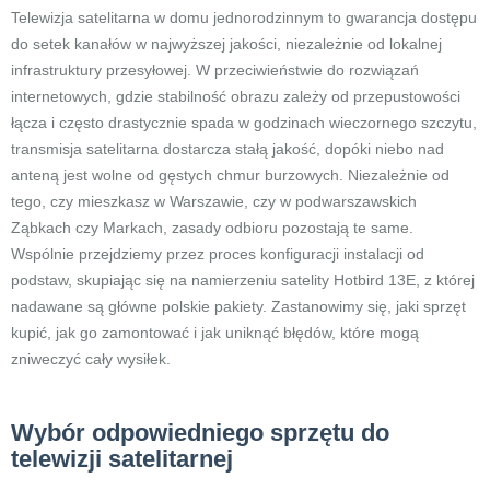
Telewizja satelitarna w domu jednorodzinnym to gwarancja dostępu
do setek kanałów w najwyższej jakości, niezależnie od lokalnej
infrastruktury przesyłowej. W przeciwieństwie do rozwiązań
internetowych, gdzie stabilność obrazu zależy od przepustowości
łącza i często drastycznie spada w godzinach wieczornego szczytu,
transmisja satelitarna dostarcza stałą jakość, dopóki niebo nad
anteną jest wolne od gęstych chmur burzowych. Niezależnie od
tego, czy mieszkasz w Warszawie, czy w podwarszawskich
Ząbkach czy Markach, zasady odbioru pozostają te same.
Wspólnie przejdziemy przez proces konfiguracji instalacji od
podstaw, skupiając się na namierzeniu satelity Hotbird 13E, z której
nadawane są główne polskie pakiety. Zastanowimy się, jaki sprzęt
kupić, jak go zamontować i jak uniknąć błędów, które mogą
zniweczyć cały wysiłek.
Wybór odpowiedniego sprzętu do
telewizji satelitarnej