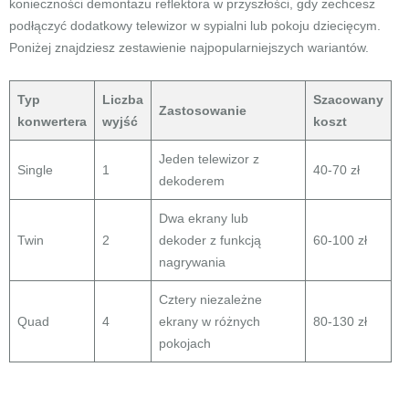
konieczności demontażu reflektora w przyszłości, gdy zechcesz
podłączyć dodatkowy telewizor w sypialni lub pokoju dziecięcym.
Poniżej znajdziesz zestawienie najpopularniejszych wariantów.
Typ
Liczba
Szacowany
Zastosowanie
konwertera
wyjść
koszt
Jeden telewizor z
Single
1
40-70 zł
dekoderem
Dwa ekrany lub
Twin
2
dekoder z funkcją
60-100 zł
nagrywania
Cztery niezależne
Quad
4
ekrany w różnych
80-130 zł
pokojach