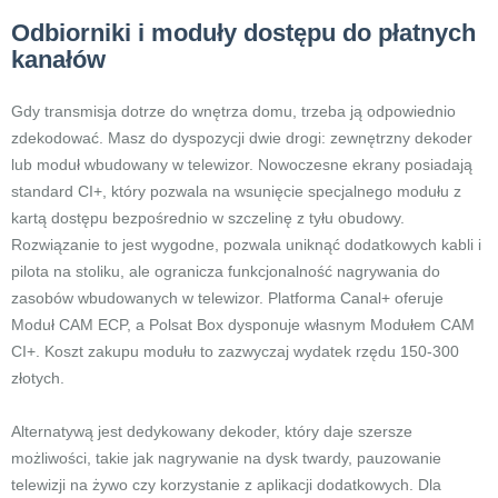
Odbiorniki i moduły dostępu do płatnych
kanałów
Gdy transmisja dotrze do wnętrza domu, trzeba ją odpowiednio
zdekodować. Masz do dyspozycji dwie drogi: zewnętrzny dekoder
lub moduł wbudowany w telewizor. Nowoczesne ekrany posiadają
standard CI+, który pozwala na wsunięcie specjalnego modułu z
kartą dostępu bezpośrednio w szczelinę z tyłu obudowy.
Rozwiązanie to jest wygodne, pozwala uniknąć dodatkowych kabli i
pilota na stoliku, ale ogranicza funkcjonalność nagrywania do
zasobów wbudowanych w telewizor. Platforma Canal+ oferuje
Moduł CAM ECP, a Polsat Box dysponuje własnym Modułem CAM
CI+. Koszt zakupu modułu to zazwyczaj wydatek rzędu 150-300
złotych.
Alternatywą jest dedykowany dekoder, który daje szersze
możliwości, takie jak nagrywanie na dysk twardy, pauzowanie
telewizji na żywo czy korzystanie z aplikacji dodatkowych. Dla