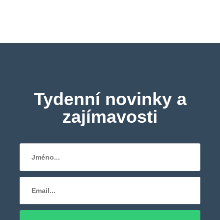
Tydenní novinky a
zajímavosti