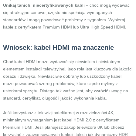
Unikaj tanich, niecertyfikowanych kabli
– choć mogą wydawać
się atrakcyjne cenowo, często nie spełniają wymaganych
standardów i mogą powodować problemy z sygnałem. Wybieraj
kable z certyfikatem Premium HDMI lub Ultra High Speed HDMI.
Wniosek: kabel HDMI ma znaczenie
Choć kabel HDMI może wydawać się niewielkim i nieistotnym
elementem instalacji telewizyjnej, jego rola jest kluczowa dla jakości
obrazu i dźwięku. Niewłaściwie dobrany lub uszkodzony kabel
może powodować szereg problemów, które często mylimy z
usterkami sprzętu. Dlatego tak ważne jest, aby zwrócić uwagę na
standard, certyfikat, długość i jakość wykonania kabla.
Jeśli korzystasz z telewizji satelitarnej w rozdzielczości 4K,
minimalnym wymaganiem jest kabel HDMI 2.0 z certyfikatem
Premium HDMI. Jeśli planujesz zakup telewizora 8K lub chcesz
korzystać z zaawansowanych funkcji, takich jak dynamiczny HDR