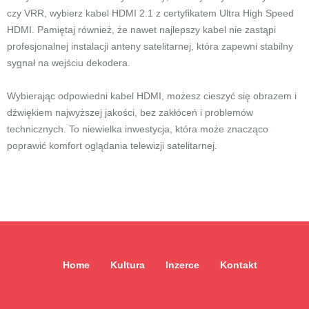
czy VRR, wybierz kabel HDMI 2.1 z certyfikatem Ultra High Speed
HDMI. Pamiętaj również, że nawet najlepszy kabel nie zastąpi
profesjonalnej instalacji anteny satelitarnej, która zapewni stabilny
sygnał na wejściu dekodera.
Wybierając odpowiedni kabel HDMI, możesz cieszyć się obrazem i
dźwiękiem najwyższej jakości, bez zakłóceń i problemów
technicznych. To niewielka inwestycja, która może znacząco
poprawić komfort oglądania telewizji satelitarnej.
Home
Kultura
Inzerce
Kontakt