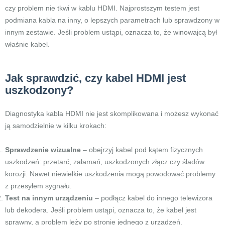
czy problem nie tkwi w kablu HDMI. Najprostszym testem jest
podmiana kabla na inny, o lepszych parametrach lub sprawdzony w
innym zestawie. Jeśli problem ustąpi, oznacza to, że winowajcą był
właśnie kabel.
Jak sprawdzić, czy kabel HDMI jest
uszkodzony?
Diagnostyka kabla HDMI nie jest skomplikowana i możesz wykonać
ją samodzielnie w kilku krokach:
Sprawdzenie wizualne
– obejrzyj kabel pod kątem fizycznych
uszkodzeń: przetarć, załamań, uszkodzonych złącz czy śladów
korozji. Nawet niewielkie uszkodzenia mogą powodować problemy
z przesyłem sygnału.
Test na innym urządzeniu
– podłącz kabel do innego telewizora
lub dekodera. Jeśli problem ustąpi, oznacza to, że kabel jest
sprawny, a problem leży po stronie jednego z urządzeń.