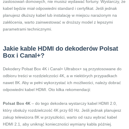
zastosowań domowych, nie musisz wydawać fortuny. Wystarczy, że
kabel będzie miał odpowiedni standard i certyfikat. Jeśli jednak
planujesz dłuższy kabel lub instalację w miejscu narażonym na
zakłócenia, warto zainwestować w droższy model z lepszymi
parametrami technicznymi.
Jakie kable HDMI do dekoderów Polsat
Box i Canal+?
Dekodery Polsat Box 4K i Canal+ Ultrabox+ są przystosowane do
odbioru treści w rozdzielczości 4K, a w niektórych przypadkach
nawet 8K. Aby w pełni wykorzystać ich możliwości, należy dobrać
odpowiedni kabel HDMI. Oto kilka rekomendacji:
Polsat Box 4K
– do tego dekodera wystarczy kabel HDMI 2.0,
który obsłuży rozdzielczość 4K przy 60 Hz. Jeśli jednak planujesz
zakup telewizora 8K w przyszłości, warto od razu wybrać kabel
HDMI 2.1, aby uniknąć konieczności wymiany kabla później.