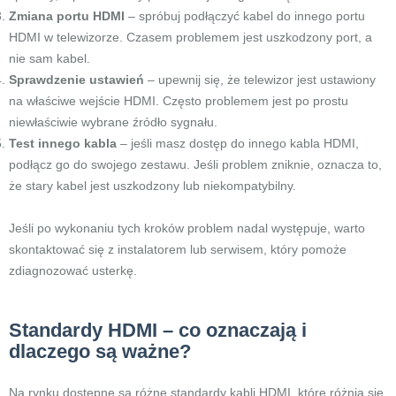
Zmiana portu HDMI
– spróbuj podłączyć kabel do innego portu
HDMI w telewizorze. Czasem problemem jest uszkodzony port, a
nie sam kabel.
Sprawdzenie ustawień
– upewnij się, że telewizor jest ustawiony
na właściwe wejście HDMI. Często problemem jest po prostu
niewłaściwie wybrane źródło sygnału.
Test innego kabla
– jeśli masz dostęp do innego kabla HDMI,
podłącz go do swojego zestawu. Jeśli problem zniknie, oznacza to,
że stary kabel jest uszkodzony lub niekompatybilny.
Jeśli po wykonaniu tych kroków problem nadal występuje, warto
skontaktować się z instalatorem lub serwisem, który pomoże
zdiagnozować usterkę.
Standardy HDMI – co oznaczają i
dlaczego są ważne?
Na rynku dostępne są różne standardy kabli HDMI, które różnią się