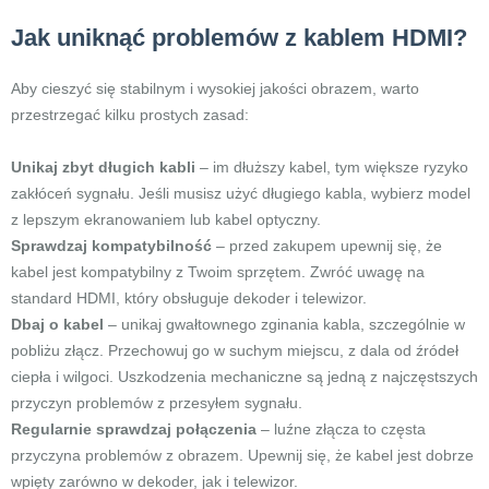
Jak uniknąć problemów z kablem HDMI?
Aby cieszyć się stabilnym i wysokiej jakości obrazem, warto
przestrzegać kilku prostych zasad:
Unikaj zbyt długich kabli
– im dłuższy kabel, tym większe ryzyko
zakłóceń sygnału. Jeśli musisz użyć długiego kabla, wybierz model
z lepszym ekranowaniem lub kabel optyczny.
Sprawdzaj kompatybilność
– przed zakupem upewnij się, że
kabel jest kompatybilny z Twoim sprzętem. Zwróć uwagę na
standard HDMI, który obsługuje dekoder i telewizor.
Dbaj o kabel
– unikaj gwałtownego zginania kabla, szczególnie w
pobliżu złącz. Przechowuj go w suchym miejscu, z dala od źródeł
ciepła i wilgoci. Uszkodzenia mechaniczne są jedną z najczęstszych
przyczyn problemów z przesyłem sygnału.
Regularnie sprawdzaj połączenia
– luźne złącza to częsta
przyczyna problemów z obrazem. Upewnij się, że kabel jest dobrze
wpięty zarówno w dekoder, jak i telewizor.