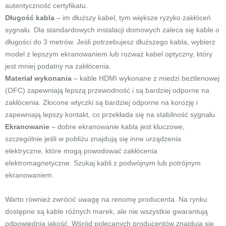
autentyczność certyfikatu.
Długość kabla
– im dłuższy kabel, tym większe ryzyko zakłóceń
sygnału. Dla standardowych instalacji domowych zaleca się kable o
długości do 3 metrów. Jeśli potrzebujesz dłuższego kabla, wybierz
model z lepszym ekranowaniem lub rozważ kabel optyczny, który
jest mniej podatny na zakłócenia.
Materiał wykonania
– kable HDMI wykonane z miedzi beztlenowej
(OFC) zapewniają lepszą przewodność i są bardziej odporne na
zakłócenia. Złocone wtyczki są bardziej odporne na korozję i
zapewniają lepszy kontakt, co przekłada się na stabilność sygnału.
Ekranowanie
– dobre ekranowanie kabla jest kluczowe,
szczególnie jeśli w pobliżu znajdują się inne urządzenia
elektryczne, które mogą powodować zakłócenia
elektromagnetyczne. Szukaj kabli z podwójnym lub potrójnym
ekranowaniem.
Warto również zwrócić uwagę na renomę producenta. Na rynku
dostępne są kable różnych marek, ale nie wszystkie gwarantują
odpowiednią jakość. Wśród polecanych producentów znajdują się