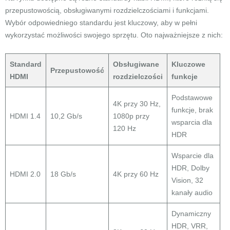
przepustowością, obsługiwanymi rozdzielczościami i funkcjami.
Wybór odpowiedniego standardu jest kluczowy, aby w pełni
wykorzystać możliwości swojego sprzętu. Oto najważniejsze z nich:
Standard
Obsługiwane
Kluczowe
Przepustowość
HDMI
rozdzielczości
funkcje
Podstawowe
4K przy 30 Hz,
funkcje, brak
HDMI 1.4
10,2 Gb/s
1080p przy
wsparcia dla
120 Hz
HDR
Wsparcie dla
HDR, Dolby
HDMI 2.0
18 Gb/s
4K przy 60 Hz
Vision, 32
kanały audio
Dynamiczny
HDR, VRR,