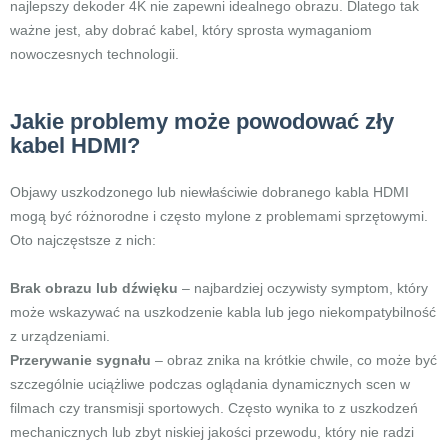
najlepszy dekoder 4K nie zapewni idealnego obrazu. Dlatego tak
ważne jest, aby dobrać kabel, który sprosta wymaganiom
nowoczesnych technologii.
Jakie problemy może powodować zły
kabel HDMI?
Objawy uszkodzonego lub niewłaściwie dobranego kabla HDMI
mogą być różnorodne i często mylone z problemami sprzętowymi.
Oto najczęstsze z nich:
Brak obrazu lub dźwięku
– najbardziej oczywisty symptom, który
może wskazywać na uszkodzenie kabla lub jego niekompatybilność
z urządzeniami.
Przerywanie sygnału
– obraz znika na krótkie chwile, co może być
szczególnie uciążliwe podczas oglądania dynamicznych scen w
filmach czy transmisji sportowych. Często wynika to z uszkodzeń
mechanicznych lub zbyt niskiej jakości przewodu, który nie radzi