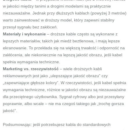
w jakości między tanimi a drogimi modelami są praktycznie
niezauważalne. Jednak przy dłuższych kablach (powyżej 3 metrów)
warto zainwestować w droższy model, który zapewni stabilny
przesył sygnału bez zakłóceń.
Materiały i wykonanie
– droższe kable często są wykonane z
lepszych materiałów, takich jak miedź beztlenowa, i mają lepsze
ekranowanie. To przekłada się na większą trwałość i odporność na
zakłócenia, ale niekoniecznie na lepszą jakość obrazu, jeśli kabel
spełnia wymagania techniczne.
Marketing vs. rzeczywistość
– wiele droższych kabli
reklamowanych jest jako „ulepszające jakość obrazu” czy
„zapewniające głębsze kolory”. W rzeczywistości, jeśli kabel spełnia
wymagania techniczne, różnice w jakości obrazu są niezauważalne
dla przeciętnego użytkownika. Sygnał cyfrowy albo jest przesyłany
poprawnie, albo wcale – nie ma czegoś takiego jak „trochę gorsza
jakość”.
Podsumowując: jeśli potrzebujesz kabla do standardowych