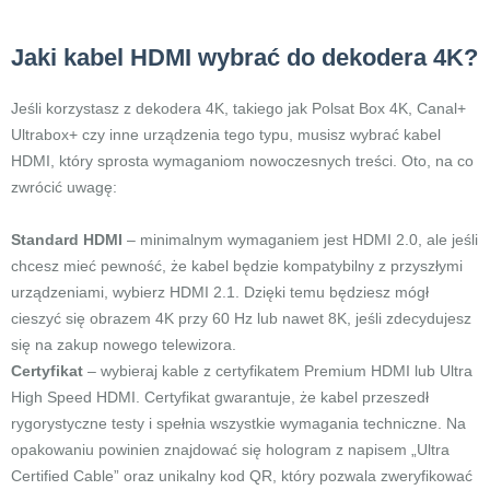
Jaki kabel HDMI wybrać do dekodera 4K?
Jeśli korzystasz z dekodera 4K, takiego jak Polsat Box 4K, Canal+
Ultrabox+ czy inne urządzenia tego typu, musisz wybrać kabel
HDMI, który sprosta wymaganiom nowoczesnych treści. Oto, na co
zwrócić uwagę:
Standard HDMI
– minimalnym wymaganiem jest HDMI 2.0, ale jeśli
chcesz mieć pewność, że kabel będzie kompatybilny z przyszłymi
urządzeniami, wybierz HDMI 2.1. Dzięki temu będziesz mógł
cieszyć się obrazem 4K przy 60 Hz lub nawet 8K, jeśli zdecydujesz
się na zakup nowego telewizora.
Certyfikat
– wybieraj kable z certyfikatem Premium HDMI lub Ultra
High Speed HDMI. Certyfikat gwarantuje, że kabel przeszedł
rygorystyczne testy i spełnia wszystkie wymagania techniczne. Na
opakowaniu powinien znajdować się hologram z napisem „Ultra
Certified Cable” oraz unikalny kod QR, który pozwala zweryfikować