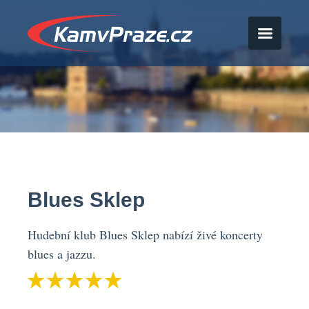
Blues Sklep
Hudební klub Blues Sklep nabízí živé koncerty
blues a jazzu.