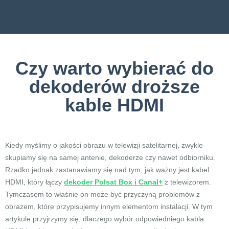
Czy warto wybierać do
dekoderów droższe
kable HDMI
Kiedy myślimy o jakości obrazu w telewizji satelitarnej, zwykle
skupiamy się na samej antenie, dekoderze czy nawet odbiorniku.
Rzadko jednak zastanawiamy się nad tym, jak ważny jest kabel
HDMI, który łączy
dekoder Polsat Box i Canal+
z telewizorem.
Tymczasem to właśnie on może być przyczyną problemów z
obrazem, które przypisujemy innym elementom instalacji. W tym
artykule przyjrzymy się, dlaczego wybór odpowiedniego kabla