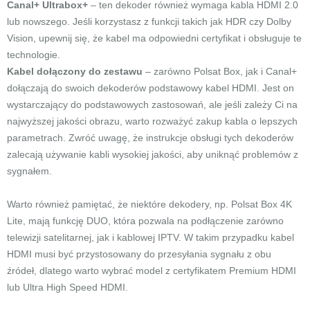
Canal+ Ultrabox+
– ten dekoder również wymaga kabla HDMI 2.0
lub nowszego. Jeśli korzystasz z funkcji takich jak HDR czy Dolby
Vision, upewnij się, że kabel ma odpowiedni certyfikat i obsługuje te
technologie.
Kabel dołączony do zestawu
– zarówno Polsat Box, jak i Canal+
dołączają do swoich dekoderów podstawowy kabel HDMI. Jest on
wystarczający do podstawowych zastosowań, ale jeśli zależy Ci na
najwyższej jakości obrazu, warto rozważyć zakup kabla o lepszych
parametrach. Zwróć uwagę, że instrukcje obsługi tych dekoderów
zalecają używanie kabli wysokiej jakości, aby uniknąć problemów z
sygnałem.
Warto również pamiętać, że niektóre dekodery, np. Polsat Box 4K
Lite, mają funkcję DUO, która pozwala na podłączenie zarówno
telewizji satelitarnej, jak i kablowej IPTV. W takim przypadku kabel
HDMI musi być przystosowany do przesyłania sygnału z obu
źródeł, dlatego warto wybrać model z certyfikatem Premium HDMI
lub Ultra High Speed HDMI.