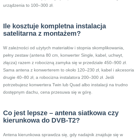
urządzenia to 100–300 zł.
Ile kosztuje kompletna instalacja
satelitarna z montażem?
W zależności od użytych materiałów i stopnia skomplikowania,
pełny zestaw (antena 80 cm, konwerter Single, kabel, uchwyt,
złącza) razem z robocizną zamyka się w przedziale 450–900 zł.
Sama antena z konwerterem to około 120–230 zł, kabel i akcesoria
drugie 40–80 zł, a robocizna instalatora 200–300 zł. Jeśli
potrzebujesz konwertera Twin lub Quad albo instalacji na trudno
dostępnym dachu, cena przesuwa się w górę.
Co jest lepsze – antena siatkowa czy
kierunkowa do DVB-T2?
Antena kierunkowa sprawdza się, gdy nadajnik znajduje się w