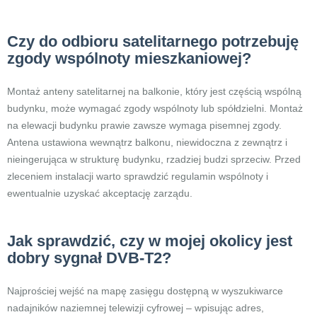
Czy do odbioru satelitarnego potrzebuję
zgody wspólnoty mieszkaniowej?
Montaż anteny satelitarnej na balkonie, który jest częścią wspólną
budynku, może wymagać zgody wspólnoty lub spółdzielni. Montaż
na elewacji budynku prawie zawsze wymaga pisemnej zgody.
Antena ustawiona wewnątrz balkonu, niewidoczna z zewnątrz i
nieingerująca w strukturę budynku, rzadziej budzi sprzeciw. Przed
zleceniem instalacji warto sprawdzić regulamin wspólnoty i
ewentualnie uzyskać akceptację zarządu.
Jak sprawdzić, czy w mojej okolicy jest
dobry sygnał DVB-T2?
Najprościej wejść na mapę zasięgu dostępną w wyszukiwarce
nadajników naziemnej telewizji cyfrowej – wpisując adres,