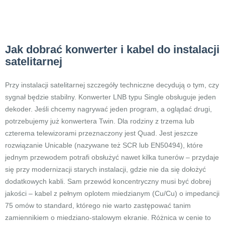
Jak dobrać konwerter i kabel do instalacji
satelitarnej
Przy instalacji satelitarnej szczegóły techniczne decydują o tym, czy
sygnał będzie stabilny. Konwerter LNB typu Single obsługuje jeden
dekoder. Jeśli chcemy nagrywać jeden program, a oglądać drugi,
potrzebujemy już konwertera Twin. Dla rodziny z trzema lub
czterema telewizorami przeznaczony jest Quad. Jest jeszcze
rozwiązanie Unicable (nazywane też SCR lub EN50494), które
jednym przewodem potrafi obsłużyć nawet kilka tunerów – przydaje
się przy modernizacji starych instalacji, gdzie nie da się dołożyć
dodatkowych kabli. Sam przewód koncentryczny musi być dobrej
jakości – kabel z pełnym oplotem miedzianym (Cu/Cu) o impedancji
75 omów to standard, którego nie warto zastępować tanim
zamiennikiem o miedziano-stalowym ekranie. Różnica w cenie to