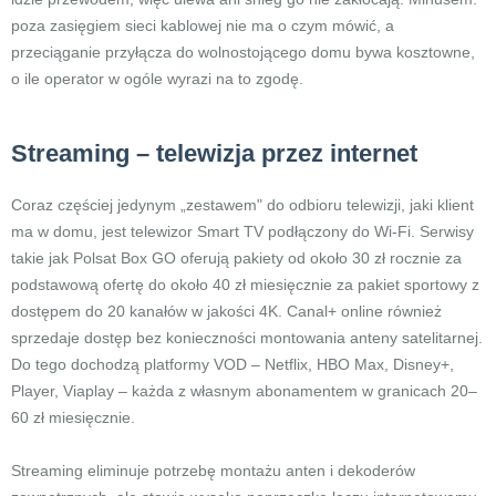
poza zasięgiem sieci kablowej nie ma o czym mówić, a
przeciąganie przyłącza do wolnostojącego domu bywa kosztowne,
o ile operator w ogóle wyrazi na to zgodę.
Streaming – telewizja przez internet
Coraz częściej jedynym „zestawem" do odbioru telewizji, jaki klient
ma w domu, jest telewizor Smart TV podłączony do Wi-Fi. Serwisy
takie jak Polsat Box GO oferują pakiety od około 30 zł rocznie za
podstawową ofertę do około 40 zł miesięcznie za pakiet sportowy z
dostępem do 20 kanałów w jakości 4K. Canal+ online również
sprzedaje dostęp bez konieczności montowania anteny satelitarnej.
Do tego dochodzą platformy VOD – Netflix, HBO Max, Disney+,
Player, Viaplay – każda z własnym abonamentem w granicach 20–
60 zł miesięcznie.
Streaming eliminuje potrzebę montażu anten i dekoderów