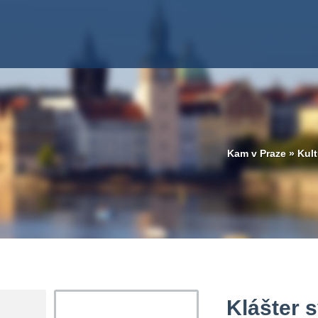
Kam v Praze
»
Kult
Klášter 