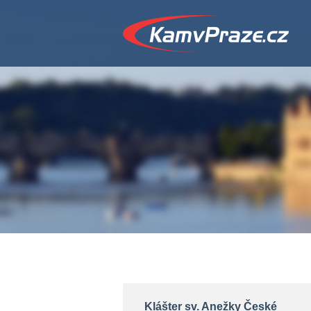
Klášter sv. Anežky České