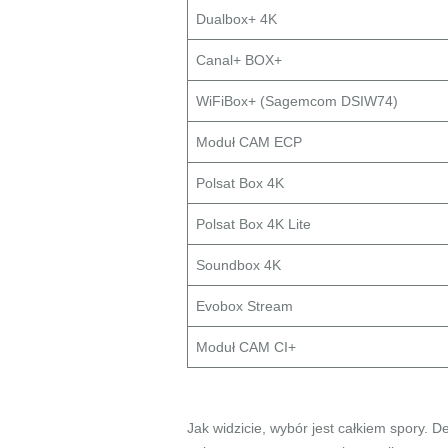
Dualbox+ 4K
Canal+ BOX+
WiFiBox+ (Sagemcom DSIW74)
Moduł CAM ECP
Polsat Box 4K
Polsat Box 4K Lite
Soundbox 4K
Evobox Stream
Moduł CAM CI+
Jak widzicie, wybór jest całkiem spory.