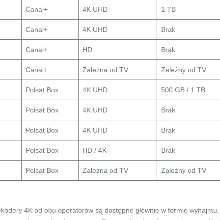
Canal+
4K UHD
1 TB
Canal+
4K UHD
Brak
Canal+
HD
Brak
Canal+
Zależna od TV
Zależny od TV
Polsat Box
4K UHD
500 GB / 1 TB
Polsat Box
4K UHD
Brak
Polsat Box
4K UHD
Brak
Polsat Box
HD / 4K
Brak
Polsat Box
Zależna od TV
Zależny od TV
 Dekodery 4K od obu operatorów są dostępne głównie w formie wynajmu.