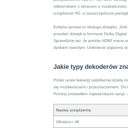
odbiornikiem z ekranem o rozdzielczości 1
urządzenie HD, a zaoszczędzone pienią
Kolejna sprawa to obsługa dźwięku. Jeśl
przesłać dźwięk w formacie Dolby Digital 
Sprawdźcie też, ile portów HDMI macie wo
dyskiem twardym. Unikniecie plątaniny do
Jakie typy dekoderów zna
Polski rynek telewizji satelitarnej dziel
się możliwościami i przeznaczeniem. Do
Poniżej zestawiłem najważniejsze opcje,
Nazwa urządzenia
Ultrabox+ 4K