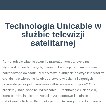
Technologia Unicable w
służbie telewizji
satelitarnej
Remontujecie właśnie salon i z przerażeniem patrzycie na
kłębowisko trzech grubych, czarnych kabli wijących się od okna
balkonowego do szafki RTV? A może planujecie dołożyć telewizor w
sypialni, ale wiercenie kolejnego otworu w ścianie i ciągnięcie
przewodu przez pół mieszkania odbiera wam entuzjazm? Oba
problemy mają wspólne rozwiązanie — technologię Unicable II,
która od kilku lat cicho rewolucjonizuje domowe instalacje
satelitarne w Polsce. Bez młota pneumatycznego, bez dodatkowych