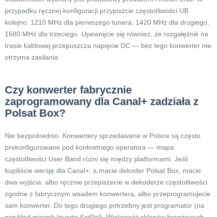
przypadku ręcznej konfiguracji przypiszcie częstotliwości UB
kolejno: 1210 MHz dla pierwszego tunera, 1420 MHz dla drugiego,
1680 MHz dla trzeciego. Upewnijcie się również, że rozgałęźnik na
trasie kablowej przepuszcza napięcie DC — bez tego konwerter nie
otrzyma zasilania.
Czy konwerter fabrycznie
zaprogramowany dla Canal+ zadziała z
Polsat Box?
Nie bezpośrednio. Konwertery sprzedawane w Polsce są często
prekonfigurowane pod konkretnego operatora — mapa
częstotliwości User Band różni się między platformami. Jeśli
kupiliście wersję dla Canal+, a macie dekoder Polsat Box, macie
dwa wyjścia: albo ręcznie przepiszecie w dekoderze częstotliwości
zgodne z fabrycznym wsadem konwertera, albo przeprogramujecie
sam konwerter. Do tego drugiego potrzebny jest programator (na