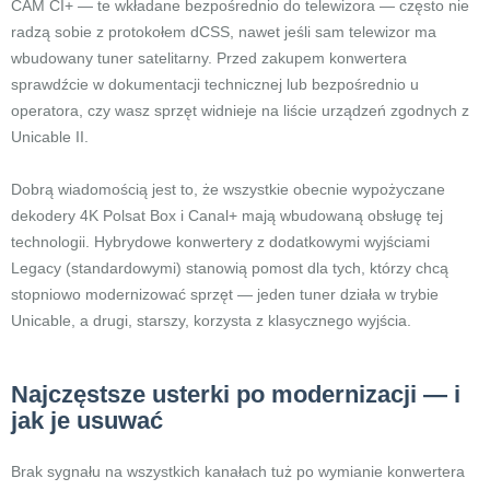
CAM CI+ — te wkładane bezpośrednio do telewizora — często nie
radzą sobie z protokołem dCSS, nawet jeśli sam telewizor ma
wbudowany tuner satelitarny. Przed zakupem konwertera
sprawdźcie w dokumentacji technicznej lub bezpośrednio u
operatora, czy wasz sprzęt widnieje na liście urządzeń zgodnych z
Unicable II.
Dobrą wiadomością jest to, że wszystkie obecnie wypożyczane
dekodery 4K Polsat Box i Canal+ mają wbudowaną obsługę tej
technologii. Hybrydowe konwertery z dodatkowymi wyjściami
Legacy (standardowymi) stanowią pomost dla tych, którzy chcą
stopniowo modernizować sprzęt — jeden tuner działa w trybie
Unicable, a drugi, starszy, korzysta z klasycznego wyjścia.
Najczęstsze usterki po modernizacji — i
jak je usuwać
Brak sygnału na wszystkich kanałach tuż po wymianie konwertera