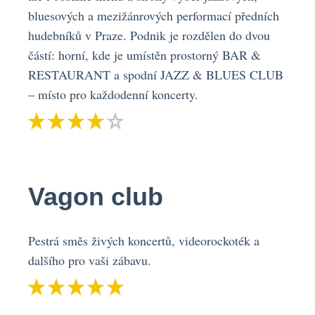
bluesových a mezižánrových performací předních
hudebníků v Praze. Podnik je rozdělen do dvou
částí: horní, kde je umístěn prostorný BAR &
RESTAURANT a spodní JAZZ & BLUES CLUB
– místo pro každodenní koncerty.
Vagon club
Pestrá směs živých koncertů, videorockoték a
dalšího pro vaši zábavu.