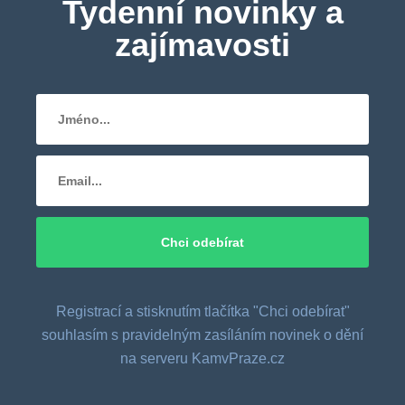
Tydenní novinky a
zajímavosti
Registrací a stisknutím tlačítka "Chci odebírat"
souhlasím s pravidelným zasíláním novinek o dění
na serveru KamvPraze.cz