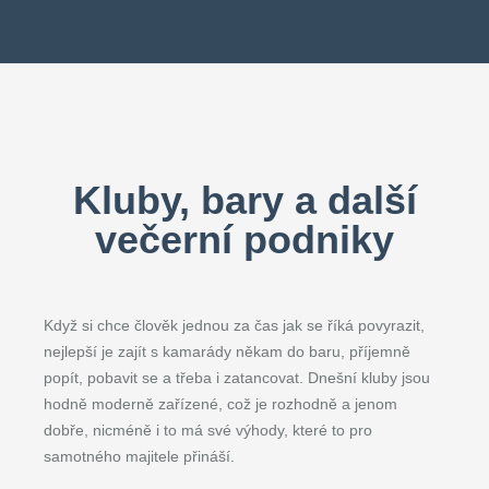
Kluby, bary a další
večerní podniky
Když si chce člověk jednou za čas jak se říká povyrazit,
nejlepší je zajít s kamarády někam do baru, příjemně
popít, pobavit se a třeba i zatancovat. Dnešní kluby jsou
hodně moderně zařízené, což je rozhodně a jenom
dobře, nicméně i to má své výhody, které to pro
samotného majitele přináší.