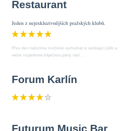
Restaurant
Jeden z nejexkluzivnějších pražských klubů.
Přes den nabízíme možnost vychutnat si vynikající jídlo a
večer rozjedeme báječnou párty nad ...
Forum Karlín
Futurum Music Bar