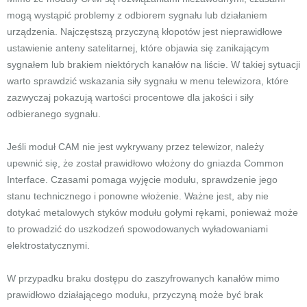
mogą wystąpić problemy z odbiorem sygnału lub działaniem
urządzenia. Najczęstszą przyczyną kłopotów jest nieprawidłowe
ustawienie anteny satelitarnej, które objawia się zanikającym
sygnałem lub brakiem niektórych kanałów na liście. W takiej sytuacji
warto sprawdzić wskazania siły sygnału w menu telewizora, które
zazwyczaj pokazują wartości procentowe dla jakości i siły
odbieranego sygnału.
Jeśli moduł CAM nie jest wykrywany przez telewizor, należy
upewnić się, że został prawidłowo włożony do gniazda Common
Interface. Czasami pomaga wyjęcie modułu, sprawdzenie jego
stanu technicznego i ponowne włożenie. Ważne jest, aby nie
dotykać metalowych styków modułu gołymi rękami, ponieważ może
to prowadzić do uszkodzeń spowodowanych wyładowaniami
elektrostatycznymi.
W przypadku braku dostępu do zaszyfrowanych kanałów mimo
prawidłowo działającego modułu, przyczyną może być brak