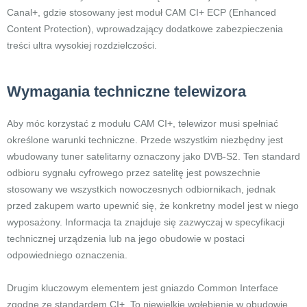
Canal+, gdzie stosowany jest moduł CAM CI+ ECP (Enhanced
Content Protection), wprowadzający dodatkowe zabezpieczenia
treści ultra wysokiej rozdzielczości.
Wymagania techniczne telewizora
Aby móc korzystać z modułu CAM CI+, telewizor musi spełniać
określone warunki techniczne. Przede wszystkim niezbędny jest
wbudowany tuner satelitarny oznaczony jako DVB-S2. Ten standard
odbioru sygnału cyfrowego przez satelitę jest powszechnie
stosowany we wszystkich nowoczesnych odbiornikach, jednak
przed zakupem warto upewnić się, że konkretny model jest w niego
wyposażony. Informacja ta znajduje się zazwyczaj w specyfikacji
technicznej urządzenia lub na jego obudowie w postaci
odpowiedniego oznaczenia.
Drugim kluczowym elementem jest gniazdo Common Interface
zgodne ze standardem CI+. To niewielkie wgłębienie w obudowie