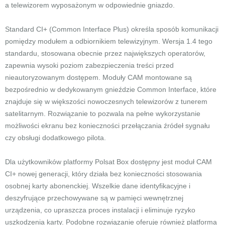
a telewizorem wyposażonym w odpowiednie gniazdo.
Standard CI+ (Common Interface Plus) określa sposób komunikacji
pomiędzy modułem a odbiornikiem telewizyjnym. Wersja 1.4 tego
standardu, stosowana obecnie przez największych operatorów,
zapewnia wysoki poziom zabezpieczenia treści przed
nieautoryzowanym dostępem. Moduły CAM montowane są
bezpośrednio w dedykowanym gnieździe Common Interface, które
znajduje się w większości nowoczesnych telewizorów z tunerem
satelitarnym. Rozwiązanie to pozwala na pełne wykorzystanie
możliwości ekranu bez konieczności przełączania źródeł sygnału
czy obsługi dodatkowego pilota.
Dla użytkowników platformy Polsat Box dostępny jest moduł CAM
CI+ nowej generacji, który działa bez konieczności stosowania
osobnej karty abonenckiej. Wszelkie dane identyfikacyjne i
deszyfrujące przechowywane są w pamięci wewnętrznej
urządzenia, co upraszcza proces instalacji i eliminuje ryzyko
uszkodzenia karty. Podobne rozwiązanie oferuje również platforma