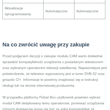
Aktualizacje
Automatyczne
Automatyczne
oprogramowania
Na co zwrócić uwagę przy zakupie
Przed podjęciem decyzji o zakupie modułu CAM warto dokładnie
sprawdzić kompatybilność urządzenia z posiadanym telewizorem
oraz wybranym operatorem telewizji satelitarnej. Najważniejsze jest
potwierdzenie, że telewizor wyposażony jest w tuner DVB-S2 oraz
gniazdo CI+. Informacje te powinny znajdować się w instrukcji
obsługi lub na stronie internetowej producenta.
W przypadku platformy Polsat Box użytkownik powinien wybrać
moduł CAM dedykowany temu operatorowi, ponieważ urządzenia
różnych dostawców mogą nie być ze sobą kompatybilne ze