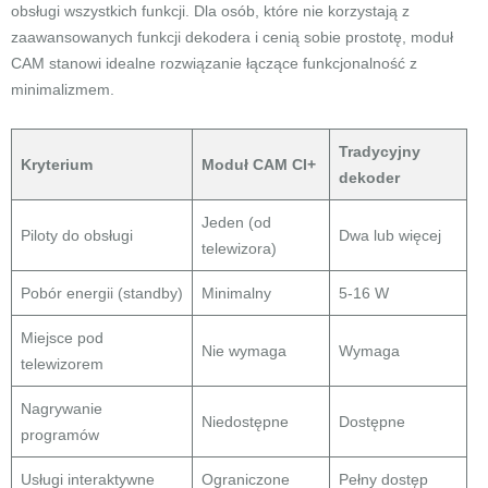
obsługi wszystkich funkcji. Dla osób, które nie korzystają z
zaawansowanych funkcji dekodera i cenią sobie prostotę, moduł
CAM stanowi idealne rozwiązanie łączące funkcjonalność z
minimalizmem.
Tradycyjny
Kryterium
Moduł CAM CI+
dekoder
Jeden (od
Piloty do obsługi
Dwa lub więcej
telewizora)
Pobór energii (standby)
Minimalny
5-16 W
Miejsce pod
Nie wymaga
Wymaga
telewizorem
Nagrywanie
Niedostępne
Dostępne
programów
Usługi interaktywne
Ograniczone
Pełny dostęp