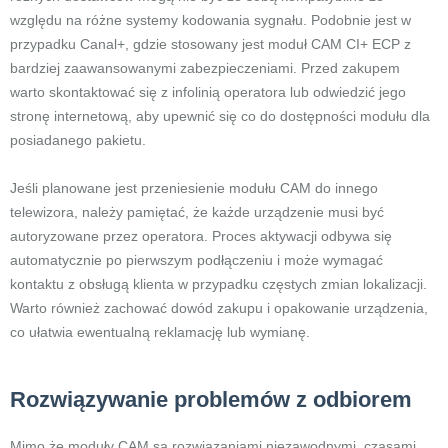
względu na różne systemy kodowania sygnału. Podobnie jest w
przypadku Canal+, gdzie stosowany jest moduł CAM CI+ ECP z
bardziej zaawansowanymi zabezpieczeniami. Przed zakupem
warto skontaktować się z infolinią operatora lub odwiedzić jego
stronę internetową, aby upewnić się co do dostępności modułu dla
posiadanego pakietu.
Jeśli planowane jest przeniesienie modułu CAM do innego
telewizora, należy pamiętać, że każde urządzenie musi być
autoryzowane przez operatora. Proces aktywacji odbywa się
automatycznie po pierwszym podłączeniu i może wymagać
kontaktu z obsługą klienta w przypadku częstych zmian lokalizacji.
Warto również zachować dowód zakupu i opakowanie urządzenia,
co ułatwia ewentualną reklamację lub wymianę.
Rozwiązywanie problemów z odbiorem
Mimo że moduły CAM są rozwiązaniami niezawodnymi, czasami