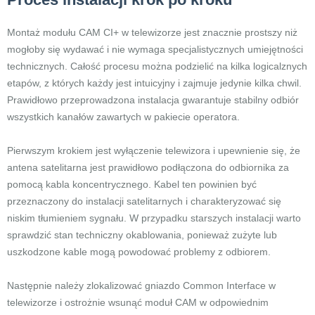
Montaż modułu CAM CI+ w telewizorze jest znacznie prostszy niż
mogłoby się wydawać i nie wymaga specjalistycznych umiejętności
technicznych. Całość procesu można podzielić na kilka logicalznych
etapów, z których każdy jest intuicyjny i zajmuje jedynie kilka chwil.
Prawidłowo przeprowadzona instalacja gwarantuje stabilny odbiór
wszystkich kanałów zawartych w pakiecie operatora.
Pierwszym krokiem jest wyłączenie telewizora i upewnienie się, że
antena satelitarna jest prawidłowo podłączona do odbiornika za
pomocą kabla koncentrycznego. Kabel ten powinien być
przeznaczony do instalacji satelitarnych i charakteryzować się
niskim tłumieniem sygnału. W przypadku starszych instalacji warto
sprawdzić stan techniczny okablowania, ponieważ zużyte lub
uszkodzone kable mogą powodować problemy z odbiorem.
Następnie należy zlokalizować gniazdo Common Interface w
telewizorze i ostrożnie wsunąć moduł CAM w odpowiednim