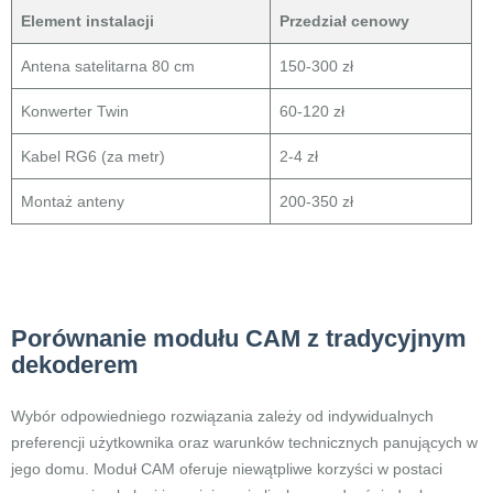
Element instalacji
Przedział cenowy
Antena satelitarna 80 cm
150-300 zł
Konwerter Twin
60-120 zł
Kabel RG6 (za metr)
2-4 zł
Montaż anteny
200-350 zł
Porównanie modułu CAM z tradycyjnym
dekoderem
Wybór odpowiedniego rozwiązania zależy od indywidualnych
preferencji użytkownika oraz warunków technicznych panujących w
jego domu. Moduł CAM oferuje niewątpliwe korzyści w postaci