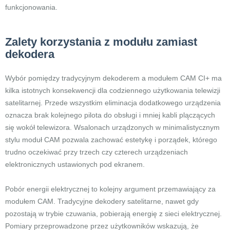
funkcjonowania.
Zalety korzystania z modułu zamiast
dekodera
Wybór pomiędzy tradycyjnym dekoderem a modułem CAM CI+ ma
kilka istotnych konsekwencji dla codziennego użytkowania telewizji
satelitarnej. Przede wszystkim eliminacja dodatkowego urządzenia
oznacza brak kolejnego pilota do obsługi i mniej kabli plączących
się wokół telewizora. Wsalonach urządzonych w minimalistycznym
stylu moduł CAM pozwala zachować estetykę i porządek, którego
trudno oczekiwać przy trzech czy czterech urządzeniach
elektronicznych ustawionych pod ekranem.
Pobór energii elektrycznej to kolejny argument przemawiający za
modułem CAM. Tradycyjne dekodery satelitarne, nawet gdy
pozostają w trybie czuwania, pobierają energię z sieci elektrycznej.
Pomiary przeprowadzone przez użytkowników wskazują, że