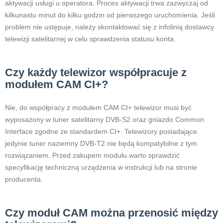
aktywacji usługi u operatora. Proces aktywacji trwa zazwyczaj od
kilkunastu minut do kilku godzin od pierwszego uruchomienia. Jeśli
problem nie ustępuje, należy skontaktować się z infolinią dostawcy
telewizji satelitarnej w celu sprawdzenia statusu konta.
Czy każdy telewizor współpracuje z
modułem CAM CI+?
Nie, do współpracy z modułem CAM CI+ telewizor musi być
wyposażony w tuner satelitarny DVB-S2 oraz gniazdo Common
Interface zgodne ze standardem CI+. Telewizory posiadające
jedynie tuner naziemny DVB-T2 nie będą kompatybilne z tym
rozwiązaniem. Przed zakupem modułu warto sprawdzić
specyfikację techniczną urządzenia w instrukcji lub na stronie
producenta.
Czy moduł CAM można przenosić między