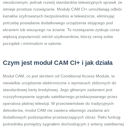
nieodzownym, jednak rozwój standardów telewizyjnych sprawił, że
istnieje prostsze rozwiązanie. Moduły CAM CI+ umożliwiają odbiór
kanałów szyfrowanych bezpośrednio w telewizorze, eliminując
potrzebę posiadania dodatkowego urządzenia stojącego pod
ekranem lub wiszącego na ścianie. To rozwiązanie zyskuje coraz
większą popularność wśród użytkowników, którzy cenią sobie
porządek i minimalizm w salonie.
Czym jest moduł CAM CI+ i jak działa
Moduł CAM, co jest skrótem od Conditional Access Module, to
niewielkie urządzenie elektroniczne o wymiarach zbliżonych do
standardowej karty kredytowej. Jego głównym zadaniem jest
rozszyfrowywanie sygnału satelitarnego przekazywanego przez
operatora płatnej telewizji. W przeciwieństwie do tradycyjnych
dekoderów, moduł CAM nie zawiera własnego zasilania ani
dodatkowych podzespołów przetwarzających obraz. Pełni funkcję
pośrednika pomiędzy sygnałem dochodzącym z anteny satelitarnej