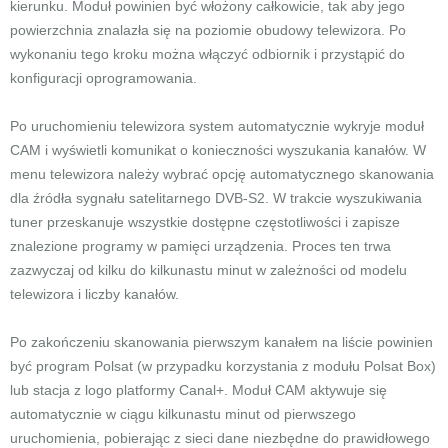
kierunku. Moduł powinien być włożony całkowicie, tak aby jego
powierzchnia znalazła się na poziomie obudowy telewizora. Po
wykonaniu tego kroku można włączyć odbiornik i przystąpić do
konfiguracji oprogramowania.
Po uruchomieniu telewizora system automatycznie wykryje moduł
CAM i wyświetli komunikat o konieczności wyszukania kanałów. W
menu telewizora należy wybrać opcję automatycznego skanowania
dla źródła sygnału satelitarnego DVB-S2. W trakcie wyszukiwania
tuner przeskanuje wszystkie dostępne częstotliwości i zapisze
znalezione programy w pamięci urządzenia. Proces ten trwa
zazwyczaj od kilku do kilkunastu minut w zależności od modelu
telewizora i liczby kanałów.
Po zakończeniu skanowania pierwszym kanałem na liście powinien
być program Polsat (w przypadku korzystania z modułu Polsat Box)
lub stacja z logo platformy Canal+. Moduł CAM aktywuje się
automatycznie w ciągu kilkunastu minut od pierwszego
uruchomienia, pobierając z sieci dane niezbędne do prawidłowego