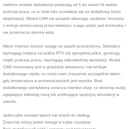
niektóre modele dekoderów pobierają od 5 do nawet 16 watów
podczas pracy, co w skali roku przekłada się na dodatkowy koszt
eksploatacji. Moduł CAM nie posiada własnego zasilania i korzysta
z energii dostarczanej przez telewizor, a jego pobór jest minimalny i
nie przekracza ułamka wata.
Warto również zwrócić uwagę na aspekt przestrzenny. Dekodery
wymagają miejsca na szafce RTV lub specjalnej półce, generują
ciepło podczas pracy i wymagają odpowiedniej wentylacji. Moduł
CAM montowany jest w gnieździe telewizora i nie emituje
dodatkowego ciepła, co może mieć znaczenie szczególnie latem,
gdy temperatura w pomieszczeniach jest wysoka. Brak
dodatkowego wentylatora oznacza również ciszę, co docenią osoby
oglądające telewizję nocą lub preferujące spokojną atmosferę w
salonie.
Jeden pilot zamiast dwóch lub trzech do obsługi
Znacznie niższy pobór energii w trybie czuwania