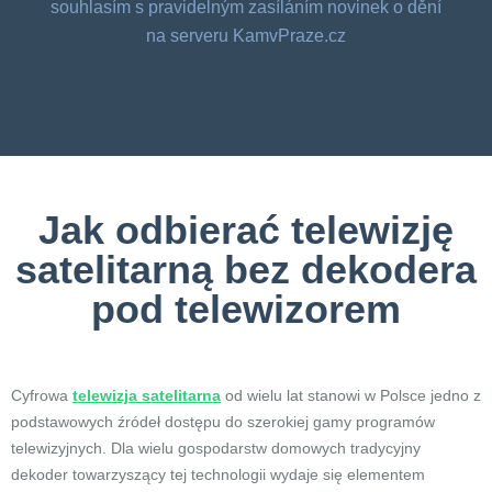
souhlasím s pravidelným zasíláním novinek o dění
na serveru KamvPraze.cz
Jak odbierać telewizję
satelitarną bez dekodera
pod telewizorem
Cyfrowa
telewizja satelitarna
od wielu lat stanowi w Polsce jedno z
podstawowych źródeł dostępu do szerokiej gamy programów
telewizyjnych. Dla wielu gospodarstw domowych tradycyjny
dekoder towarzyszący tej technologii wydaje się elementem