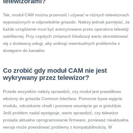
telewizorami?
Tak, moduł CAM można przenosić i używać w różnych telewizorach
wyposażonych w odpowiednie gniazdo. Należy jednak pamiętać, że
każde urządzenie musi być autoryzowane przez operatora telewizji
satelitarnej. Przy częstych zmianach lokalizacji warto skontaktować
się z dostawcą usługi, aby uniknąć ewentualnych problemów z
dostępem do kanałów.
Co zrobić gdy moduł CAM nie jest
wykrywany przez telewizor?
Przede wszystkim należy sprawdzić, czy moduł jest prawidłowo
włożony do gniazda Common Interface. Pomocne bywa wyjęcie
modułu, odczekanie chwili i ponowne wsunięcie go w gnieździe.
Jeśli problem nadal występuje, warto sprawdzić, czy telewizor
posiada aktualne oprogramowanie firmware, ponieważ nieaktualna
wersja może powodować problemy z kompatybilnością. W