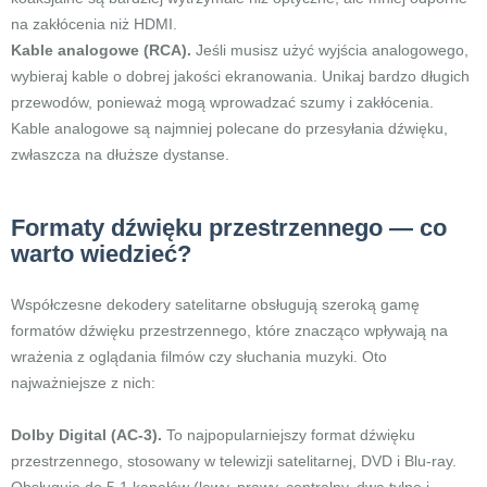
na zakłócenia niż HDMI.
Kable analogowe (RCA).
Jeśli musisz użyć wyjścia analogowego,
wybieraj kable o dobrej jakości ekranowania. Unikaj bardzo długich
przewodów, ponieważ mogą wprowadzać szumy i zakłócenia.
Kable analogowe są najmniej polecane do przesyłania dźwięku,
zwłaszcza na dłuższe dystanse.
Formaty dźwięku przestrzennego — co
warto wiedzieć?
Współczesne dekodery satelitarne obsługują szeroką gamę
formatów dźwięku przestrzennego, które znacząco wpływają na
wrażenia z oglądania filmów czy słuchania muzyki. Oto
najważniejsze z nich:
Dolby Digital (AC-3).
To najpopularniejszy format dźwięku
przestrzennego, stosowany w telewizji satelitarnej, DVD i Blu-ray.