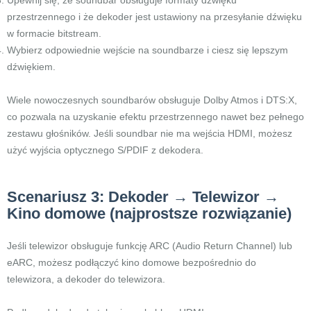
Upewnij się, że soundbar obsługuje formaty dźwięku
przestrzennego i że dekoder jest ustawiony na przesyłanie dźwięku
w formacie bitstream.
Wybierz odpowiednie wejście na soundbarze i ciesz się lepszym
dźwiękiem.
Wiele nowoczesnych soundbarów obsługuje Dolby Atmos i DTS:X,
co pozwala na uzyskanie efektu przestrzennego nawet bez pełnego
zestawu głośników. Jeśli soundbar nie ma wejścia HDMI, możesz
użyć wyjścia optycznego S/PDIF z dekodera.
Scenariusz 3: Dekoder → Telewizor →
Kino domowe (najprostsze rozwiązanie)
Jeśli telewizor obsługuje funkcję ARC (Audio Return Channel) lub
eARC, możesz podłączyć kino domowe bezpośrednio do
telewizora, a dekoder do telewizora.