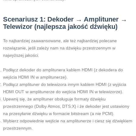
Scenariusz 1: Dekoder → Amplituner →
Telewizor (najlepsza jakość dźwięku)
To najbardziej zaawansowane, ale też najbardziej polecane
rozwiązanie, jeśli zależy nam na dźwięku przestrzennym w
najwyższej jakości.
Podłącz dekoder do amplitunera kablem HDMI (z dekodera do
wejścia HDMI IN w amplitunerze).
Podłącz amplituner do telewizora innym kablem HDMI (z wyjścia
HDMI OUT w amplitunerze do wejścia HDMI IN w telewizorze).
Upewnij się, że amplituner obsługuje formaty dźwięku
przestrzennego (Dolby Atmos, DTS:X) i że dekoder jest ustawiony
na przesyłanie dźwięku w formacie bitstream (a nie PCM).
Wybierz odpowiednie wejście na amplitunerze i ciesz się dźwiękiem
przestrzennym.