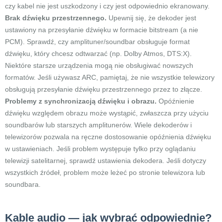
czy kabel nie jest uszkodzony i czy jest odpowiednio ekranowany.
Brak dźwięku przestrzennego.
Upewnij się, że dekoder jest
ustawiony na przesyłanie dźwięku w formacie bitstream (a nie
PCM). Sprawdź, czy amplituner/soundbar obsługuje format
dźwięku, który chcesz odtwarzać (np. Dolby Atmos, DTS:X).
Niektóre starsze urządzenia mogą nie obsługiwać nowszych
formatów. Jeśli używasz ARC, pamiętaj, że nie wszystkie telewizory
obsługują przesyłanie dźwięku przestrzennego przez to złącze.
Problemy z synchronizacją dźwięku i obrazu.
Opóźnienie
dźwięku względem obrazu może wystąpić, zwłaszcza przy użyciu
soundbarów lub starszych amplitunerów. Wiele dekoderów i
telewizorów pozwala na ręczne dostosowanie opóźnienia dźwięku
w ustawieniach. Jeśli problem występuje tylko przy oglądaniu
telewizji satelitarnej, sprawdź ustawienia dekodera. Jeśli dotyczy
wszystkich źródeł, problem może leżeć po stronie telewizora lub
soundbara.
Kable audio — jak wybrać odpowiednie?