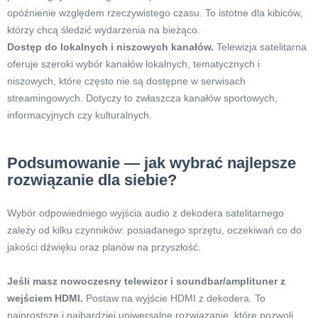
opóźnienie względem rzeczywistego czasu. To istotne dla kibiców,
którzy chcą śledzić wydarzenia na bieżąco.
Dostęp do lokalnych i niszowych kanałów.
Telewizja satelitarna
oferuje szeroki wybór kanałów lokalnych, tematycznych i
niszowych, które często nie są dostępne w serwisach
streamingowych. Dotyczy to zwłaszcza kanałów sportowych,
informacyjnych czy kulturalnych.
Podsumowanie — jak wybrać najlepsze
rozwiązanie dla siebie?
Wybór odpowiedniego wyjścia audio z dekodera satelitarnego
zależy od kilku czynników: posiadanego sprzętu, oczekiwań co do
jakości dźwięku oraz planów na przyszłość.
Jeśli masz nowoczesny telewizor i soundbar/amplituner z
wejściem HDMI.
Postaw na wyjście HDMI z dekodera. To
najprostsze i najbardziej uniwersalne rozwiązanie, które pozwoli