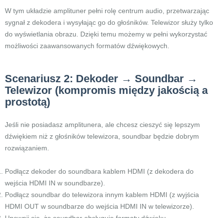
W tym układzie amplituner pełni rolę centrum audio, przetwarzając
sygnał z dekodera i wysyłając go do głośników. Telewizor służy tylko
do wyświetlania obrazu. Dzięki temu możemy w pełni wykorzystać
możliwości zaawansowanych formatów dźwiękowych.
Scenariusz 2: Dekoder → Soundbar →
Telewizor (kompromis między jakością a
prostotą)
Jeśli nie posiadasz amplitunera, ale chcesz cieszyć się lepszym
dźwiękiem niż z głośników telewizora, soundbar będzie dobrym
rozwiązaniem.
Podłącz dekoder do soundbara kablem HDMI (z dekodera do
wejścia HDMI IN w soundbarze).
Podłącz soundbar do telewizora innym kablem HDMI (z wyjścia
HDMI OUT w soundbarze do wejścia HDMI IN w telewizorze).