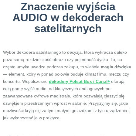
Znaczenie wyjścia
AUDIO w dekoderach
satelitarnych
Wybór dekodera satelitarnego to decyzja, która wykracza daleko
poza samą rozdzielczość obrazu czy pojemność dysku. To, co
często umyka uwadze podczas zakupu, to właśnie
magia dźwięku
— element, który w ponad połowie buduje klimat filmu, meczu czy
koncertu. Współczesne
dekodery Polsat Box i Canal+
oferują
całą gamę wyjść audio, od klasycznych analogowych po
zaawansowane cyfrowe magistrale, które pozwalają cieszyć się
dźwiękiem przestrzennym wprost w salonie. Przyjrzyjmy się, jakie
możliwości kryją się za tymi małymi gniazdkami z tyłu urządzenia i
jak wykorzystać je w praktyce.