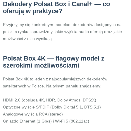
Dekodery Polsat Box i Canal+ — co
oferują w praktyce?
Przyjrzyjmy się konkretnym modelom dekoderów dostępnych na
polskim rynku i sprawdźmy, jakie wyjścia audio oferują oraz jakie
możliwości z nich wynikają.
Polsat Box 4K — flagowy model z
szerokimi możliwościami
Polsat Box 4K to jeden z najpopularniejszych dekoderów
satelitarnych w Polsce. Na tylnym panelu znajdziemy:
HDMI 2.0 (obsługa 4K, HDR, Dolby Atmos, DTS:X)
Optyczne wyjście S/PDIF (Dolby Digital 5.1, DTS 5.1)
Analogowe wyjścia RCA (stereo)
Gniazdo Ethernet (1 Gb/s) i Wi-Fi 5 (802.11ac)