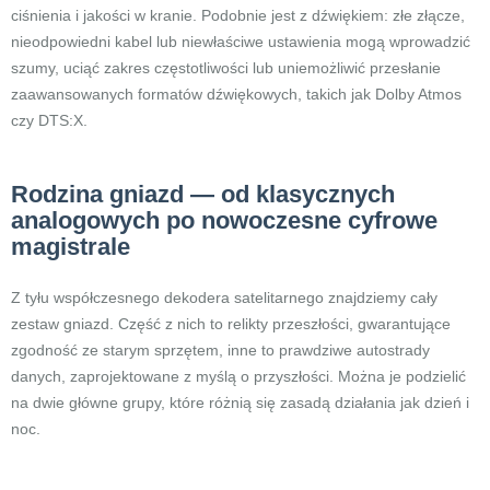
ciśnienia i jakości w kranie. Podobnie jest z dźwiękiem: złe złącze,
nieodpowiedni kabel lub niewłaściwe ustawienia mogą wprowadzić
szumy, uciąć zakres częstotliwości lub uniemożliwić przesłanie
zaawansowanych formatów dźwiękowych, takich jak Dolby Atmos
czy DTS:X.
Rodzina gniazd — od klasycznych
analogowych po nowoczesne cyfrowe
magistrale
Z tyłu współczesnego dekodera satelitarnego znajdziemy cały
zestaw gniazd. Część z nich to relikty przeszłości, gwarantujące
zgodność ze starym sprzętem, inne to prawdziwe autostrady
danych, zaprojektowane z myślą o przyszłości. Można je podzielić
na dwie główne grupy, które różnią się zasadą działania jak dzień i
noc.