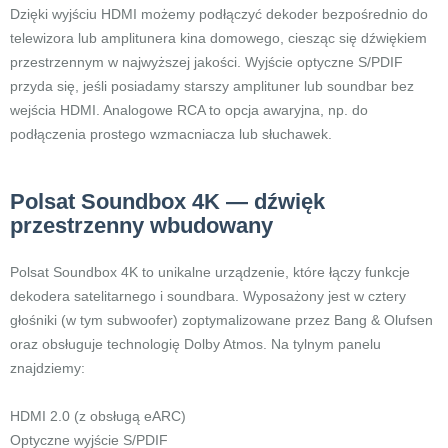
Dzięki wyjściu HDMI możemy podłączyć dekoder bezpośrednio do
telewizora lub amplitunera kina domowego, ciesząc się dźwiękiem
przestrzennym w najwyższej jakości. Wyjście optyczne S/PDIF
przyda się, jeśli posiadamy starszy amplituner lub soundbar bez
wejścia HDMI. Analogowe RCA to opcja awaryjna, np. do
podłączenia prostego wzmacniacza lub słuchawek.
Polsat Soundbox 4K — dźwięk
przestrzenny wbudowany
Polsat Soundbox 4K to unikalne urządzenie, które łączy funkcje
dekodera satelitarnego i soundbara. Wyposażony jest w cztery
głośniki (w tym subwoofer) zoptymalizowane przez Bang & Olufsen
oraz obsługuje technologię Dolby Atmos. Na tylnym panelu
znajdziemy:
HDMI 2.0 (z obsługą eARC)
Optyczne wyjście S/PDIF