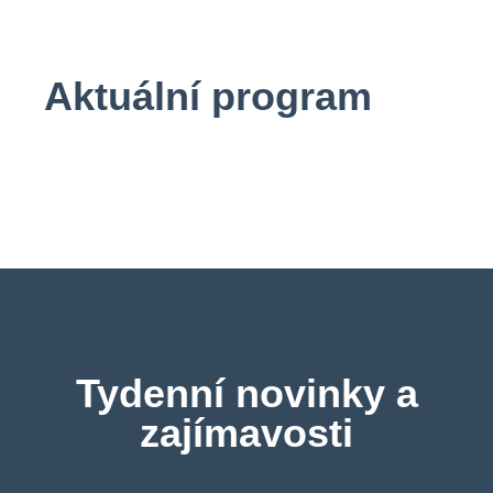
Aktuální program
Tydenní novinky a
zajímavosti