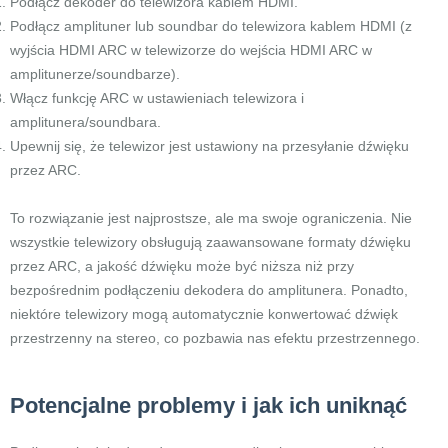
Podłącz dekoder do telewizora kablem HDMI.
Podłącz amplituner lub soundbar do telewizora kablem HDMI (z
wyjścia HDMI ARC w telewizorze do wejścia HDMI ARC w
amplitunerze/soundbarze).
Włącz funkcję ARC w ustawieniach telewizora i
amplitunera/soundbara.
Upewnij się, że telewizor jest ustawiony na przesyłanie dźwięku
przez ARC.
To rozwiązanie jest najprostsze, ale ma swoje ograniczenia. Nie
wszystkie telewizory obsługują zaawansowane formaty dźwięku
przez ARC, a jakość dźwięku może być niższa niż przy
bezpośrednim podłączeniu dekodera do amplitunera. Ponadto,
niektóre telewizory mogą automatycznie konwertować dźwięk
przestrzenny na stereo, co pozbawia nas efektu przestrzennego.
Potencjalne problemy i jak ich uniknąć