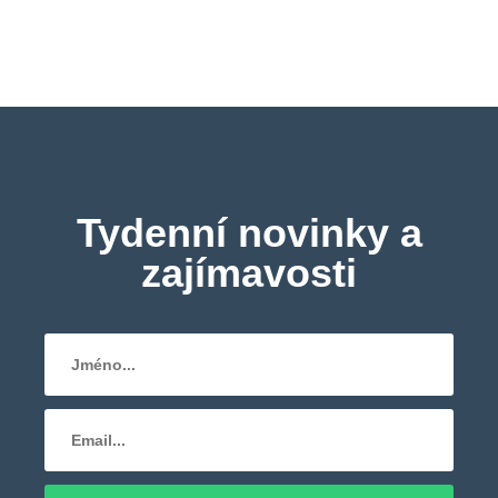
Tydenní novinky a
zajímavosti