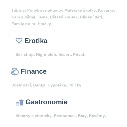
Tábory
,
Pohybové aktivity
,
Mateřské školky
,
Kočárky
,
Kam s dětmi
,
Jesle
,
Dětský koutek
,
Hlídání dětí
,
Family point
,
Hračky
,
Erotika
Sex shop
,
Night club
,
Escort
,
Privat
,
Finance
Účetnictví
,
Banka
,
Hypotéka
,
Půjčky
,
Gastronomie
Vinárny a vinotéky
,
Restaurace
,
Bary
,
Kavárny
,