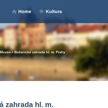
Home
Kultura
Muzea
»
Botanická zahrada hl. m. Prahy
á zahrada hl. m.