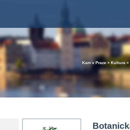
Kam v Praze
»
Kultura
»
Botanick