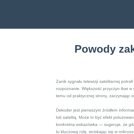
Powody zakł
Zanik sygnału telewizji satelitarnej pot
rozpoznanie. Większość przyczyn tkwi w 
temu od praktycznej strony, zaczynając 
Dekoder jest pierwszym źródłem informac
lub satelitą. Może to być efekt poluzowan
konkretna wskazówka — sugeruje, że gdzie
tu kluczową rolę, wciskając się w mikros