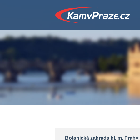
Botanická zahrada hl. m. Prahy