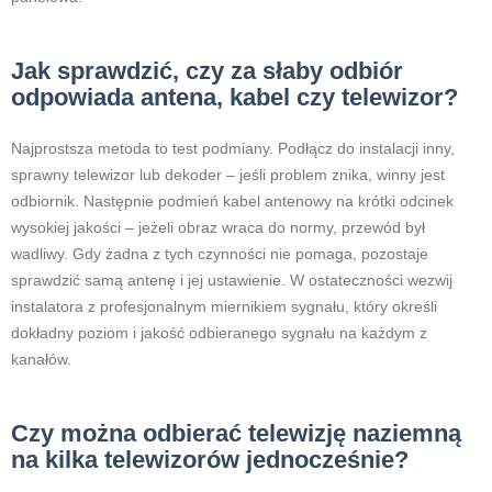
Jak sprawdzić, czy za słaby odbiór
odpowiada antena, kabel czy telewizor?
Najprostsza metoda to test podmiany. Podłącz do instalacji inny,
sprawny telewizor lub dekoder – jeśli problem znika, winny jest
odbiornik. Następnie podmień kabel antenowy na krótki odcinek
wysokiej jakości – jeżeli obraz wraca do normy, przewód był
wadliwy. Gdy żadna z tych czynności nie pomaga, pozostaje
sprawdzić samą antenę i jej ustawienie. W ostateczności wezwij
instalatora z profesjonalnym miernikiem sygnału, który określi
dokładny poziom i jakość odbieranego sygnału na każdym z
kanałów.
Czy można odbierać telewizję naziemną
na kilka telewizorów jednocześnie?