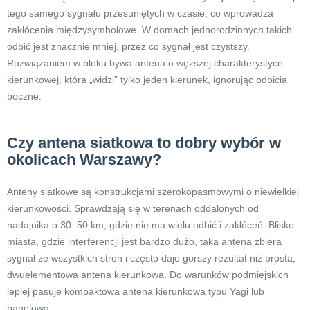
tego samego sygnału przesuniętych w czasie, co wprowadza
zakłócenia międzysymbolowe. W domach jednorodzinnych takich
odbić jest znacznie mniej, przez co sygnał jest czystszy.
Rozwiązaniem w bloku bywa antena o węższej charakterystyce
kierunkowej, która „widzi” tylko jeden kierunek, ignorując odbicia
boczne.
Czy antena siatkowa to dobry wybór w
okolicach Warszawy?
Anteny siatkowe są konstrukcjami szerokopasmowymi o niewielkiej
kierunkowości. Sprawdzają się w terenach oddalonych od
nadajnika o 30–50 km, gdzie nie ma wielu odbić i zakłóceń. Blisko
miasta, gdzie interferencji jest bardzo dużo, taka antena zbiera
sygnał ze wszystkich stron i często daje gorszy rezultat niż prosta,
dwuelementowa antena kierunkowa. Do warunków podmiejskich
lepiej pasuje kompaktowa antena kierunkowa typu Yagi lub
panelowa.