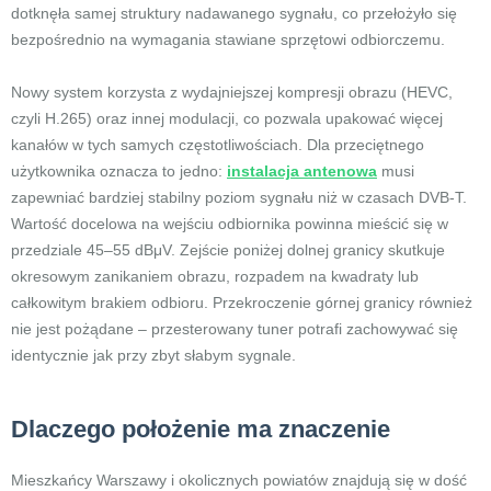
dotknęła samej struktury nadawanego sygnału, co przełożyło się
bezpośrednio na wymagania stawiane sprzętowi odbiorczemu.
Nowy system korzysta z wydajniejszej kompresji obrazu (HEVC,
czyli H.265) oraz innej modulacji, co pozwala upakować więcej
kanałów w tych samych częstotliwościach. Dla przeciętnego
użytkownika oznacza to jedno:
instalacja antenowa
musi
zapewniać bardziej stabilny poziom sygnału niż w czasach DVB-T.
Wartość docelowa na wejściu odbiornika powinna mieścić się w
przedziale 45–55 dBμV. Zejście poniżej dolnej granicy skutkuje
okresowym zanikaniem obrazu, rozpadem na kwadraty lub
całkowitym brakiem odbioru. Przekroczenie górnej granicy również
nie jest pożądane – przesterowany tuner potrafi zachowywać się
identycznie jak przy zbyt słabym sygnale.
Dlaczego położenie ma znaczenie
Mieszkańcy Warszawy i okolicznych powiatów znajdują się w dość