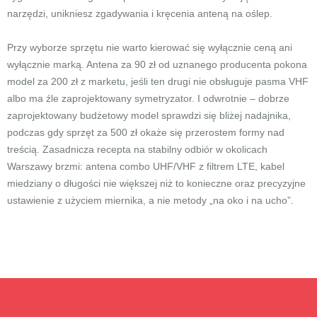
narzędzi, unikniesz zgadywania i kręcenia anteną na oślep.
Przy wyborze sprzętu nie warto kierować się wyłącznie ceną ani
wyłącznie marką. Antena za 90 zł od uznanego producenta pokona
model za 200 zł z marketu, jeśli ten drugi nie obsługuje pasma VHF
albo ma źle zaprojektowany symetryzator. I odwrotnie – dobrze
zaprojektowany budżetowy model sprawdzi się bliżej nadajnika,
podczas gdy sprzęt za 500 zł okaże się przerostem formy nad
treścią. Zasadnicza recepta na stabilny odbiór w okolicach
Warszawy brzmi: antena combo UHF/VHF z filtrem LTE, kabel
miedziany o długości nie większej niż to konieczne oraz precyzyjne
ustawienie z użyciem miernika, a nie metody „na oko i na ucho”.