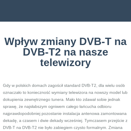
Wpływ zmiany DVB-T na
DVB-T2 na nasze
telewizory
Gdy w polskich domach zagościł standard DVB-T2, dla wielu osób
oznaczało to konieczność wymiany telewizora na nowszy model lub
dokupienia zewnętrznego tunera. Mało kto zdawał sobie jednak
sprawę, że najsłabszym ogniwem całego łańcucha odbioru
najprawdopodobniej pozostanie instalacja antenowa zamontowana
dekadę, a czasem i dwie dekady wcześniej. Tymczasem przejście z
DVB-T na DVB-T2 nie było zabiegiem czysto formalnym. Zmiana