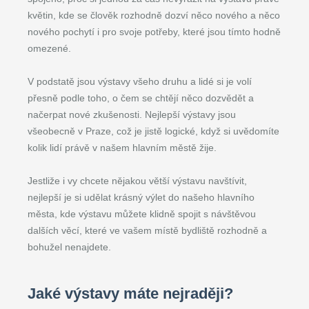
květin, kde se člověk rozhodně dozví něco nového a něco
nového pochytí i pro svoje potřeby, které jsou tímto hodně
omezené.
V podstatě jsou výstavy všeho druhu a lidé si je volí
přesně podle toho, o čem se chtějí něco dozvědět a
načerpat nové zkušenosti. Nejlepší výstavy jsou
všeobecně v Praze, což je jistě logické, když si uvědomíte
kolik lidí právě v našem hlavním městě žije.
Jestliže i vy chcete nějakou větší výstavu navštívit,
nejlepší je si udělat krásný výlet do našeho hlavního
města, kde výstavu můžete klidně spojit s návštěvou
dalších věcí, které ve vašem místě bydliště rozhodně a
bohužel nenajdete.
Jaké výstavy máte nejraději?