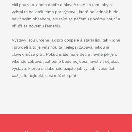
cítil pouze a jenom dobře a hlavně také na tom, aby si
vybral to nejlepší téma por výstavu, které ho jednak bude
bavit svým obsahem, ale také se něčemu novému naučí a
přiučí se novému řemeslu.
Výstavy jsou určené jak pro dospělé a starší lidi, tak klidně
i pro děti a to je většinou ta nejlepší zábava, jakou si
člověk může přát. Pokud máte malé děti a nevíte jak je o
víkendu zabavit, rozhodně bude nejlepší navštívit nějakou
výstavu, kterou si dokonale užijete jak vy, tak i vaše děti -
což je to nejlepší, cosi můžete přát.