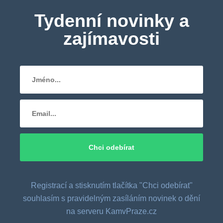
Tydenní novinky a
zajímavosti
Registrací a stisknutím tlačítka "Chci odebírat"
souhlasím s pravidelným zasíláním novinek o dění
na serveru KamvPraze.cz