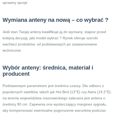
sprawny sprzęt.
Wymiana anteny na nową – co wybrać ?
Jeśli stan Twojej anteny kwalifikuje ją do wymiany, stajesz przed
kolejną decyzją: jaki model wybrać ? Rynek oferuje szeroki
wachlarz produktów, od podstawowych po zaawansowane
technicznie.
Wybór anteny: średnica, materiał i
producent
Podstawowym parametrem jest średnica czaszy. Dla odbioru z
popularnych satelitów, takich jak Hot Bird (13°E) czy Astra (19.2°E),
na terenie województwa mazowieckiego zalecana jest antena o
średnicy 80 cm. Zapewnia ona wystarczający margines sygnału,
aby kompensować ewentualne pogorszenie warunków podczas