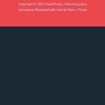
Copyright ©
2025
KamvPraze. Všechna práva
vyhrazena.
Designed with love by
Kam v Praze