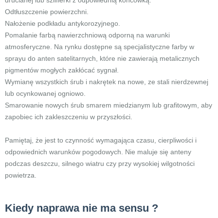
drucianej lub szlifierki z odpowiednią końcówką.
Odtłuszczenie powierzchni.
Nałożenie podkładu antykorozyjnego.
Pomalanie farbą nawierzchniową odporną na warunki
atmosferyczne. Na rynku dostępne są specjalistyczne farby w
sprayu do anten satelitarnych, które nie zawierają metalicznych
pigmentów mogłych zakłócać sygnał.
Wymianę wszystkich śrub i nakrętek na nowe, ze stali nierdzewnej
lub ocynkowanej ogniowo.
Smarowanie nowych śrub smarem miedzianym lub grafitowym, aby
zapobiec ich zakleszczeniu w przyszłości.
Pamiętaj, że jest to czynność wymagająca czasu, cierpliwości i
odpowiednich warunków pogodowych. Nie maluje się anteny
podczas deszczu, silnego wiatru czy przy wysokiej wilgotności
powietrza.
Kiedy naprawa nie ma sensu ?