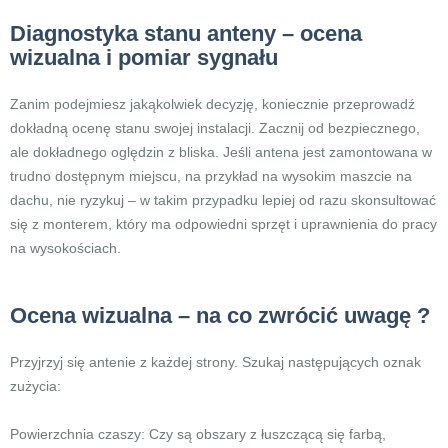
Diagnostyka stanu anteny – ocena
wizualna i pomiar sygnału
Zanim podejmiesz jakąkolwiek decyzję, koniecznie przeprowadź
dokładną ocenę stanu swojej instalacji. Zacznij od bezpiecznego,
ale dokładnego oględzin z bliska. Jeśli antena jest zamontowana w
trudno dostępnym miejscu, na przykład na wysokim maszcie na
dachu, nie ryzykuj – w takim przypadku lepiej od razu skonsultować
się z monterem, który ma odpowiedni sprzęt i uprawnienia do pracy
na wysokościach.
Ocena wizualna – na co zwrócić uwagę ?
Przyjrzyj się antenie z każdej strony. Szukaj następujących oznak
zużycia:
Powierzchnia czaszy: Czy są obszary z łuszczącą się farbą,