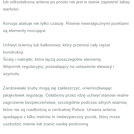
lub odkształcona antena po prostu nie jest w stanie zapewnić takiej
wartości.
Korozja atakuje nie tylko czaszę. Równie newralgicznymi punktami
są elementy mocujące:
Uchwyt ścienny lub balkonowy, który przenosi cały ciężar
konstrukcji.
Śruby i nakrętki, które łączą poszczególne elementy.
Wspornik regulacyjny, pozwalający na ustawienie elewacji i
azymutu.
Zardzewiałe śruby mogą się zakleszczyć, uniemożliwiając
jakąkolwiek regulację. Osłabiony przez rdzę uchwyt stanowi realne
zagrożenie bezpieczeństwa, szczególnie podczas silnych wiatrów,
które nie są rzadkością w centralnej Polsce. Urwana antena
spadająca z kilku metrów to niebezpieczny pocisk, który może
uszkodzić mienie lub zranić osobę postronną.