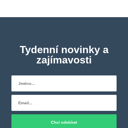
Tydenní novinky a
zajímavosti