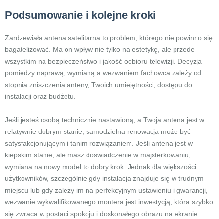
Podsumowanie i kolejne kroki
Zardzewiała antena satelitarna to problem, którego nie powinno się
bagatelizować. Ma on wpływ nie tylko na estetykę, ale przede
wszystkim na bezpieczeństwo i jakość odbioru telewizji. Decyzja
pomiędzy naprawą, wymianą a wezwaniem fachowca zależy od
stopnia zniszczenia anteny, Twoich umiejętności, dostępu do
instalacji oraz budżetu.
Jeśli jesteś osobą technicznie nastawioną, a Twoja antena jest w
relatywnie dobrym stanie, samodzielna renowacja może być
satysfakcjonującym i tanim rozwiązaniem. Jeśli antena jest w
kiepskim stanie, ale masz doświadczenie w majsterkowaniu,
wymiana na nowy model to dobry krok. Jednak dla większości
użytkowników, szczególnie gdy instalacja znajduje się w trudnym
miejscu lub gdy zależy im na perfekcyjnym ustawieniu i gwarancji,
wezwanie wykwalifikowanego montera jest inwestycją, która szybko
się zwraca w postaci spokoju i doskonałego obrazu na ekranie