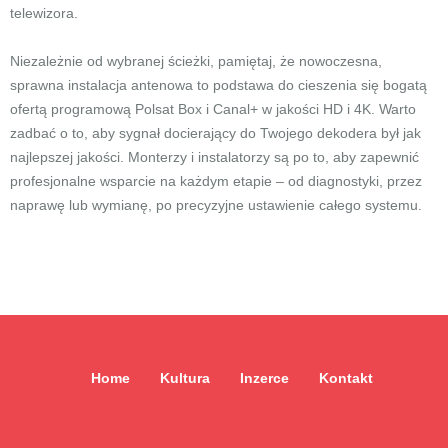
telewizora.
Niezależnie od wybranej ścieżki, pamiętaj, że nowoczesna,
sprawna instalacja antenowa to podstawa do cieszenia się bogatą
ofertą programową Polsat Box i Canal+ w jakości HD i 4K. Warto
zadbać o to, aby sygnał docierający do Twojego dekodera był jak
najlepszej jakości. Monterzy i instalatorzy są po to, aby zapewnić
profesjonalne wsparcie na każdym etapie – od diagnostyki, przez
naprawę lub wymianę, po precyzyjne ustawienie całego systemu.
Home
Kultura
Inzerce
Kontakt