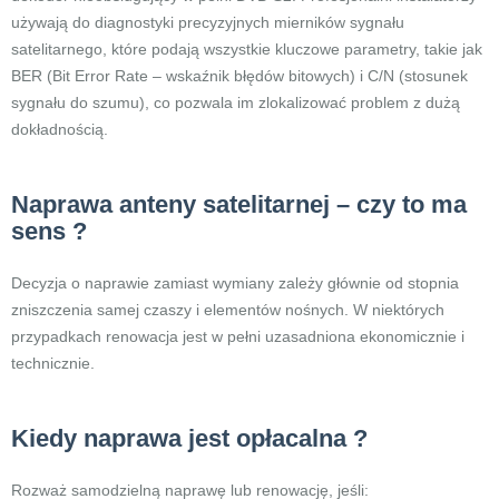
używają do diagnostyki precyzyjnych mierników sygnału
satelitarnego, które podają wszystkie kluczowe parametry, takie jak
BER (Bit Error Rate – wskaźnik błędów bitowych) i C/N (stosunek
sygnału do szumu), co pozwala im zlokalizować problem z dużą
dokładnością.
Naprawa anteny satelitarnej – czy to ma
sens ?
Decyzja o naprawie zamiast wymiany zależy głównie od stopnia
zniszczenia samej czaszy i elementów nośnych. W niektórych
przypadkach renowacja jest w pełni uzasadniona ekonomicznie i
technicznie.
Kiedy naprawa jest opłacalna ?
Rozważ samodzielną naprawę lub renowację, jeśli: