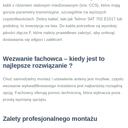
kabli z rdzeniem stalowym miedziowanym (tzw. CCS), które mają
gorsze parametry transmisyjne, szczególnie na wyższych
częstotliwościach. Dobry kabel, taki jak Telmor SAT 702 E1017 lub
podobny, to inwestycja na lata. Do kabla potrzebne są wysokiej
jakości złącza F, które należy prawidłowo założyć, aby uniknąć
dostawania się wilgoci i zakłóceń.
Wezwanie fachowca – kiedy jest to
najlepsze rozwiązanie ?
Choć samodzielny montaż i ustawienie anteny jest możliwe, często
wezwanie wykwalifikowanego instalatora jest najbardziej rozsądną
opcją. Fachowcy oferują pomoc techniczną, która wykracza poza
prostą wymianę sprzętu.
Zalety profesjonalnego montażu