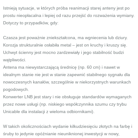
Istnieją sytuacje, w których próba reanimacji starej anteny jest po
prostu nieopłacalna i lepiej od razu przejść do rozważenia wymiany.
Dotyczy to przypadków, gdy:
Czasza jest poważnie zniekształcona, ma wgniecenia lub dziury.
Korozja strukturalnie osłabiła metal – jest on kruchy i kruszy się.
Uchwyt ścienny jest mocno zardzewiały i jego stabilność budzi
wątpliwości.
Antena ma niewystarczającą średnicę (np. 60 cm) i nawet w
idealnym stanie nie jest w stanie zapewnić stabilnego sygnału dla
nowoczesnych kanałów, szczególnie w niekorzystnych warunkach
pogodowych.
Konwerter LNB jest stary i nie obsługuje standardów wymaganych
przez nowe usługi (np. niskiego współczynnika szumu czy trybu
Unicable dla instalacji z wieloma odbiornikami).
W takich okolicznościach wydanie kilkudziesięciu złotych na farbę i
śruby to jedynie opóźnianie nieuniknionej inwestycji w nowy,