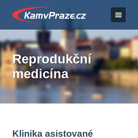
Reprodukční
medicína
Klinika asistované