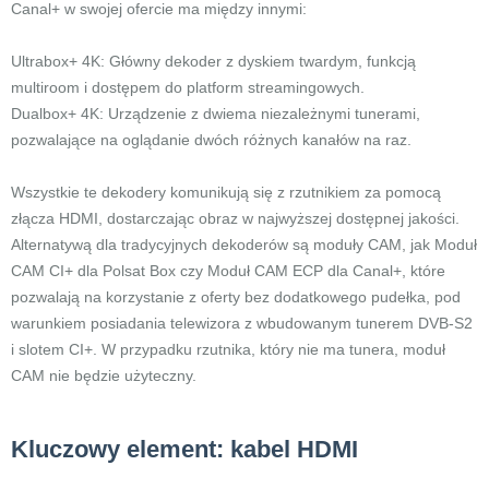
Canal+ w swojej ofercie ma między innymi:
Ultrabox+ 4K: Główny dekoder z dyskiem twardym, funkcją
multiroom i dostępem do platform streamingowych.
Dualbox+ 4K: Urządzenie z dwiema niezależnymi tunerami,
pozwalające na oglądanie dwóch różnych kanałów na raz.
Wszystkie te dekodery komunikują się z rzutnikiem za pomocą
złącza HDMI, dostarczając obraz w najwyższej dostępnej jakości.
Alternatywą dla tradycyjnych dekoderów są moduły CAM, jak Moduł
CAM CI+ dla Polsat Box czy Moduł CAM ECP dla Canal+, które
pozwalają na korzystanie z oferty bez dodatkowego pudełka, pod
warunkiem posiadania telewizora z wbudowanym tunerem DVB-S2
i slotem CI+. W przypadku rzutnika, który nie ma tunera, moduł
CAM nie będzie użyteczny.
Kluczowy element: kabel HDMI