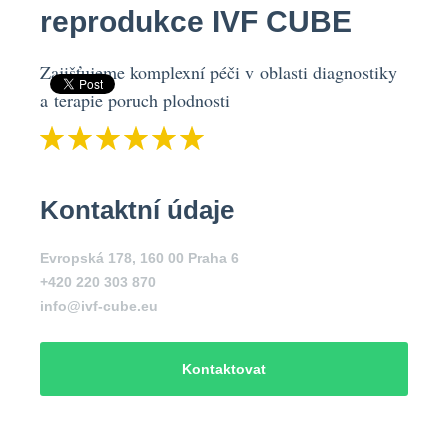
reprodukce IVF CUBE
Zajišťujeme komplexní péči v oblasti diagnostiky
a terapie poruch plodnosti
Kontaktní údaje
Evropská 178, 160 00 Praha 6
+420 220 303 870
info@ivf-cube.eu
Kontaktovat