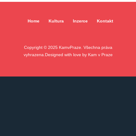
Home
Kultura
Inzerce
Kontakt
Copyright ©
2025
KamvPraze. Všechna práva
vyhrazena.
Designed with love by
Kam v Praze