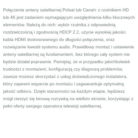
Połączenie anteny satelitarnej Polsat lub Canal+ z rzutnikiem HD
lub 4K jest zadaniem wymagającym uwzględnienia kilku kluczowych
elementów. Należą do nich: wybór rzutnika z odpowiednią
rozdzielczością i zgodnością HDCP 2.2, użycie wysokiej jakości
kabla HDMI dostosowanego do długości połączenia, oraz
rozwiązanie kwestii systemu audio. Prawidłowy montaż i ustawienie
anteny satelitarnej są fundamentem, bez którego cały system nie
będzie działał poprawnie. Pamiętaj, że w przypadku jakichkolwiek
trudności z montażem, konfiguracją czy diagnozą problemów,
zawsze możesz skorzystać z usług doświadczonego instalatora,
który zapewni wsparcie po montażu i zagwarantuje optymalną
jakość odbioru. Dzięki staranności na każdym etapie, będziesz
mógł cieszyć się kinową rozrywką na wielkim ekranie, korzystając z
pełni oferty swojego operatora telewizji satelitarnej.