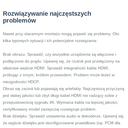
Rozwiązywanie najczęstszych
problemów
Nawet przy starannym montażu mogą pojawić się problemy. Oto
kilka typowych sytuacji i ich potencjalne rozwiązania:
Brak obrazu: Sprawdź, czy wszystkie urządzenia są włączone i
podłączone do prądu. Upewnij się, że rzutnik jest przełączony na
właściwe wejście HDMI. Sprawdź integralność kabla HDMI,
próbując z innym, krótkim przewodem. Problem może leżeć w
niezgodności HDCP.
Obraz się zaciná lub pojawiają się artefakty: Najczęstszą przyczyną
jest słabej jakości lub zbyt długi kabel HDMI nie radzący sobie z
przepustowością sygnału 4K. Wymiana kabla na lepszej jakości,
certyfikowany model zazwyczaj rozwiązuje problem.
Brak dźwięku: Sprawdź ustawienia audio w dekoderze. Upewnij się,
że wyjście dźwięku jest skonfigurowane prawidłowo (np. PCM dla