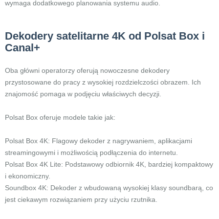
wymaga dodatkowego planowania systemu audio.
Dekodery satelitarne 4K od Polsat Box i
Canal+
Oba główni operatorzy oferują nowoczesne dekodery
przystosowane do pracy z wysokiej rozdzielczości obrazem. Ich
znajomość pomaga w podjęciu właściwych decyzji.
Polsat Box oferuje modele takie jak:
Polsat Box 4K: Flagowy dekoder z nagrywaniem, aplikacjami
streamingowymi i możliwością podłączenia do internetu.
Polsat Box 4K Lite: Podstawowy odbiornik 4K, bardziej kompaktowy
i ekonomiczny.
Soundbox 4K: Dekoder z wbudowaną wysokiej klasy soundbarą, co
jest ciekawym rozwiązaniem przy użyciu rzutnika.