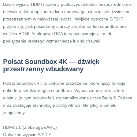
Dzięki wyjściu HDMI możemy podłączyć dekoder bezpośrednio do
telewizora lub amplitunera kina domowego, ciesząc się dźwiękiem
przestrzennym w najwyższej jakości. Wyjście optyczne S/PDIF
przyda się, jeśli posiadamy starszy amplituner lub soundbar bez
wejścia HDMI. Analogowe RCA to opcja awaryjna, np. do
podłączenia prostego wzmacniacza lub słuchawek.
Polsat Soundbox 4K — dźwięk
przestrzenny wbudowany
Polsat Soundbox 4K to unikalne urządzenie, które łączy funkcje
dekodera satelitarnego i soundbara. Wyposażony jest w cztery
głośniki (w tym subwoofer) zoptymalizowane przez Bang & Olufsen
oraz obsługuje technologię Dolby Atmos. Na tylnym panelu
znajdziemy:
HDMI 2.0 (z obsługą eARC)
Optyczne wyjście S/PDIF