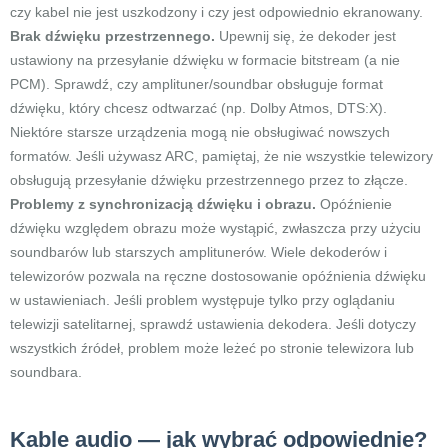
czy kabel nie jest uszkodzony i czy jest odpowiednio ekranowany.
Brak dźwięku przestrzennego.
Upewnij się, że dekoder jest
ustawiony na przesyłanie dźwięku w formacie bitstream (a nie
PCM). Sprawdź, czy amplituner/soundbar obsługuje format
dźwięku, który chcesz odtwarzać (np. Dolby Atmos, DTS:X).
Niektóre starsze urządzenia mogą nie obsługiwać nowszych
formatów. Jeśli używasz ARC, pamiętaj, że nie wszystkie telewizory
obsługują przesyłanie dźwięku przestrzennego przez to złącze.
Problemy z synchronizacją dźwięku i obrazu.
Opóźnienie
dźwięku względem obrazu może wystąpić, zwłaszcza przy użyciu
soundbarów lub starszych amplitunerów. Wiele dekoderów i
telewizorów pozwala na ręczne dostosowanie opóźnienia dźwięku
w ustawieniach. Jeśli problem występuje tylko przy oglądaniu
telewizji satelitarnej, sprawdź ustawienia dekodera. Jeśli dotyczy
wszystkich źródeł, problem może leżeć po stronie telewizora lub
soundbara.
Kable audio — jak wybrać odpowiednie?