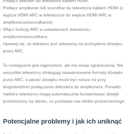
Podłącz dekoder do telewizora kablem HDMI.
Podłącz amplituner lub soundbar do telewizora kablem HDMI (z
wyjścia HDMI ARC w telewizorze do wejścia HDMI ARC w
amplitunerze/soundbarze).
Włącz funkcję ARC w ustawieniach telewizora i
amplitunera/soundbara.
Upewnij się, że telewizor jest ustawiony na przesyłanie dźwięku
przez ARC.
To rozwiązanie jest najprostsze, ale ma swoje ograniczenia. Nie
wszystkie telewizory obsługują zaawansowane formaty dźwięku
przez ARC, a jakość dźwięku może być niższa niż przy
bezpośrednim podłączeniu dekodera do amplitunera. Ponadto,
niektóre telewizory mogą automatycznie konwertować dźwięk
przestrzenny na stereo, co pozbawia nas efektu przestrzennego.
Potencjalne problemy i jak ich uniknąć