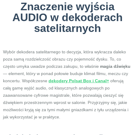
Znaczenie wyjścia
AUDIO w dekoderach
satelitarnych
Wybór dekodera satelitarnego to decyzja, która wykracza daleko
poza samą rozdzielczość obrazu czy pojemność dysku. To, co
często umyka uwadze podczas zakupu, to właśnie
magia dźwięku
— element, który w ponad połowie buduje klimat filmu, meczu czy
koncertu. Współczesne
dekodery Polsat Box i Canal+
oferują
całą gamę wyjść audio, od klasycznych analogowych po
zaawansowane cyfrowe magistrale, które pozwalają cieszyć się
dźwiękiem przestrzennym wprost w salonie. Przyjrzyjmy się, jakie
możliwości kryją się za tymi małymi gniazdkami z tyłu urządzenia i
jak wykorzystać je w praktyce.