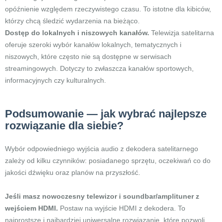
opóźnienie względem rzeczywistego czasu. To istotne dla kibiców,
którzy chcą śledzić wydarzenia na bieżąco.
Dostęp do lokalnych i niszowych kanałów.
Telewizja satelitarna
oferuje szeroki wybór kanałów lokalnych, tematycznych i
niszowych, które często nie są dostępne w serwisach
streamingowych. Dotyczy to zwłaszcza kanałów sportowych,
informacyjnych czy kulturalnych.
Podsumowanie — jak wybrać najlepsze
rozwiązanie dla siebie?
Wybór odpowiedniego wyjścia audio z dekodera satelitarnego
zależy od kilku czynników: posiadanego sprzętu, oczekiwań co do
jakości dźwięku oraz planów na przyszłość.
Jeśli masz nowoczesny telewizor i soundbar/amplituner z
wejściem HDMI.
Postaw na wyjście HDMI z dekodera. To
najprostsze i najbardziej uniwersalne rozwiązanie, które pozwoli