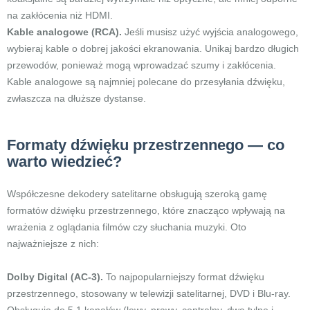
na zakłócenia niż HDMI.
Kable analogowe (RCA).
Jeśli musisz użyć wyjścia analogowego,
wybieraj kable o dobrej jakości ekranowania. Unikaj bardzo długich
przewodów, ponieważ mogą wprowadzać szumy i zakłócenia.
Kable analogowe są najmniej polecane do przesyłania dźwięku,
zwłaszcza na dłuższe dystanse.
Formaty dźwięku przestrzennego — co
warto wiedzieć?
Współczesne dekodery satelitarne obsługują szeroką gamę
formatów dźwięku przestrzennego, które znacząco wpływają na
wrażenia z oglądania filmów czy słuchania muzyki. Oto
najważniejsze z nich:
Dolby Digital (AC-3).
To najpopularniejszy format dźwięku
przestrzennego, stosowany w telewizji satelitarnej, DVD i Blu-ray.