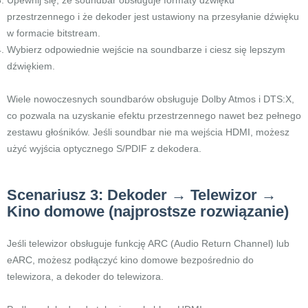
Upewnij się, że soundbar obsługuje formaty dźwięku
przestrzennego i że dekoder jest ustawiony na przesyłanie dźwięku
w formacie bitstream.
Wybierz odpowiednie wejście na soundbarze i ciesz się lepszym
dźwiękiem.
Wiele nowoczesnych soundbarów obsługuje Dolby Atmos i DTS:X,
co pozwala na uzyskanie efektu przestrzennego nawet bez pełnego
zestawu głośników. Jeśli soundbar nie ma wejścia HDMI, możesz
użyć wyjścia optycznego S/PDIF z dekodera.
Scenariusz 3: Dekoder → Telewizor →
Kino domowe (najprostsze rozwiązanie)
Jeśli telewizor obsługuje funkcję ARC (Audio Return Channel) lub
eARC, możesz podłączyć kino domowe bezpośrednio do
telewizora, a dekoder do telewizora.