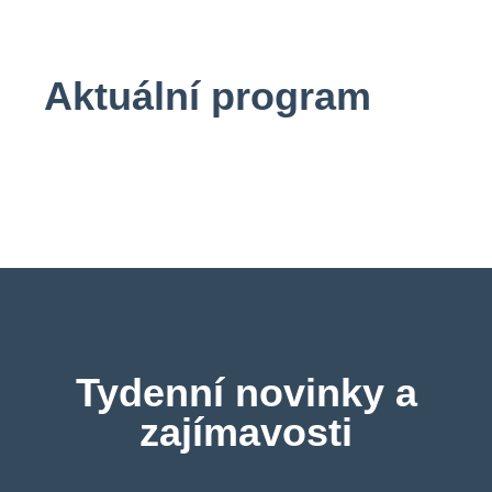
Aktuální program
Tydenní novinky a
zajímavosti