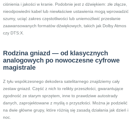
ciśnienia i jakości w kranie. Podobnie jest z dźwiękiem: złe złącze,
nieodpowiedni kabel lub niewłaściwe ustawienia mogą wprowadzić
szumy, uciąć zakres częstotliwości lub uniemożliwić przesłanie
zaawansowanych formatów dźwiękowych, takich jak Dolby Atmos
czy DTS:X.
Rodzina gniazd — od klasycznych
analogowych po nowoczesne cyfrowe
magistrale
Z tyłu współczesnego dekodera satelitarnego znajdziemy cały
zestaw gniazd. Część z nich to relikty przeszłości, gwarantujące
zgodność ze starym sprzętem, inne to prawdziwe autostrady
danych, zaprojektowane z myślą o przyszłości. Można je podzielić
na dwie główne grupy, które różnią się zasadą działania jak dzień i
noc.