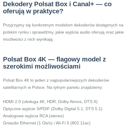
Dekodery Polsat Box i Canal+ — co
oferują w praktyce?
Przyjrzyjmy się konkretnym modelom dekoderów dostępnych na
polskim rynku i sprawdźmy, jakie wyjścia audio oferują oraz jakie
możliwości z nich wynikają.
Polsat Box 4K — flagowy model z
szerokimi możliwościami
Polsat Box 4K to jeden z najpopularniejszych dekoderów
satelitarnych w Polsce. Na tylnym panelu znajdziemy:
HDMI 2.0 (obsługa 4K, HDR, Dolby Atmos, DTS:X)
Optyczne wyjście S/PDIF (Dolby Digital 5.1, DTS 5.1)
Analogowe wyjścia RCA (stereo)
Gniazdo Ethernet (1 Gb/s) i Wi-Fi 5 (802.11ac)