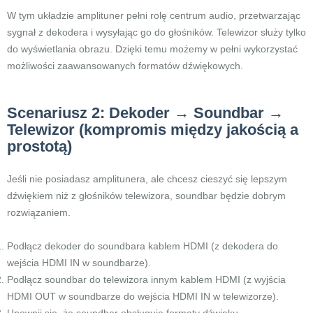
W tym układzie amplituner pełni rolę centrum audio, przetwarzając
sygnał z dekodera i wysyłając go do głośników. Telewizor służy tylko
do wyświetlania obrazu. Dzięki temu możemy w pełni wykorzystać
możliwości zaawansowanych formatów dźwiękowych.
Scenariusz 2: Dekoder → Soundbar →
Telewizor (kompromis między jakością a
prostotą)
Jeśli nie posiadasz amplitunera, ale chcesz cieszyć się lepszym
dźwiękiem niż z głośników telewizora, soundbar będzie dobrym
rozwiązaniem.
Podłącz dekoder do soundbara kablem HDMI (z dekodera do
wejścia HDMI IN w soundbarze).
Podłącz soundbar do telewizora innym kablem HDMI (z wyjścia
HDMI OUT w soundbarze do wejścia HDMI IN w telewizorze).