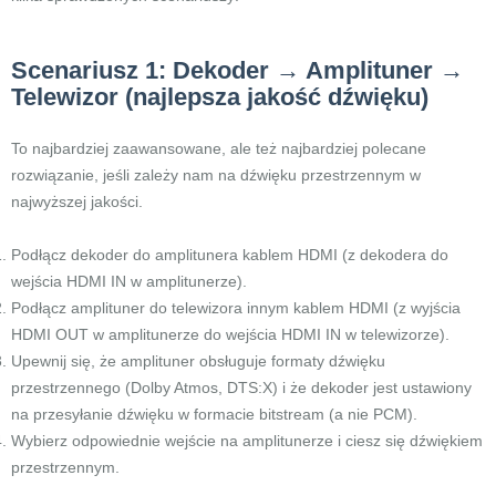
Scenariusz 1: Dekoder → Amplituner →
Telewizor (najlepsza jakość dźwięku)
To najbardziej zaawansowane, ale też najbardziej polecane
rozwiązanie, jeśli zależy nam na dźwięku przestrzennym w
najwyższej jakości.
Podłącz dekoder do amplitunera kablem HDMI (z dekodera do
wejścia HDMI IN w amplitunerze).
Podłącz amplituner do telewizora innym kablem HDMI (z wyjścia
HDMI OUT w amplitunerze do wejścia HDMI IN w telewizorze).
Upewnij się, że amplituner obsługuje formaty dźwięku
przestrzennego (Dolby Atmos, DTS:X) i że dekoder jest ustawiony
na przesyłanie dźwięku w formacie bitstream (a nie PCM).
Wybierz odpowiednie wejście na amplitunerze i ciesz się dźwiękiem
przestrzennym.