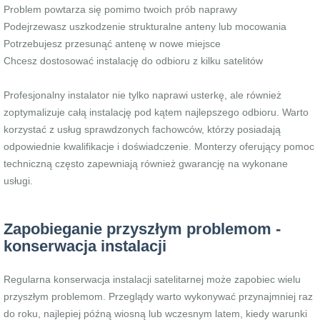
Problem powtarza się pomimo twoich prób naprawy
Podejrzewasz uszkodzenie strukturalne anteny lub mocowania
Potrzebujesz przesunąć antenę w nowe miejsce
Chcesz dostosować instalację do odbioru z kilku satelitów
Profesjonalny instalator nie tylko naprawi usterkę, ale również
zoptymalizuje całą instalację pod kątem najlepszego odbioru. Warto
korzystać z usług sprawdzonych fachowców, którzy posiadają
odpowiednie kwalifikacje i doświadczenie. Monterzy oferujący pomoc
techniczną często zapewniają również gwarancję na wykonane
usługi.
Zapobieganie przyszłym problemom -
konserwacja instalacji
Regularna konserwacja instalacji satelitarnej może zapobiec wielu
przyszłym problemom. Przeglądy warto wykonywać przynajmniej raz
do roku, najlepiej późną wiosną lub wczesnym latem, kiedy warunki