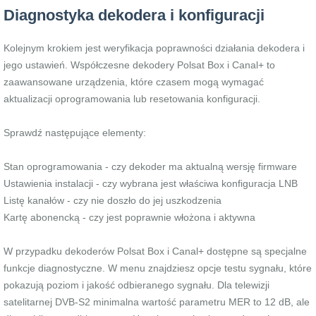
Diagnostyka dekodera i konfiguracji
Kolejnym krokiem jest weryfikacja poprawności działania dekodera i
jego ustawień. Współczesne dekodery Polsat Box i Canal+ to
zaawansowane urządzenia, które czasem mogą wymagać
aktualizacji oprogramowania lub resetowania konfiguracji.
Sprawdź następujące elementy:
Stan oprogramowania - czy dekoder ma aktualną wersję firmware
Ustawienia instalacji - czy wybrana jest właściwa konfiguracja LNB
Listę kanałów - czy nie doszło do jej uszkodzenia
Kartę abonencką - czy jest poprawnie włożona i aktywna
W przypadku dekoderów Polsat Box i Canal+ dostępne są specjalne
funkcje diagnostyczne. W menu znajdziesz opcje testu sygnału, które
pokazują poziom i jakość odbieranego sygnału. Dla telewizji
satelitarnej DVB-S2 minimalna wartość parametru MER to 12 dB, ale