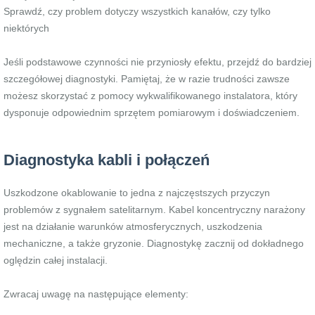
Sprawdź, czy problem dotyczy wszystkich kanałów, czy tylko
niektórych
Jeśli podstawowe czynności nie przyniosły efektu, przejdź do bardziej
szczegółowej diagnostyki. Pamiętaj, że w razie trudności zawsze
możesz skorzystać z pomocy wykwalifikowanego instalatora, który
dysponuje odpowiednim sprzętem pomiarowym i doświadczeniem.
Diagnostyka kabli i połączeń
Uszkodzone okablowanie to jedna z najczęstszych przyczyn
problemów z sygnałem satelitarnym. Kabel koncentryczny narażony
jest na działanie warunków atmosferycznych, uszkodzenia
mechaniczne, a także gryzonie. Diagnostykę zacznij od dokładnego
oględzin całej instalacji.
Zwracaj uwagę na następujące elementy: