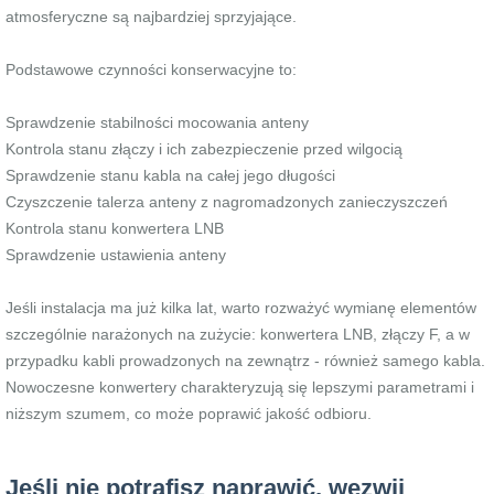
atmosferyczne są najbardziej sprzyjające.
Podstawowe czynności konserwacyjne to:
Sprawdzenie stabilności mocowania anteny
Kontrola stanu złączy i ich zabezpieczenie przed wilgocią
Sprawdzenie stanu kabla na całej jego długości
Czyszczenie talerza anteny z nagromadzonych zanieczyszczeń
Kontrola stanu konwertera LNB
Sprawdzenie ustawienia anteny
Jeśli instalacja ma już kilka lat, warto rozważyć wymianę elementów
szczególnie narażonych na zużycie: konwertera LNB, złączy F, a w
przypadku kabli prowadzonych na zewnątrz - również samego kabla.
Nowoczesne konwertery charakteryzują się lepszymi parametrami i
niższym szumem, co może poprawić jakość odbioru.
Jeśli nie potrafisz naprawić, wezwij