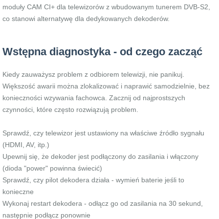
moduły CAM CI+ dla telewizorów z wbudowanym tunerem DVB-S2,
co stanowi alternatywę dla dedykowanych dekoderów.
Wstępna diagnostyka - od czego zacząć
Kiedy zauważysz problem z odbiorem telewizji, nie panikuj.
Większość awarii można zlokalizować i naprawić samodzielnie, bez
konieczności wzywania fachowca. Zacznij od najprostszych
czynności, które często rozwiązują problem.
Sprawdź, czy telewizor jest ustawiony na właściwe źródło sygnału
(HDMI, AV, itp.)
Upewnij się, że dekoder jest podłączony do zasilania i włączony
(dioda "power" powinna świecić)
Sprawdź, czy pilot dekodera działa - wymień baterie jeśli to
konieczne
Wykonaj restart dekodera - odłącz go od zasilania na 30 sekund,
następnie podłącz ponownie