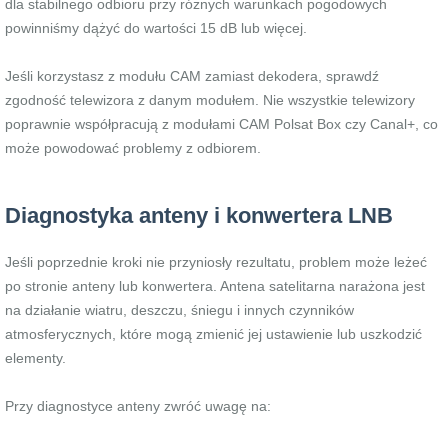
dla stabilnego odbioru przy różnych warunkach pogodowych
powinniśmy dążyć do wartości 15 dB lub więcej.
Jeśli korzystasz z modułu CAM zamiast dekodera, sprawdź
zgodność telewizora z danym modułem. Nie wszystkie telewizory
poprawnie współpracują z modułami CAM Polsat Box czy Canal+, co
może powodować problemy z odbiorem.
Diagnostyka anteny i konwertera LNB
Jeśli poprzednie kroki nie przyniosły rezultatu, problem może leżeć
po stronie anteny lub konwertera. Antena satelitarna narażona jest
na działanie wiatru, deszczu, śniegu i innych czynników
atmosferycznych, które mogą zmienić jej ustawienie lub uszkodzić
elementy.
Przy diagnostyce anteny zwróć uwagę na: