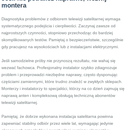
montera
Diagnostyka problemów z odbiorem telewizji satelitarnej wymaga
systematycznego podejścia i cierpliwości. Zaczynaj zawsze od
najprostszych czynności, stopniowo przechodząc do bardziej
skomplikowanych testów. Pamiętaj o bezpieczeństwie, szczególnie
gdy pracujesz na wysokościach lub z instalacjami elektrycznymi.
Jeśli samodzielne próby nie przynoszą rezultatu, nie wahaj się
wezwać fachowca. Profesjonalny instalator szybko zdiagnozuje
problem i przeprowadzi niezbędne naprawy, często dysponując
częściami zamiennymi, które trudno znaleźć w zwykłych sklepach.
Monterzy i instalatorzy to specjaliści, którzy na co dzień zajmują się
naprawą anten i kompleksową obsługą techniczną abonentów
telewizji satelitarnej.
Pamiętaj, że dobrze wykonana instalacja satelitarna powinna
zapewniać stabilny odbiór przez wiele lat, wymagając jedynie