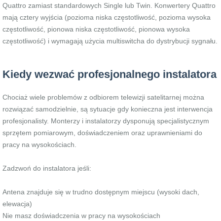
Quattro zamiast standardowych Single lub Twin. Konwertery Quattro
mają cztery wyjścia (pozioma niska częstotliwość, pozioma wysoka
częstotliwość, pionowa niska częstotliwość, pionowa wysoka
częstotliwość) i wymagają użycia multiswitcha do dystrybucji sygnału.
Kiedy wezwać profesjonalnego instalatora
Chociaż wiele problemów z odbiorem telewizji satelitarnej można
rozwiązać samodzielnie, są sytuacje gdy konieczna jest interwencja
profesjonalisty. Monterzy i instalatorzy dysponują specjalistycznym
sprzętem pomiarowym, doświadczeniem oraz uprawnieniami do
pracy na wysokościach.
Zadzwoń do instalatora jeśli:
Antena znajduje się w trudno dostępnym miejscu (wysoki dach,
elewacja)
Nie masz doświadczenia w pracy na wysokościach