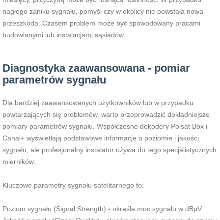
nagłego zaniku sygnału, pomyśl czy w okolicy nie powstała nowa
przeszkoda. Czasem problem może być spowodowany pracami
budowlanymi lub instalacjami sąsiadów.
Diagnostyka zaawansowana - pomiar
parametrów sygnału
Dla bardziej zaawansowanych użytkowników lub w przypadku
powtarzających się problemów, warto przeprowadzić dokładniejsze
pomiary parametrów sygnału. Współczesne dekodery Polsat Box i
Canal+ wyświetlają podstawowe informacje o poziomie i jakości
sygnału, ale profesjonalny instalator używa do tego specjalistycznych
mierników.
Kluczowe parametry sygnału satelitarnego to:
Poziom sygnału (Signal Strength) - określa moc sygnału w dBμV