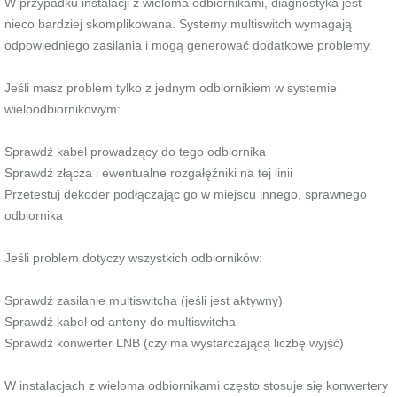
W przypadku instalacji z wieloma odbiornikami, diagnostyka jest
nieco bardziej skomplikowana. Systemy multiswitch wymagają
odpowiedniego zasilania i mogą generować dodatkowe problemy.
Jeśli masz problem tylko z jednym odbiornikiem w systemie
wieloodbiornikowym:
Sprawdź kabel prowadzący do tego odbiornika
Sprawdź złącza i ewentualne rozgałęźniki na tej linii
Przetestuj dekoder podłączając go w miejscu innego, sprawnego
odbiornika
Jeśli problem dotyczy wszystkich odbiorników:
Sprawdź zasilanie multiswitcha (jeśli jest aktywny)
Sprawdź kabel od anteny do multiswitcha
Sprawdź konwerter LNB (czy ma wystarczającą liczbę wyjść)
W instalacjach z wieloma odbiornikami często stosuje się konwertery