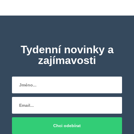
Tydenní novinky a
zajímavosti