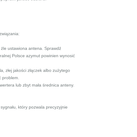
związania:
 źle ustawiona antena. Sprawdź
ntralnej Polsce azymut powinien wynosić
, złej jakości złączek albo zużytego
ć problem.
wertera lub zbyt mała średnica anteny.
sygnału, który pozwala precyzyjnie