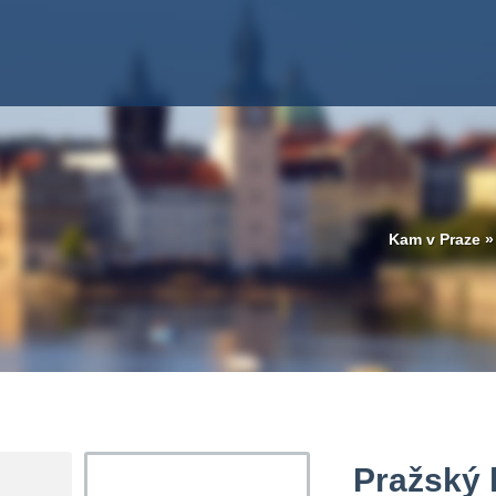
Kam v Praze
Pražský 