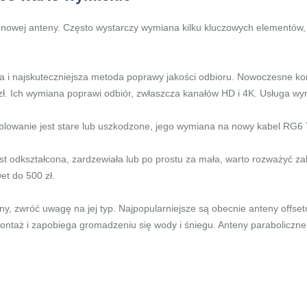
nowej anteny. Często wystarczy wymiana kilku kluczowych elementów
a i najskuteczniejsza metoda poprawy jakości odbioru. Nowoczesne ko
zł. Ich wymiana poprawi odbiór, zwłaszcza kanałów HD i 4K. Usługa w
ablowanie jest stare lub uszkodzone, jego wymiana na nowy kabel RG6 T
est odkształcona, zardzewiała lub po prostu za mała, warto rozważyć z
et do 500 zł.
ny, zwróć uwagę na jej typ. Najpopularniejsze są obecnie anteny offse
montaż i zapobiega gromadzeniu się wody i śniegu. Anteny paraboliczne