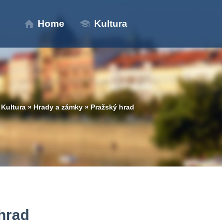
Home
Kultura
»
Kultura
»
Hrady a zámky
»
Pražský hrad
hrad