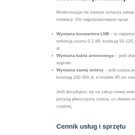
Modernizacja nie zawsze oznacza zakup 
instalacji. Oto najpopularniejsze opcje:
Wymiana konwertera LNB
– to najtańsz
redukcją szumu 0,2 dB, kosztują 50-125 
zł.
Wymiana kabla antenowego
– jeśli ok
sygnału.
Wymiana samej anteny
– jeśli czasza j
kosztują 100-300 zł, a modele 90 cm naw
Jeśli decydujesz się na zakup nowej ante
pozycją płaszczyzny czaszy, co ułatwia 
rzadziej.
Cennik usług i sprzętu