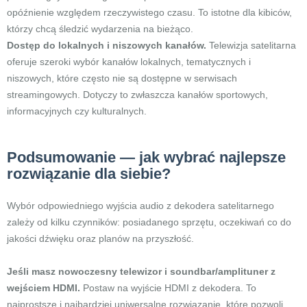
opóźnienie względem rzeczywistego czasu. To istotne dla kibiców,
którzy chcą śledzić wydarzenia na bieżąco.
Dostęp do lokalnych i niszowych kanałów.
Telewizja satelitarna
oferuje szeroki wybór kanałów lokalnych, tematycznych i
niszowych, które często nie są dostępne w serwisach
streamingowych. Dotyczy to zwłaszcza kanałów sportowych,
informacyjnych czy kulturalnych.
Podsumowanie — jak wybrać najlepsze
rozwiązanie dla siebie?
Wybór odpowiedniego wyjścia audio z dekodera satelitarnego
zależy od kilku czynników: posiadanego sprzętu, oczekiwań co do
jakości dźwięku oraz planów na przyszłość.
Jeśli masz nowoczesny telewizor i soundbar/amplituner z
wejściem HDMI.
Postaw na wyjście HDMI z dekodera. To
najprostsze i najbardziej uniwersalne rozwiązanie, które pozwoli