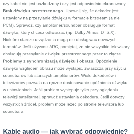
czy kabel nie jest uszkodzony i czy jest odpowiednio ekranowany.
Brak dźwięku przestrzennego.
Upewnij się, że dekoder jest
ustawiony na przesyłanie dźwięku w formacie bitstream (a nie
PCM). Sprawdź, czy amplituner/soundbar obsługuje format
dźwięku, który chcesz odtwarzać (np. Dolby Atmos, DTS:X).
Niektóre starsze urządzenia mogą nie obsługiwać nowszych
formatów. Jeśli używasz ARC, pamiętaj, że nie wszystkie telewizory
obsługują przesyłanie dźwięku przestrzennego przez to złącze.
Problemy z synchronizacją dźwięku i obrazu.
Opóźnienie
dźwięku względem obrazu może wystąpić, zwłaszcza przy użyciu
soundbarów lub starszych amplitunerów. Wiele dekoderów i
telewizorów pozwala na ręczne dostosowanie opóźnienia dźwięku
w ustawieniach. Jeśli problem występuje tylko przy oglądaniu
telewizji satelitarnej, sprawdź ustawienia dekodera. Jeśli dotyczy
wszystkich źródeł, problem może leżeć po stronie telewizora lub
soundbara.
Kable audio — jak wybrać odpowiednie?