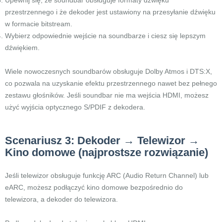
Upewnij się, że soundbar obsługuje formaty dźwięku
przestrzennego i że dekoder jest ustawiony na przesyłanie dźwięku
w formacie bitstream.
Wybierz odpowiednie wejście na soundbarze i ciesz się lepszym
dźwiękiem.
Wiele nowoczesnych soundbarów obsługuje Dolby Atmos i DTS:X,
co pozwala na uzyskanie efektu przestrzennego nawet bez pełnego
zestawu głośników. Jeśli soundbar nie ma wejścia HDMI, możesz
użyć wyjścia optycznego S/PDIF z dekodera.
Scenariusz 3: Dekoder → Telewizor →
Kino domowe (najprostsze rozwiązanie)
Jeśli telewizor obsługuje funkcję ARC (Audio Return Channel) lub
eARC, możesz podłączyć kino domowe bezpośrednio do
telewizora, a dekoder do telewizora.