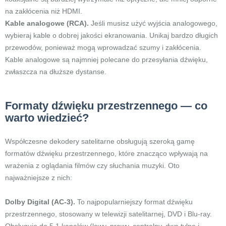
na zakłócenia niż HDMI.
Kable analogowe (RCA).
Jeśli musisz użyć wyjścia analogowego,
wybieraj kable o dobrej jakości ekranowania. Unikaj bardzo długich
przewodów, ponieważ mogą wprowadzać szumy i zakłócenia.
Kable analogowe są najmniej polecane do przesyłania dźwięku,
zwłaszcza na dłuższe dystanse.
Formaty dźwięku przestrzennego — co
warto wiedzieć?
Współczesne dekodery satelitarne obsługują szeroką gamę
formatów dźwięku przestrzennego, które znacząco wpływają na
wrażenia z oglądania filmów czy słuchania muzyki. Oto
najważniejsze z nich:
Dolby Digital (AC-3).
To najpopularniejszy format dźwięku
przestrzennego, stosowany w telewizji satelitarnej, DVD i Blu-ray.