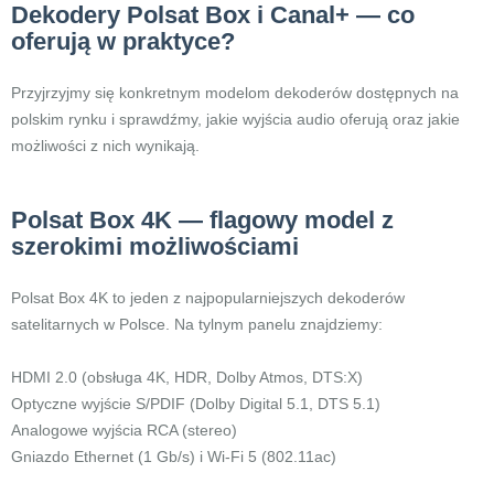
Dekodery Polsat Box i Canal+ — co
oferują w praktyce?
Przyjrzyjmy się konkretnym modelom dekoderów dostępnych na
polskim rynku i sprawdźmy, jakie wyjścia audio oferują oraz jakie
możliwości z nich wynikają.
Polsat Box 4K — flagowy model z
szerokimi możliwościami
Polsat Box 4K to jeden z najpopularniejszych dekoderów
satelitarnych w Polsce. Na tylnym panelu znajdziemy:
HDMI 2.0 (obsługa 4K, HDR, Dolby Atmos, DTS:X)
Optyczne wyjście S/PDIF (Dolby Digital 5.1, DTS 5.1)
Analogowe wyjścia RCA (stereo)
Gniazdo Ethernet (1 Gb/s) i Wi-Fi 5 (802.11ac)