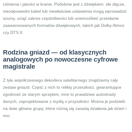
ciśnienia i jakości w kranie. Podobnie jest z dźwiękiem: złe złącze,
nieodpowiedni kabel lub niewłaściwe ustawienia mogą wprowadzić
szumy, uciąć zakres częstotliwości lub uniemożliwić przesłanie
zaawansowanych formatów dźwiękowych, takich jak Dolby Atmos
czy DTS:X.
Rodzina gniazd — od klasycznych
analogowych po nowoczesne cyfrowe
magistrale
Z tyłu współczesnego dekodera satelitarnego znajdziemy cały
zestaw gniazd. Część z nich to relikty przeszłości, gwarantujące
zgodność ze starym sprzętem, inne to prawdziwe autostrady
danych, zaprojektowane z myślą o przyszłości. Można je podzielić
na dwie główne grupy, które różnią się zasadą działania jak dzień i
noc.