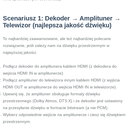
Scenariusz 1: Dekoder → Amplituner →
Telewizor (najlepsza jakość dźwięku)
To najbardziej zaawansowane, ale też najbardziej polecane
rozwiązanie, jeśli zależy nam na dźwięku przestrzennym w
najwyższej jakości.
Podłącz dekoder do amplitunera kablem HDMI (z dekodera do
wejścia HDMI IN w amplitunerze).
Podłącz amplituner do telewizora innym kablem HDMI (z wyjścia
HDMI OUT w amplitunerze do wejścia HDMI IN w telewizorze).
Upewnij się, że amplituner obsługuje formaty dźwięku
przestrzennego (Dolby Atmos, DTS:X) i że dekoder jest ustawiony
na przesyłanie dźwięku w formacie bitstream (a nie PCM).
Wybierz odpowiednie wejście na amplitunerze i ciesz się dźwiękiem
przestrzennym.