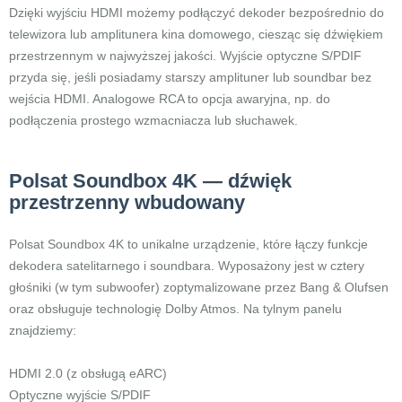
Dzięki wyjściu HDMI możemy podłączyć dekoder bezpośrednio do
telewizora lub amplitunera kina domowego, ciesząc się dźwiękiem
przestrzennym w najwyższej jakości. Wyjście optyczne S/PDIF
przyda się, jeśli posiadamy starszy amplituner lub soundbar bez
wejścia HDMI. Analogowe RCA to opcja awaryjna, np. do
podłączenia prostego wzmacniacza lub słuchawek.
Polsat Soundbox 4K — dźwięk
przestrzenny wbudowany
Polsat Soundbox 4K to unikalne urządzenie, które łączy funkcje
dekodera satelitarnego i soundbara. Wyposażony jest w cztery
głośniki (w tym subwoofer) zoptymalizowane przez Bang & Olufsen
oraz obsługuje technologię Dolby Atmos. Na tylnym panelu
znajdziemy:
HDMI 2.0 (z obsługą eARC)
Optyczne wyjście S/PDIF