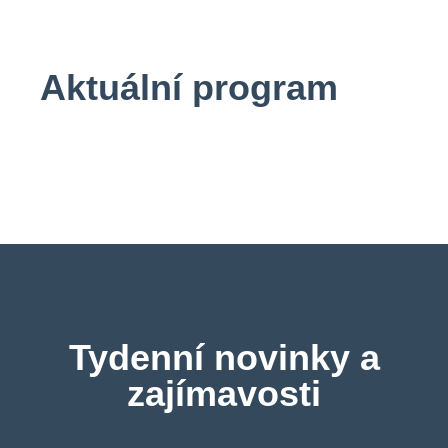
Aktuální program
Tydenní novinky a
zajímavosti