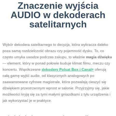
Znaczenie wyjścia
AUDIO w dekoderach
satelitarnych
Wybór dekodera satelitarnego to decyzja, która wykracza daleko
poza samą rozdzielczość obrazu czy pojemność dysku. To, co
często umyka uwadze podczas zakupu, to właśnie
magia dźwięku
— element, który w ponad połowie buduje klimat filmu, meczu czy
koncertu. Współczesne
dekodery Polsat Box i Canal+
oferują
całą gamę wyjść audio, od klasycznych analogowych po
zaawansowane cyfrowe magistrale, które pozwalają cieszyć się
dźwiękiem przestrzennym wprost w salonie. Przyjrzyjmy się, jakie
możliwości kryją się za tymi małymi gniazdkami z tyłu urządzenia i
jak wykorzystać je w praktyce.