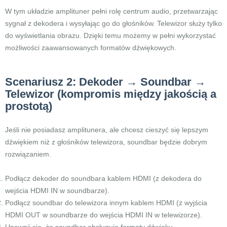
W tym układzie amplituner pełni rolę centrum audio, przetwarzając
sygnał z dekodera i wysyłając go do głośników. Telewizor służy tylko
do wyświetlania obrazu. Dzięki temu możemy w pełni wykorzystać
możliwości zaawansowanych formatów dźwiękowych.
Scenariusz 2: Dekoder → Soundbar →
Telewizor (kompromis między jakością a
prostotą)
Jeśli nie posiadasz amplitunera, ale chcesz cieszyć się lepszym
dźwiękiem niż z głośników telewizora, soundbar będzie dobrym
rozwiązaniem.
Podłącz dekoder do soundbara kablem HDMI (z dekodera do
wejścia HDMI IN w soundbarze).
Podłącz soundbar do telewizora innym kablem HDMI (z wyjścia
HDMI OUT w soundbarze do wejścia HDMI IN w telewizorze).