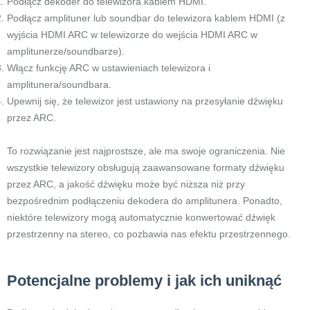
Podłącz dekoder do telewizora kablem HDMI.
Podłącz amplituner lub soundbar do telewizora kablem HDMI (z
wyjścia HDMI ARC w telewizorze do wejścia HDMI ARC w
amplitunerze/soundbarze).
Włącz funkcję ARC w ustawieniach telewizora i
amplitunera/soundbara.
Upewnij się, że telewizor jest ustawiony na przesyłanie dźwięku
przez ARC.
To rozwiązanie jest najprostsze, ale ma swoje ograniczenia. Nie
wszystkie telewizory obsługują zaawansowane formaty dźwięku
przez ARC, a jakość dźwięku może być niższa niż przy
bezpośrednim podłączeniu dekodera do amplitunera. Ponadto,
niektóre telewizory mogą automatycznie konwertować dźwięk
przestrzenny na stereo, co pozbawia nas efektu przestrzennego.
Potencjalne problemy i jak ich uniknąć