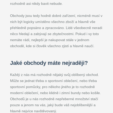
rozhodně asi nikdy bavit nebude.
Obchody jsou tedy hodně dobré zařízení, nicméně musí v
nich být logicky umístěno všechno zboží a hlavně vše
přehledně popsáno a zpracováno. Lidé všeobecně neradi
něco hledají a zabývají se zbytečnostmi. Pokud i vy toto
nemáte rádi, nejlepší je nakupovat stále v jednom
obchodě, kde si člověk všechno zjistí a hlavně naučí.
Jaké obchody máte nejraději?
Každý z nás má rozhodně nějaký svůj oblíbený obchod.
Může se jednat třeba o sportovní oblečení, nebo třeba
sportovní pomůcky, pro někoho jiného je to rozhodně
moderní oblečení, nebo klidně i zimní bundy nebo košile.
Obchodů je u nás rozhodně nepřeberné množství stačí
pouze a jenom na vás, jaký bude váš nejoblíbenější a
hlavně nejvíce navštěvovaný.