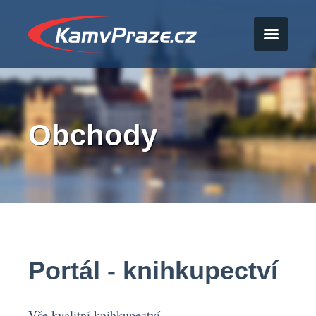
Obchody
Portál - knihkupectví
Vše kvalitní knihkupectví