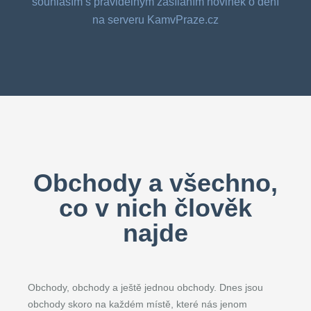
souhlasím s pravidelným zasíláním novinek o dění
na serveru KamvPraze.cz
Obchody a všechno,
co v nich člověk
najde
Obchody, obchody a ještě jednou obchody. Dnes jsou
obchody skoro na každém místě, které nás jenom