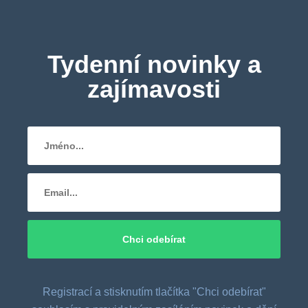
Tydenní novinky a
zajímavosti
Registrací a stisknutím tlačítka "Chci odebírat"