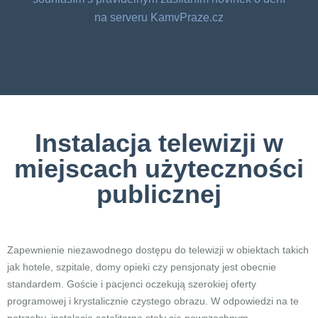
na serveru KamvPraze.cz
Instalacja telewizji w
miejscach użyteczności
publicznej
Zapewnienie niezawodnego dostępu do telewizji w obiektach takich
jak hotele, szpitale, domy opieki czy pensjonaty jest obecnie
standardem. Goście i pacjenci oczekują szerokiej oferty
programowej i krystalicznie czystego obrazu. W odpowiedzi na te