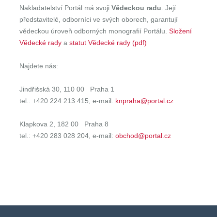
Nakladatelství Portál má svoji
Vědeckou radu
. Její
představitelé, odborníci ve svých oborech, garantují
vědeckou úroveň odborných monografií Portálu.
Složení
Vědecké rady
a
statut Vědecké rady (pdf)
Najdete nás:
Jindřišská 30, 110 00 Praha 1
tel.: +420 224 213 415, e-mail:
knpraha@portal.cz
Klapkova 2, 182 00 Praha 8
tel.: +420 283 028 204, e-mail:
obchod@portal.cz