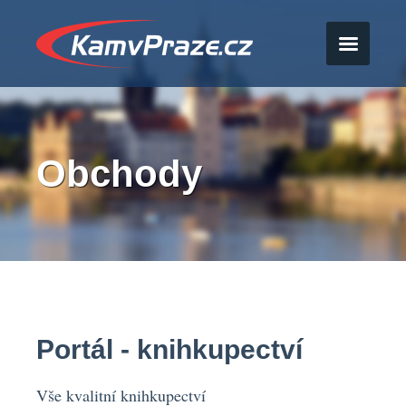
Obchody
Portál - knihkupectví
Vše kvalitní knihkupectví