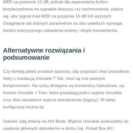
MER na poziomie 12 dB, jednak dla zapewnienia buforu
bezpieczeństwa na wypadek deszczu czy zachmurzenia, zaleca
się, aby sygnał miał MER na poziomie 15 dB lub wyższym.
Osiągnięcie tak dobrych parametrów na obu satelitach wymaga
bardzo precyzyjnego ustawienia anteny i skrętu konwerterów.
Alternatywne rozwiązania i
podsumowanie
Czy istnieją jakieś prostsze sposoby, aby pogodzić chęć posiadania
Astry z instalacją Unicable ? Tak, choć są one pewnym
kompromisem. Na rynku dostępne są konwertery hybrydowe, np.
Inverto Unicable + Twin, które posiadają jedno wyjście Unicable
oraz dwa niezależne wyjścia standardowe (legacy). W takiej
konfiguracji można by:
Ustawić całą antenę na Hot Birda. Wyjście Unicable posłużyłoby do
zasilenia głównych dekoderów w domu (np. Polsat Box 4K i