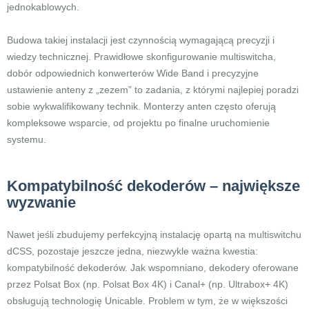
jednokablowych.
Budowa takiej instalacji jest czynnością wymagającą precyzji i
wiedzy technicznej. Prawidłowe skonfigurowanie multiswitcha,
dobór odpowiednich konwerterów Wide Band i precyzyjne
ustawienie anteny z „zezem” to zadania, z którymi najlepiej poradzi
sobie wykwalifikowany technik. Monterzy anten często oferują
kompleksowe wsparcie, od projektu po finalne uruchomienie
systemu.
Kompatybilność dekoderów – największe
wyzwanie
Nawet jeśli zbudujemy perfekcyjną instalację opartą na multiswitchu
dCSS, pozostaje jeszcze jedna, niezwykle ważna kwestia:
kompatybilność dekoderów. Jak wspomniano, dekodery oferowane
przez Polsat Box (np. Polsat Box 4K) i Canal+ (np. Ultrabox+ 4K)
obsługują technologię Unicable. Problem w tym, że w większości