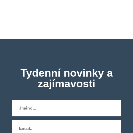
Tydenní novinky a
zajímavosti