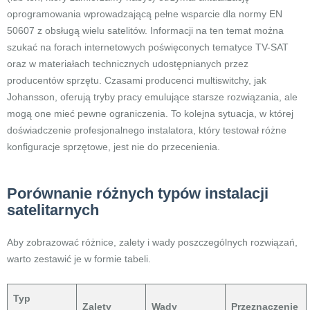
oprogramowania wprowadzającą pełne wsparcie dla normy EN
50607 z obsługą wielu satelitów. Informacji na ten temat można
szukać na forach internetowych poświęconych tematyce TV-SAT
oraz w materiałach technicznych udostępnianych przez
producentów sprzętu. Czasami producenci multiswitchy, jak
Johansson, oferują tryby pracy emulujące starsze rozwiązania, ale
mogą one mieć pewne ograniczenia. To kolejna sytuacja, w której
doświadczenie profesjonalnego instalatora, który testował różne
konfiguracje sprzętowe, jest nie do przecenienia.
Porównanie różnych typów instalacji
satelitarnych
Aby zobrazować różnice, zalety i wady poszczególnych rozwiązań,
warto zestawić je w formie tabeli.
Typ
Zalety
Wady
Przeznaczenie