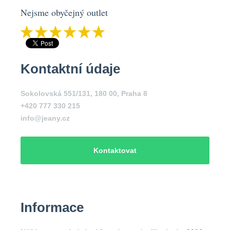
Nejsme obyčejný outlet
Kontaktní údaje
Sokolovská 551/131, 180 00, Praha 8
+420 777 330 215
info@jeany.cz
Kontaktovat
Informace