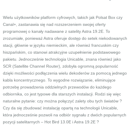
Wielu użytkowników platform cyfrowych, takich jak Polsat Box czy
Canal+, zastanawia się nad rozszerzeniem swojej oferty
programowej o kanały nadawane z satelity Astra 19.2E. To
zrozumiałe, ponieważ Astra oferuje dostęp do setek niekodowanych
stacji, głównie w języku niemieckim, ale również francuskim czy
hiszpańskim, co stanowi atrakcyjne uzupełnienie podstawowego
pakietu. Jednocześnie technologia Unicable, znana również jako
SCR (Satellite Channel Router), zdobyła ogromną popularność
dzięki możliwości podłączenia wielu dekoderów za pomocą jednego
kabla koncentrycznego. To wygodne rozwiązanie, eliminujące
potrzebę prowadzenia oddzielnych przewodów do każdego
odbiornika, co jest typowe dla starszych instalacji. Rodzi się więc
naturalne pytanie: czy można połączyć zalety obu tych światów ?
Czy da się zbudować instalację opartą na technologii Unicable,
która jednocześnie pozwoli na odbiór sygnału z dwóch popularnych
pozycji satelitarnych – Hot Bird 13.0E i Astra 19.2E ?