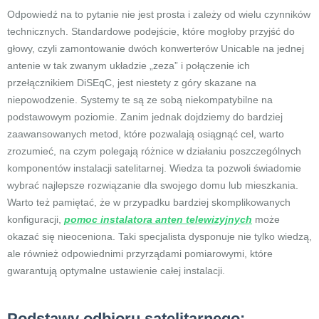
Odpowiedź na to pytanie nie jest prosta i zależy od wielu czynników
technicznych. Standardowe podejście, które mogłoby przyjść do
głowy, czyli zamontowanie dwóch konwerterów Unicable na jednej
antenie w tak zwanym układzie „zeza” i połączenie ich
przełącznikiem DiSEqC, jest niestety z góry skazane na
niepowodzenie. Systemy te są ze sobą niekompatybilne na
podstawowym poziomie. Zanim jednak dojdziemy do bardziej
zaawansowanych metod, które pozwalają osiągnąć cel, warto
zrozumieć, na czym polegają różnice w działaniu poszczególnych
komponentów instalacji satelitarnej. Wiedza ta pozwoli świadomie
wybrać najlepsze rozwiązanie dla swojego domu lub mieszkania.
Warto też pamiętać, że w przypadku bardziej skomplikowanych
konfiguracji,
pomoc instalatora anten telewizyjnych
może
okazać się nieoceniona. Taki specjalista dysponuje nie tylko wiedzą,
ale również odpowiednimi przyrządami pomiarowymi, które
gwarantują optymalne ustawienie całej instalacji.
Podstawy odbioru satelitarnego: