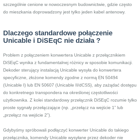
szczególnie cenione w nowoczesnym budownictwie, gdzie często
do mieszkania doprowadzony jest tylko jeden kabel antenowy.
Dlaczego standardowe połączenie
Unicable i DiSEqC nie działa ?
Problem z połączeniem konwertera Unicable z przełącznikiem
DiSEqC wynika z fundamentalnej różnicy w sposobie komunikacji.
Dekoder sterujący instalacją Unicable wysyła do konwertera
specyficzne, złożone komendy zgodne z normą EN 50494
(Unicable I) lub EN 50607 (Unicable II/dCSS), aby zażądać dostępu
do konkretnego transpondera na określonej częstotliwości
użytkownika. Z kolei standardowy przełącznik DiSEqC rozumie tylko
proste sygnały przełączające (np. „przełącz na wejście 1” lub
„przełącz na wejście 2”).
Gdybyśmy spróbowali podłączyć konwerter Unicable do takiego
przełącznika, komendy Unicable wysyłane przez dekoder nie