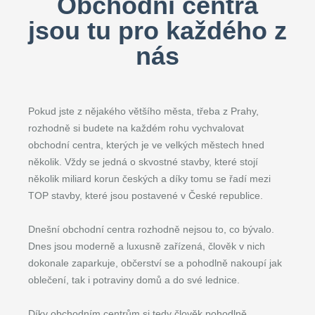
Obchodní centra
jsou tu pro každého z
nás
Pokud jste z nějakého většího města, třeba z Prahy,
rozhodně si budete na každém rohu vychvalovat
obchodní centra, kterých je ve velkých městech hned
několik. Vždy se jedná o skvostné stavby, které stojí
několik miliard korun českých a díky tomu se řadí mezi
TOP stavby, které jsou postavené v České republice.
Dnešní obchodní centra rozhodně nejsou to, co bývalo.
Dnes jsou moderně a luxusně zařízená, člověk v nich
dokonale zaparkuje, občerství se a pohodlně nakoupí jak
oblečení, tak i potraviny domů a do své lednice.
Díky obchodním centrům si tedy člověk pohodlně