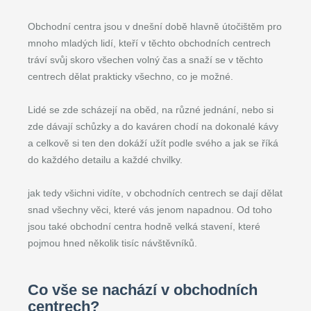
Obchodní centra jsou v dnešní době hlavně útočištěm pro
mnoho mladých lidí, kteří v těchto obchodních centrech
tráví svůj skoro všechen volný čas a snaží se v těchto
centrech dělat prakticky všechno, co je možné.
Lidé se zde scházejí na oběd, na různé jednání, nebo si
zde dávají schůzky a do kaváren chodí na dokonalé kávy
a celkově si ten den dokáží užít podle svého a jak se říká
do každého detailu a každé chvilky.
jak tedy všichni vidíte, v obchodních centrech se dají dělat
snad všechny věci, které vás jenom napadnou. Od toho
jsou také obchodní centra hodně velká stavení, které
pojmou hned několik tisíc návštěvníků.
Co vše se nachází v obchodních
centrech?