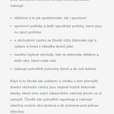
nakoupí:
oblečení a to jak společenské, tak i sportovní
sportovní potřeby a další specifické potřeby, které jsou
na sport potřeba
v obchodním centru se člověk vždy dokonale nají a
vybere si hned z několika druhů jídel
navštíví stylové obchody, kde se dokonale oblékne a
další věci, které máte rádi
nakoupí pohodlně potraviny domů a do své lednice
Když si to člověk tak uvědomí a chvilku o tom přemýšlí,
dnešní obchodní centra jsou vlastně hodně dokonalé
stavby, které toho svým zákazníkům nabízejí jenom co si
usmyslí. Člověk zde pohodlně zaparkuje a nakoupí
všechny možné věci doslova a do písmene pod jednou
střechou.