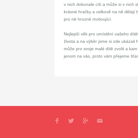
v nich dokonale cítí a může si v nich s
krásné hračky a celkově na ně dělají t
pro ně hrozně motivující.
Nejlepší věk pro umístění vašeho dítět
života a na výběr jsme si zde ukázali 
může pro svoje malé dítě zvolit a kam
jenom na vás, proto vám přejeme šťa