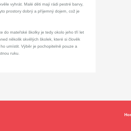
kvěle vyhrát. Malé děti mají rádi pestré barvy,
yto prostory dobrý a příjemný dojem, což je
e do mateřské školky je tedy okolo jeho tří let
hned několik skvělých školek, které si člověk
 ho umístit. Výběr je pochopitelně pouze a
stnou ruku.
Ho