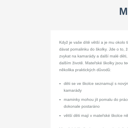
M
Když je vaše dítě větší a je mu okolo t
dávat pomalinku do školky. Jde o to, 
zvykat na kamarády a další malé dět
dalším životě. Mateřské školky jsou t
několika praktických důvodů:
děti se ve školce seznamují s nový
kamarády
maminky mohou jít pomalu do práce, 
dokonale postaráno
větší děti mají v mateřské školce ně