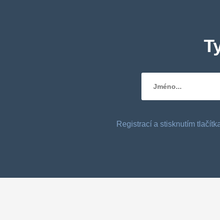
T
Registrací a stisknutím tlačí