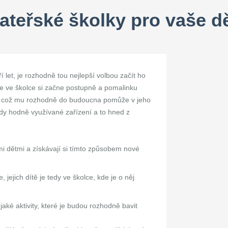
ateřské školky pro vaše dě
ří let, je rozhodně tou nejlepší volbou začít ho
že ve školce si začne postupně a pomalinku
i, což mu rozhodně do budoucna pomůže v jeho
edy hodně využívané zařízení a to hned z
mi dětmi a získávají si tímto způsobem nové
jejich dítě je tedy ve školce, kde je o něj
jaké aktivity, které je budou rozhodně bavit