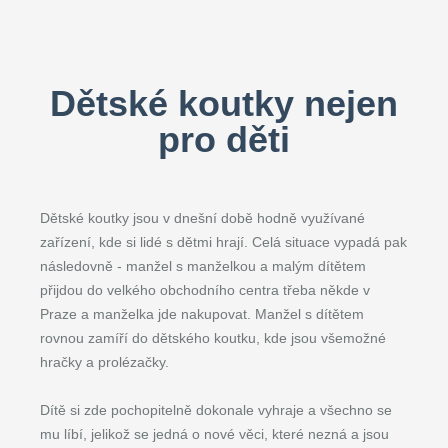
Dětské koutky nejen
pro děti
Dětské koutky jsou v dnešní době hodně využívané
zařízení, kde si lidé s dětmi hrají. Celá situace vypadá pak
následovně - manžel s manželkou a malým dítětem
přijdou do velkého obchodního centra třeba někde v
Praze a manželka jde nakupovat. Manžel s dítětem
rovnou zamíří do dětského koutku, kde jsou všemožné
hračky a prolézačky.
Dítě si zde pochopitelně dokonale vyhraje a všechno se
mu líbí, jelikož se jedná o nové věci, které nezná a jsou