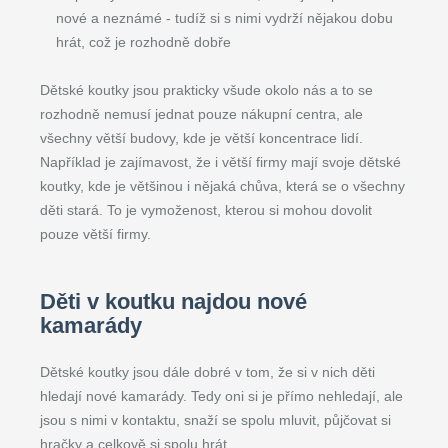
nové a neznámé - tudíž si s nimi vydrží nějakou dobu
hrát, což je rozhodně dobře
Dětské koutky jsou prakticky všude okolo nás a to se
rozhodně nemusí jednat pouze nákupní centra, ale
všechny větší budovy, kde je větší koncentrace lidí.
Například je zajímavost, že i větší firmy mají svoje dětské
koutky, kde je většinou i nějaká chůva, která se o všechny
děti stará. To je vymoženost, kterou si mohou dovolit
pouze větší firmy.
Děti v koutku najdou nové
kamarády
Dětské koutky jsou dále dobré v tom, že si v nich děti
hledají nové kamarády. Tedy oni si je přímo nehledají, ale
jsou s nimi v kontaktu, snaží se spolu mluvit, půjčovat si
hračky a celkově si spolu hrát.