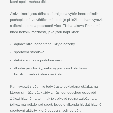
které spolu mohou dělat.
Aktivit, které jsou dělat s dětmi je na výběr hned několik,
pochopitelně ve větších městech je příležitostí kam vyrazit
s dětmi daleko a podstatně více. Třeba taková Praha má
hned několik možností, jako jsou například:
aquacentra, nebo třeba i kryté bazény
sportovní střediska
dětské koutky a podobné věci
dlouhé procházky, nebo výjezdy na kolečkových
bruslích, nebo klidně i na kole
Kam vyrazit s dětmi je tedy často pokládaná otázka, na
kterou si může dát každý z nás jednoduchou odpověď.
Záleží hlavně na tom, jak je celkově rodina založena a
jelikož má někdo rád sport, bude o víkendu hledat hlavně
sportovní aktivity, které budou s rodinou dělat.