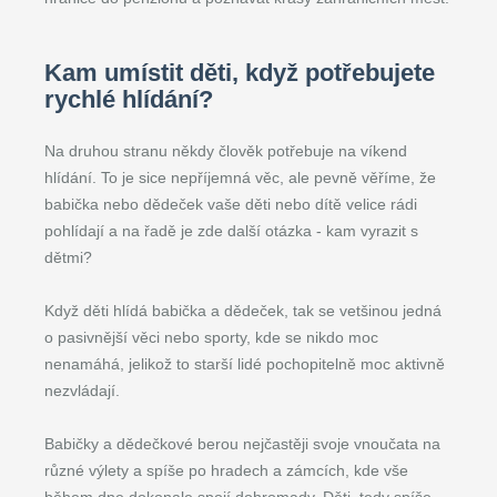
Kam umístit děti, když potřebujete
rychlé hlídání?
Na druhou stranu někdy člověk potřebuje na víkend
hlídání. To je sice nepříjemná věc, ale pevně věříme, že
babička nebo dědeček vaše děti nebo dítě velice rádi
pohlídají a na řadě je zde další otázka - kam vyrazit s
dětmi?
Když děti hlídá babička a dědeček, tak se vetšinou jedná
o pasivnější věci nebo sporty, kde se nikdo moc
nenamáhá, jelikož to starší lidé pochopitelně moc aktivně
nezvládají.
Babičky a dědečkové berou nejčastěji svoje vnoučata na
různé výlety a spíše po hradech a zámcích, kde vše