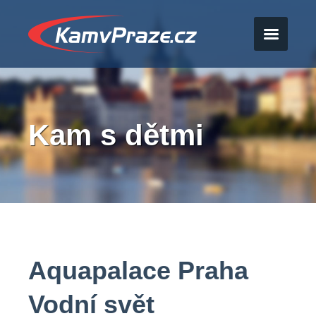
Kam s dětmi
Aquapalace Praha
Vodní svět