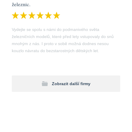
železnic.
Vydejte se spolu s námi do podmanivého světa
železničních modelů, které před lety vstupovaly do snů
mnohým z nás. I proto v sobě možná dodnes nesou
kouzlo návratu do bezstarostných dětských let.
Zobrazit další firmy