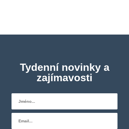
Tydenní novinky a
zajímavosti