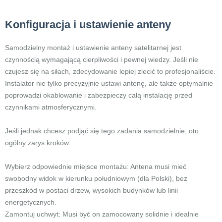
Konfiguracja i ustawienie anteny
Samodzielny montaż i ustawienie anteny satelitarnej jest
czynnością wymagającą cierpliwości i pewnej wiedzy. Jeśli nie
czujesz się na siłach, zdecydowanie lepiej zlecić to profesjonaliście.
Instalator nie tylko precyzyjnie ustawi antenę, ale także optymalnie
poprowadzi okablowanie i zabezpieczy całą instalację przed
czynnikami atmosferycznymi.
Jeśli jednak chcesz podjąć się tego zadania samodzielnie, oto
ogólny zarys kroków:
Wybierz odpowiednie miejsce montażu: Antena musi mieć
swobodny widok w kierunku południowym (dla Polski), bez
przeszkód w postaci drzew, wysokich budynków lub linii
energetycznych.
Zamontuj uchwyt: Musi być on zamocowany solidnie i idealnie