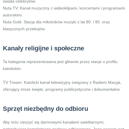
świata celebrytów.
Nuta.TV: Kanał muzyczny z wideoklipami, koncertami i programami
autorskimi.
Nuta Gold: Stacja dla miłośników muzyki z lat 80. i 90. oraz
klasycznych przebojów.
Kanały religijne i społeczne
Ta kategoria reprezentowana jest głównie przez stacje o profilu
katolickim.
TV Trwam: Katolicki kanał telewizyjny związany z Radiem Maryja,
oferujący msze święte, programy publicystyczne i dokumentalne.
Sprzęt niezbędny do odbioru
Aby móc cieszyć się darmowymi kanałami satelitarnymi,