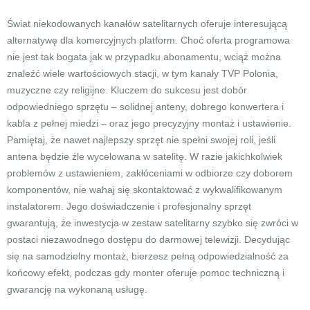
Świat niekodowanych kanałów satelitarnych oferuje interesującą
alternatywę dla komercyjnych platform. Choć oferta programowa
nie jest tak bogata jak w przypadku abonamentu, wciąż można
znaleźć wiele wartościowych stacji, w tym kanały TVP Polonia,
muzyczne czy religijne. Kluczem do sukcesu jest dobór
odpowiedniego sprzętu – solidnej anteny, dobrego konwertera i
kabla z pełnej miedzi – oraz jego precyzyjny montaż i ustawienie.
Pamiętaj, że nawet najlepszy sprzęt nie spełni swojej roli, jeśli
antena będzie źle wycelowana w satelitę. W razie jakichkolwiek
problemów z ustawieniem, zakłóceniami w odbiorze czy doborem
komponentów, nie wahaj się skontaktować z wykwalifikowanym
instalatorem. Jego doświadczenie i profesjonalny sprzęt
gwarantują, że inwestycja w zestaw satelitarny szybko się zwróci w
postaci niezawodnego dostępu do darmowej telewizji. Decydując
się na samodzielny montaż, bierzesz pełną odpowiedzialność za
końcowy efekt, podczas gdy monter oferuje pomoc techniczną i
gwarancję na wykonaną usługę.