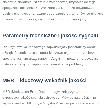
Należy je starannie i szczelnie zamocować, używając do tego
specjalnej zaciskarki. Źle założone złącze może powodować
odbicia sygnałowe i znaczne pogorszenie parametrów, co skutkuje
przerwami w odbiorze, szczególnie podczas niepogody.
Parametry techniczne i jakość sygnału
Dla użytkownika końcowego najważniejszy jest stabilny obraz i
dźwięk. Jednak dla instalatora kluczowe są parametry mierzone
specjalistycznym urządzeniem. Dzięki nim może on precyzyjnie
ustawić antenę i zdiagnozować ewentualne problemy.
MER – kluczowy wskaźnik jakości
MER (Modulation Error Ratio) to najważniejszy parametr
określający jakość sygnału cyfrowego. Mówiąc najprościej, im
wyższa wartość MER, tym "czystszy" jest sygnał docierający do