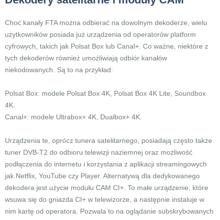
Choć kanały FTA można odbierać na dowolnym dekoderze, wielu
użytkowników posiada już urządzenia od operatorów platform
cyfrowych, takich jak Polsat Box lub Canal+. Co ważne, niektóre z
tych dekoderów również umożliwiają odbiór kanałów
niekodowanych. Są to na przykład:
Polsat Box: modele Polsat Box 4K, Polsat Box 4K Lite, Soundbox
4K.
Canal+: modele Ultrabox+ 4K, Dualbox+ 4K.
Urządzenia te, oprócz tunera satelitarnego, posiadają często także
tuner DVB-T2 do odbioru telewizji naziemnej oraz możliwość
podłączenia do internetu i korzystania z aplikacji streamingowych
jak Netflix, YouTube czy Player. Alternatywą dla dedykowanego
dekodera jest użycie modułu CAM CI+. To małe urządzenie, które
wsuwa się do gniazda CI+ w telewizorze, a następnie instaluje w
nim kartę od operatora. Pozwala to na oglądanie subskrybowanych