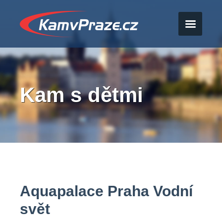
Kam s dětmi
Aquapalace Praha Vodní
svět