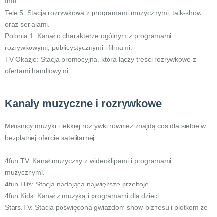
Info.
Tele 5: Stacja rozrywkowa z programami muzycznymi, talk-show
oraz serialami.
Polonia 1: Kanał o charakterze ogólnym z programami
rozrywkowymi, publicystycznymi i filmami.
TV Okazje: Stacja promocyjna, która łączy treści rozrywkowe z
ofertami handlowymi.
Kanały muzyczne i rozrywkowe
Miłośnicy muzyki i lekkiej rozrywki również znajdą coś dla siebie w
bezpłatnej ofercie satelitarnej.
4fun TV: Kanał muzyczny z wideoklipami i programami
muzycznymi.
4fun Hits: Stacja nadająca największe przeboje.
4fun Kids: Kanał z muzyką i programami dla dzieci.
Stars.TV: Stacja poświęcona gwiazdom show-biznesu i plotkom ze