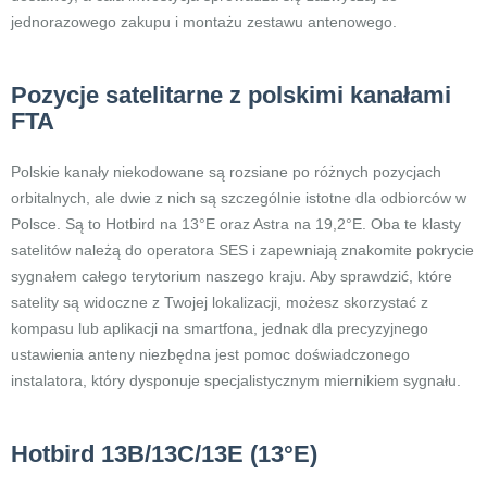
jednorazowego zakupu i montażu zestawu antenowego.
Pozycje satelitarne z polskimi kanałami
FTA
Polskie kanały niekodowane są rozsiane po różnych pozycjach
orbitalnych, ale dwie z nich są szczególnie istotne dla odbiorców w
Polsce. Są to Hotbird na 13°E oraz Astra na 19,2°E. Oba te klasty
satelitów należą do operatora SES i zapewniają znakomite pokrycie
sygnałem całego terytorium naszego kraju. Aby sprawdzić, które
satelity są widoczne z Twojej lokalizacji, możesz skorzystać z
kompasu lub aplikacji na smartfona, jednak dla precyzyjnego
ustawienia anteny niezbędna jest pomoc doświadczonego
instalatora, który dysponuje specjalistycznym miernikiem sygnału.
Hotbird 13B/13C/13E (13°E)