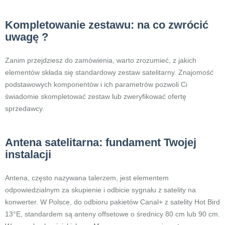
Kompletowanie zestawu: na co zwrócić
uwagę ?
Zanim przejdziesz do zamówienia, warto zrozumieć, z jakich
elementów składa się standardowy zestaw satelitarny. Znajomość
podstawowych komponentów i ich parametrów pozwoli Ci
świadomie skompletować zestaw lub zweryfikować ofertę
sprzedawcy.
Antena satelitarna: fundament Twojej
instalacji
Antena, często nazywana talerzem, jest elementem
odpowiedzialnym za skupienie i odbicie sygnału z satelity na
konwerter. W Polsce, do odbioru pakietów Canal+ z satelity Hot Bird
13°E, standardem są anteny offsetowe o średnicy 80 cm lub 90 cm.