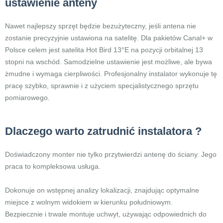
ustawienie anteny
Nawet najlepszy sprzęt będzie bezużyteczny, jeśli antena nie
zostanie precyzyjnie ustawiona na satelitę. Dla pakietów Canal+ w
Polsce celem jest satelita Hot Bird 13°E na pozycji orbitalnej 13
stopni na wschód. Samodzielne ustawienie jest możliwe, ale bywa
żmudne i wymaga cierpliwości. Profesjonalny instalator wykonuje tę
pracę szybko, sprawnie i z użyciem specjalistycznego sprzętu
pomiarowego.
Dlaczego warto zatrudnić instalatora ?
Doświadczony monter nie tylko przytwierdzi antenę do ściany. Jego
praca to kompleksowa usługa.
Dokonuje on wstępnej analizy lokalizacji, znajdując optymalne
miejsce z wolnym widokiem w kierunku południowym.
Bezpiecznie i trwale montuje uchwyt, używając odpowiednich do