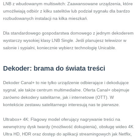
LNB z wbudowanym multiswitch: Zaawansowane urządzenia, które
umożliwiają odbiór z kilku satelitów lub podział sygnału dla bardzo
rozbudowanych instalacji na kilka mieszkań.
Dla standardowego gospodarstwa domowego z jednym dekoderem
wystarczy wysokiej klasy LNB Single. Jeśli planujesz telewizor w
salonie i sypialni, koniecznie wybierz technologię Unicable.
Dekoder: brama do świata treści
Dekoder Canal+ to nie tylko urządzenie odbierające i dekodujące
sygnał, ale także centrum multimedialne. Oferta Canal+ obejmuje
zarówno dekodery satelitarne, jak i internetowe (OTT). W
kontekście zestawu satelitarnego interesują nas te pierwsze.
Ultrabox+ 4K: Flagowy model oferujący nagrywanie treści na
wewnętrzny dysk twardy (możliwość dokupienia), obsługę wideo 4K
Ultra HD, HDR oraz dostęp do aplikacji streamingowych jak Netflix,