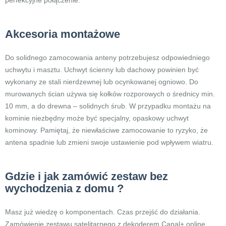
perfekcyjne połączenie.
Akcesoria montażowe
Do solidnego zamocowania anteny potrzebujesz odpowiedniego
uchwytu i masztu. Uchwyt ścienny lub dachowy powinien być
wykonany ze stali nierdzewnej lub ocynkowanej ogniowo. Do
murowanych ścian używa się kołków rozporowych o średnicy min.
10 mm, a do drewna – solidnych śrub. W przypadku montażu na
kominie niezbędny może być specjalny, opaskowy uchwyt
kominowy. Pamiętaj, że niewłaściwe zamocowanie to ryzyko, że
antena spadnie lub zmieni swoje ustawienie pod wpływem wiatru.
Gdzie i jak zamówić zestaw bez
wychodzenia z domu ?
Masz już wiedzę o komponentach. Czas przejść do działania.
Zamówienie zestawu satelitarnego z dekoderem Canal+ online