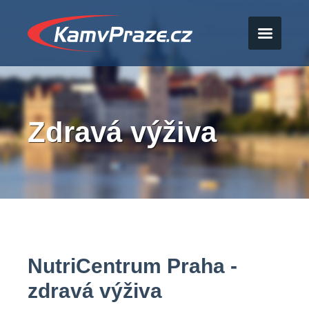
Zdravá výživa
NutriCentrum Praha -
zdravá výživa