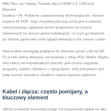
HBO Max czy Viaplay. Posiada złącza HDMI 2.0, USB oraz
Ethernet.
Dualbox+ 4K: Podobnie zaawansowany technologicznie, również
wspiera 4K HDR. Jego charakterystyczną cechą jest możliwość
równoczesnego oglądania dwóch programów na różnych
telewizorach (w ramach jednej subskrypcji), co czyni go idealnym
do domów, gdzie kilka osób ogląda telewizję w tym samym czasie.
Oba modele wymagają podpięcia do internetu (przez LAN lub Wi-
Fi) w celu pełnej aktywacji i korzystania z usług VOD. Wybór między
nimi zależy od indywidualnych potrzeb: jeśli chcesz nagrywać
programy, wybierz Ultrabox+ z opcją dysku. Jeśli priorytetem jest
mały rozmiar dekodera, Dualbox+ będzie lepszym wyborem.
Kabel i złącza: często pomijany, a
kluczowy element
Jakość przewodu koncentrycznego ma bezpośredni wpływ na siłę i