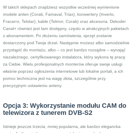
W takich sklepach znajdziesz wszystkie wcześniej wymienione
modele anten (Corab, Famaval, Triax), konwertery (Inverto,
Fracarro, Telstar), kable (Telmor, Corab) oraz akcesoria. Dekoder
Canal+ również jest tam dostępny, często w atrakcyjnych pakietach
z abonamentem. Po złożeniu zamówienia, sprzęt zostanie
dostarczony pod Twoje drzwi. Następnie możesz albo samodzielnie
przystąpić do montażu, albo – co jest bardzo rozsądne – wynająć
niezależnego, certyfikowanego instalatora, który wykona tę pracę
za Ciebie. Wielu profesjonalnych monterów oferuje swoje usługi
właśnie poprzez ogłoszenia internetowe lub lokalne portali, a ich
pomoc techniczna jest na wagę złota, szczególnie przy
precyzyjnym ustawieniu anteny.
Opcja 3: Wykorzystanie modułu CAM do
telewizora z tunerem DVB-S2
Istnieje jeszcze trzecia, mniej popularna, ale bardzo elegancka