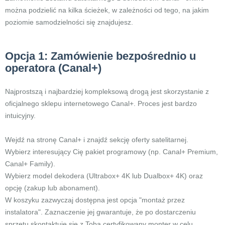
można podzielić na kilka ścieżek, w zależności od tego, na jakim
poziomie samodzielności się znajdujesz.
Opcja 1: Zamówienie bezpośrednio u
operatora (Canal+)
Najprostszą i najbardziej kompleksową drogą jest skorzystanie z
oficjalnego sklepu internetowego Canal+. Proces jest bardzo
intuicyjny.
Wejdź na stronę Canal+ i znajdź sekcję oferty satelitarnej.
Wybierz interesujący Cię pakiet programowy (np. Canal+ Premium,
Canal+ Family).
Wybierz model dekodera (Ultrabox+ 4K lub Dualbox+ 4K) oraz
opcję (zakup lub abonament).
W koszyku zazwyczaj dostępna jest opcja "montaż przez
instalatora". Zaznaczenie jej gwarantuje, że po dostarczeniu
sprzętu skontaktuje się z Tobą certyfikowany monter w celu