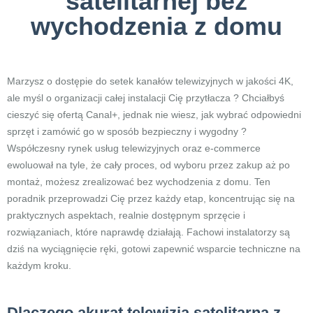
satelitarnej bez
wychodzenia z domu
Marzysz o dostępie do setek kanałów telewizyjnych w jakości 4K,
ale myśl o organizacji całej instalacji Cię przytłacza ? Chciałbyś
cieszyć się ofertą Canal+, jednak nie wiesz, jak wybrać odpowiedni
sprzęt i zamówić go w sposób bezpieczny i wygodny ?
Współczesny rynek usług telewizyjnych oraz e-commerce
ewoluował na tyle, że cały proces, od wyboru przez zakup aż po
montaż, możesz zrealizować bez wychodzenia z domu. Ten
poradnik przeprowadzi Cię przez każdy etap, koncentrując się na
praktycznych aspektach, realnie dostępnym sprzęcie i
rozwiązaniach, które naprawdę działają. Fachowi instalatorzy są
dziś na wyciągnięcie ręki, gotowi zapewnić wsparcie techniczne na
każdym kroku.
Dlaczego akurat telewizja satelitarna z