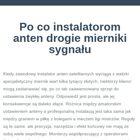
Po co instalatorom
anten drogie mierniki
sygnału
Kiedy zawodowy instalator anten satelitarnych wyciąga z walizki
specjalistyczny miernik wart kilka tysięcy złotych, niektórzy klienci
mogą zastanawiać się, po co tak zaawansowany sprzęt do
ustawienia zwykłej anteny. Odpowiedź jest prosta, ale jej
konsekwencje są daleko idące. Różnica między amatorskim
ustawieniem anteny a profesjonalną instalacją jest taka sama jak
między graniem w piłkę z kolegami a meczem ligi mistrzów. Reguły
są te same, ale precyzja, narzędzia i efekt końcowy nie mają ze
sobą wiele wspólnego. Monterzy współpracujący z operatorami