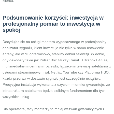
klienta.
Podsumowanie korzyści: inwestycja w
profesjonalny pomiar to inwestycja w
spokój
Decydując się na usługi montera wyposażonego w profesjonalny
analizator sygnału, klient inwestuje nie tylko w samo ustawienie
anteny, ale w długoterminowy, stabilny odbiór telewizji. W dobie,
gdy dekodery takie jak Polsat Box 4K czy Canal+ Ultrabox+ 4K są
multimedialnymi centrami rozrywki, łączącymi telewizję satelitarną z
usługami streamingowymi jak Netflix, YouTube czy Platforma HBO,
każda przerwa w dostawie sygnału jest szczególnie uciążliwa.
Precyzyjna instalacja wykonana z użyciem miernika gwarantuje, że
infrastruktura satelitarna będzie solidnym fundamentem dla tych
wszystkich usług.
Dla operatora, tacy monterzy to mniej wezwań gwarancyjnych i