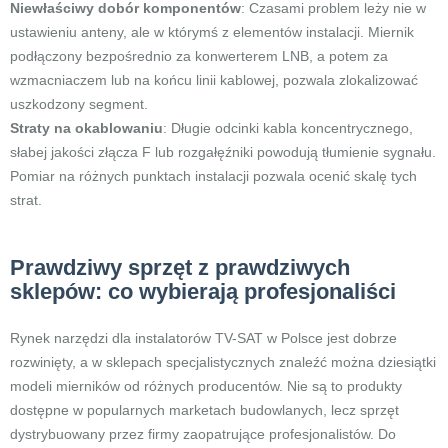
Niewłaściwy dobór komponentów
: Czasami problem leży nie w
ustawieniu anteny, ale w którymś z elementów instalacji. Miernik
podłączony bezpośrednio za konwerterem LNB, a potem za
wzmacniaczem lub na końcu linii kablowej, pozwala zlokalizować
uszkodzony segment.
Straty na okablowaniu
: Długie odcinki kabla koncentrycznego,
słabej jakości złącza F lub rozgałęźniki powodują tłumienie sygnału.
Pomiar na różnych punktach instalacji pozwala ocenić skalę tych
strat.
Prawdziwy sprzęt z prawdziwych
sklepów: co wybierają profesjonaliści
Rynek narzędzi dla instalatorów TV-SAT w Polsce jest dobrze
rozwinięty, a w sklepach specjalistycznych znaleźć można dziesiątki
modeli mierników od różnych producentów. Nie są to produkty
dostępne w popularnych marketach budowlanych, lecz sprzęt
dystrybuowany przez firmy zaopatrujące profesjonalistów. Do