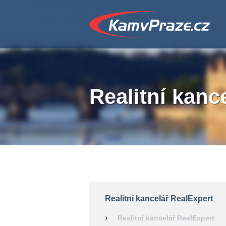
Realitní kanc
Realitní kancelář RealExpert
Realitní kancelář RealExpert