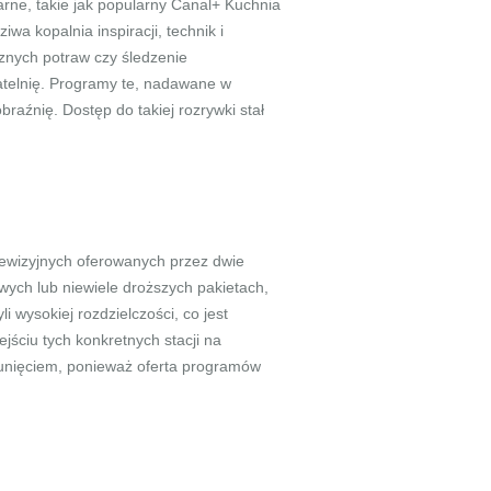
arne, takie jak popularny Canal+ Kuchnia
a kopalnia inspiracji, technik i
znych potraw czy śledzenie
telnię. Programy te, nadawane w
braźnię. Dostęp do takiej rozrywki stał
lewizyjnych oferowanych przez dwie
wych lub niewiele droższych pakietach,
 wysokiej rozdzielczości, co jest
jściu tych konkretnych stacji na
osunięciem, ponieważ oferta programów