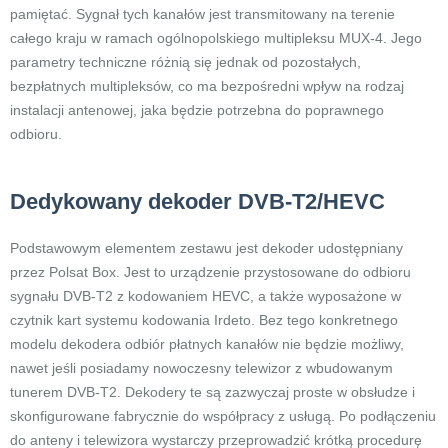
pamiętać. Sygnał tych kanałów jest transmitowany na terenie
całego kraju w ramach ogólnopolskiego multipleksu MUX-4. Jego
parametry techniczne różnią się jednak od pozostałych,
bezpłatnych multipleksów, co ma bezpośredni wpływ na rodzaj
instalacji antenowej, jaka będzie potrzebna do poprawnego
odbioru.
Dedykowany dekoder DVB-T2/HEVC
Podstawowym elementem zestawu jest dekoder udostępniany
przez Polsat Box. Jest to urządzenie przystosowane do odbioru
sygnału DVB-T2 z kodowaniem HEVC, a także wyposażone w
czytnik kart systemu kodowania Irdeto. Bez tego konkretnego
modelu dekodera odbiór płatnych kanałów nie będzie możliwy,
nawet jeśli posiadamy nowoczesny telewizor z wbudowanym
tunerem DVB-T2. Dekodery te są zazwyczaj proste w obsłudze i
skonfigurowane fabrycznie do współpracy z usługą. Po podłączeniu
do anteny i telewizora wystarczy przeprowadzić krótką procedurę