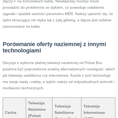
złączy F na końcówkach kabla. Niewłaściwy montaż może
prowadzić do problemów ze stykiem, co powoduje osłabienie
sygnału i spadek wartości parametru MER. Należy upewnić się, że
oplot ekranujący nie styka się z żyłą główną, a złącze jest solidnie
zamocowane na kablu.
Porównanie oferty naziemnej z innymi
technologiami
Decyzja o wyborze płatnej telewizji naziemnej od Polsat Box
powinna być poprzedzona analizą alternatywnych rozwiązań, takich
jak telewizja satelitarna czy internetowa. Każda z tych technologii
ma swoje wady i zalety, a wybór zależy od indywidualnych potrzeb i
możliwości technicznych.
Telewizja
Telewizja
Telewizja
Naziemna
Cecha
Satelitarna
Internetowa
(Polsat