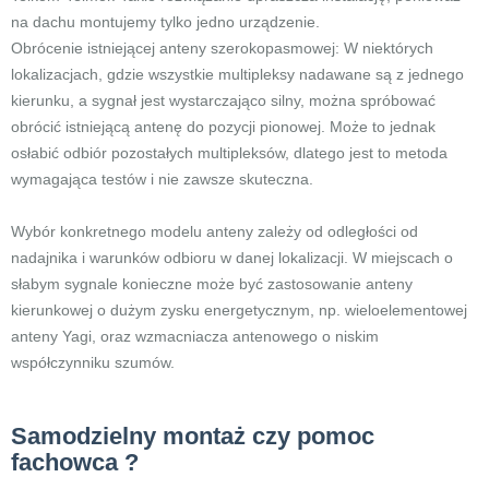
na dachu montujemy tylko jedno urządzenie.
Obrócenie istniejącej anteny szerokopasmowej: W niektórych
lokalizacjach, gdzie wszystkie multipleksy nadawane są z jednego
kierunku, a sygnał jest wystarczająco silny, można spróbować
obrócić istniejącą antenę do pozycji pionowej. Może to jednak
osłabić odbiór pozostałych multipleksów, dlatego jest to metoda
wymagająca testów i nie zawsze skuteczna.
Wybór konkretnego modelu anteny zależy od odległości od
nadajnika i warunków odbioru w danej lokalizacji. W miejscach o
słabym sygnale konieczne może być zastosowanie anteny
kierunkowej o dużym zysku energetycznym, np. wieloelementowej
anteny Yagi, oraz wzmacniacza antenowego o niskim
współczynniku szumów.
Samodzielny montaż czy pomoc
fachowca ?