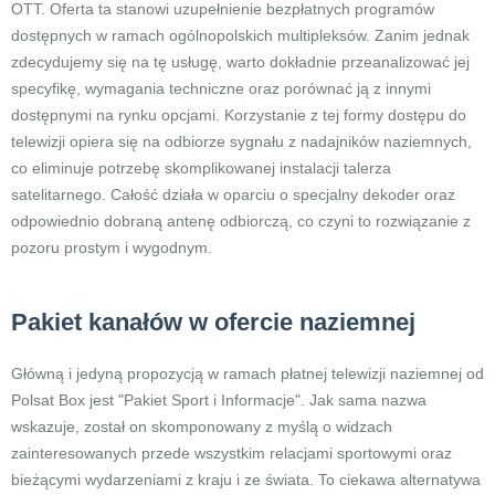
OTT. Oferta ta stanowi uzupełnienie bezpłatnych programów
dostępnych w ramach ogólnopolskich multipleksów. Zanim jednak
zdecydujemy się na tę usługę, warto dokładnie przeanalizować jej
specyfikę, wymagania techniczne oraz porównać ją z innymi
dostępnymi na rynku opcjami. Korzystanie z tej formy dostępu do
telewizji opiera się na odbiorze sygnału z nadajników naziemnych,
co eliminuje potrzebę skomplikowanej instalacji talerza
satelitarnego. Całość działa w oparciu o specjalny dekoder oraz
odpowiednio dobraną antenę odbiorczą, co czyni to rozwiązanie z
pozoru prostym i wygodnym.
Pakiet kanałów w ofercie naziemnej
Główną i jedyną propozycją w ramach płatnej telewizji naziemnej od
Polsat Box jest "Pakiet Sport i Informacje". Jak sama nazwa
wskazuje, został on skomponowany z myślą o widzach
zainteresowanych przede wszystkim relacjami sportowymi oraz
bieżącymi wydarzeniami z kraju i ze świata. To ciekawa alternatywa