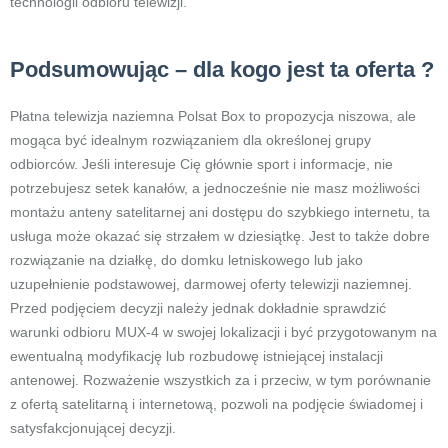
technologii odbioru telewizji.
Podsumowując – dla kogo jest ta oferta ?
Płatna telewizja naziemna Polsat Box to propozycja niszowa, ale
mogąca być idealnym rozwiązaniem dla określonej grupy
odbiorców. Jeśli interesuje Cię głównie sport i informacje, nie
potrzebujesz setek kanałów, a jednocześnie nie masz możliwości
montażu anteny satelitarnej ani dostępu do szybkiego internetu, ta
usługa może okazać się strzałem w dziesiątkę. Jest to także dobre
rozwiązanie na działkę, do domku letniskowego lub jako
uzupełnienie podstawowej, darmowej oferty telewizji naziemnej.
Przed podjęciem decyzji należy jednak dokładnie sprawdzić
warunki odbioru MUX-4 w swojej lokalizacji i być przygotowanym na
ewentualną modyfikację lub rozbudowę istniejącej instalacji
antenowej. Rozważenie wszystkich za i przeciw, w tym porównanie
z ofertą satelitarną i internetową, pozwoli na podjęcie świadomej i
satysfakcjonującej decyzji.