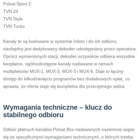
Polsat Sport 2
TVN 24
TVN Style
TVN Turbo
Kanały te są kodowane w systemie Irdeto i do ich odbioru
niezbędny jest dedykowany dekoder udostępniany przez operatora.
Oprócz wymienionych stacji, dekoder oczywiście odbiera wszystkie
bezpłatne, ogólnodostępne kanały nadawane w ramach
multipleksów MUX-1, MUX-2, MUX-3 i MUX-6. Daje to łączny
dostęp do kilkudziesięciu programów bez dodatkowych opłat, co
sprawia, że oferta staje się kompletna dla przeciętnego widza.
Wymagania techniczne – klucz do
stabilnego odbioru
Odbiór płatnych kanałów Polsat Box nadawanych naziemnie wiąże
się ze specyficznymi wymaganiami technicznymi, o których trzeba