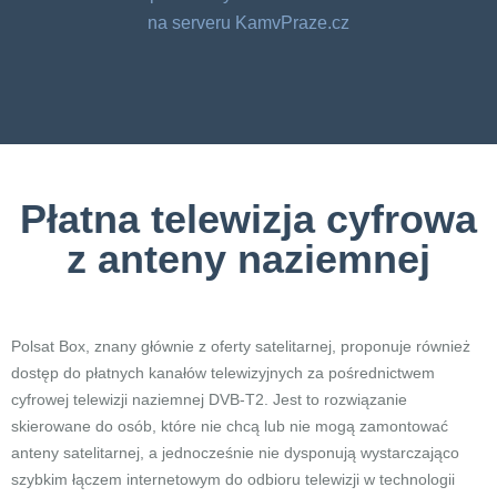
na serveru KamvPraze.cz
Płatna telewizja cyfrowa
z anteny naziemnej
Polsat Box, znany głównie z oferty satelitarnej, proponuje również
dostęp do płatnych kanałów telewizyjnych za pośrednictwem
cyfrowej telewizji naziemnej DVB-T2. Jest to rozwiązanie
skierowane do osób, które nie chcą lub nie mogą zamontować
anteny satelitarnej, a jednocześnie nie dysponują wystarczająco
szybkim łączem internetowym do odbioru telewizji w technologii