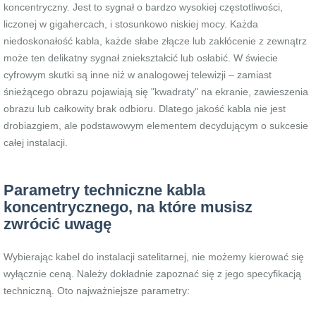
koncentryczny. Jest to sygnał o bardzo wysokiej częstotliwości,
liczonej w gigahercach, i stosunkowo niskiej mocy. Każda
niedoskonałość kabla, każde słabe złącze lub zakłócenie z zewnątrz
może ten delikatny sygnał zniekształcić lub osłabić. W świecie
cyfrowym skutki są inne niż w analogowej telewizji – zamiast
śnieżącego obrazu pojawiają się "kwadraty" na ekranie, zawieszenia
obrazu lub całkowity brak odbioru. Dlatego jakość kabla nie jest
drobiazgiem, ale podstawowym elementem decydującym o sukcesie
całej instalacji.
Parametry techniczne kabla
koncentrycznego, na które musisz
zwrócić uwagę
Wybierając kabel do instalacji satelitarnej, nie możemy kierować się
wyłącznie ceną. Należy dokładnie zapoznać się z jego specyfikacją
techniczną. Oto najważniejsze parametry: