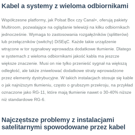
Kabel a systemy z wieloma odbiornikami
Współczesne platformy, jak Polsat Box czy Canal+, oferują pakiety
Multiroom, pozwalające na oglądanie telewizji na kilku odbiornikach
jednocześnie. Wymaga to zastosowania rozgałęźników (splitterów)
lub przełączników (switchy) DiSEqC. Każde takie urządzenie
wtrącone w tor sygnałowy wprowadza dodatkowe tłumienie. Dlatego
w systemach z wieloma odbiornikami jakość kabla ma jeszcze
większe znaczenie. Musi on nie tylko przenieść sygnał na większą
odległość, ale także zniwelować dodatkowe straty wprowadzone
przez elementy dystrybucyjne. W takich instalacjach stosuje się kable
o jak najniższym tłumieniu, często o grubszym przekroju, na przykład
oznaczone jako RG-11, które mają tłumienie nawet o 30-40% niższe
niż standardowe RG-6.
Najczęstsze problemy z instalacjami
satelitarnymi spowodowane przez kabel