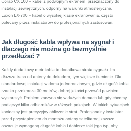
Corab CX 100 – kabel z podwójnym ekranem, przeznaczony do
instalacji zewnętrznych, odporny na warunki atmosferyczne.
Luxon LX-700 – kabel o wysokiej klasie ekranowania, często
polecany przez instalatorów do profesjonalnych zastosowań.
Jak długość kabla wpływa na sygnał i
dlaczego nie można go bezmyślnie
przedłużać ?
Każdy dodatkowy metr kabla to dodatkowa strata sygnału. Im
dłuższa trasa od anteny do dekodera, tym większe tłumienie. Dla
standardowej instalacji w domu jednorodzinnym, gdzie długość kabla
rzadko przekracza 30 metrów, dobrej jakości przewód powinien
wystarczyć. Problem zaczyna się w dużych domach lub gdy chcemy
podłączyć kilka odbiorników w różnych pokojach. W takich sytuacjach
konieczny jest precyzyjny obliczenie strat. Profesjonalny instalator
przed przystąpieniem do montażu anteny satelitarnej zawsze
oszacuje wymaganą długość kabla i dobierze taki jego typ, aby