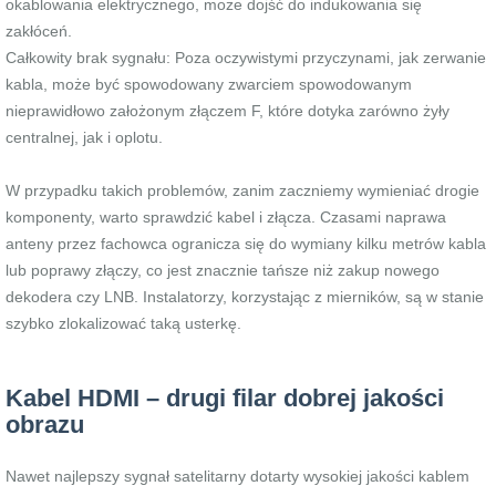
okablowania elektrycznego, może dojść do indukowania się
zakłóceń.
Całkowity brak sygnału: Poza oczywistymi przyczynami, jak zerwanie
kabla, może być spowodowany zwarciem spowodowanym
nieprawidłowo założonym złączem F, które dotyka zarówno żyły
centralnej, jak i oplotu.
W przypadku takich problemów, zanim zaczniemy wymieniać drogie
komponenty, warto sprawdzić kabel i złącza. Czasami naprawa
anteny przez fachowca ogranicza się do wymiany kilku metrów kabla
lub poprawy złączy, co jest znacznie tańsze niż zakup nowego
dekodera czy LNB. Instalatorzy, korzystając z mierników, są w stanie
szybko zlokalizować taką usterkę.
Kabel HDMI – drugi filar dobrej jakości
obrazu
Nawet najlepszy sygnał satelitarny dotarty wysokiej jakości kablem