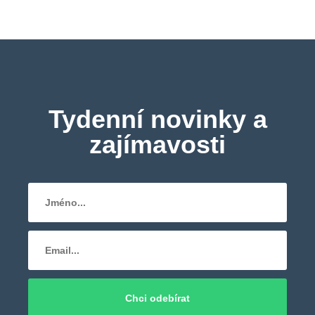
Tydenní novinky a
zajímavosti